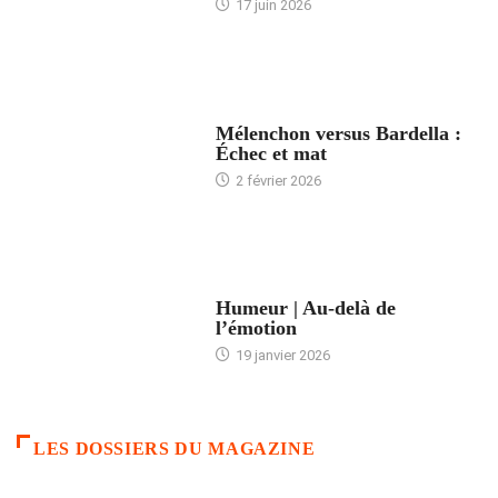
17 juin 2026
ACCUEIL
Mélenchon versus Bardella :
Échec et mat
2 février 2026
ACCUEIL
Humeur | Au-delà de
l’émotion
19 janvier 2026
LES DOSSIERS DU MAGAZINE