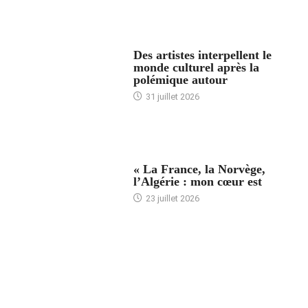
ACCUEIL
Des artistes interpellent le
monde culturel après la
polémique autour
31 juillet 2026
ACCUEIL
« La France, la Norvège,
l’Algérie : mon cœur est
23 juillet 2026