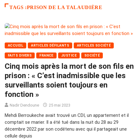
TAGS :PRISON DE LA TALAUDIÈRE
ACCUEIL
ARTICLES DÉFILANTS
ARTICLES SOCIÉTÉ
FAITS DIVERS
FRANCE
JUSTICE
SOCIÉTÉ
Cinq mois après la mort de son fils en
prison : « C’est inadmissible que les
surveillants soient toujours en
fonction »
Nadir Dendoune
25 mai 2023
Mehdi Berroukeche avait trouvé un CDI, un appartement et il
comptait se marier. Il a été tué dans la nuit du 28 au 29
décembre 2022 par son codétenu avec qui il partageait une
cellule depuis