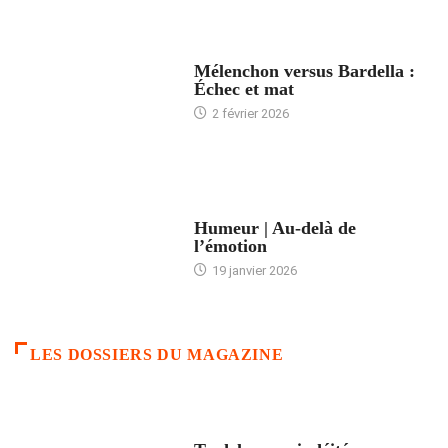
ACCUEIL
Mélenchon versus Bardella :
Échec et mat
2 février 2026
ACCUEIL
Humeur | Au-delà de
l’émotion
19 janvier 2026
LES DOSSIERS DU MAGAZINE
FRANCE