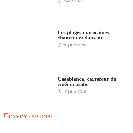
7 août 2026
ACCUEIL
Les plages marocaines
chantent et dansent
20 juillet 2026
ACCUEIL
Casablanca, carrefour du
cinéma arabe
16 juillet 2026
ENVOYE SPECIAL