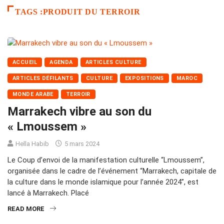
TAGS :PRODUIT DU TERROIR
ACCUEIL
AGENDA
ARTICLES CULTURE
ARTICLES DÉFILANTS
CULTURE
EXPOSITIONS
MAROC
MONDE ARABE
TERROIR
Marrakech vibre au son du
« Lmoussem »
Hella Habib
5 mars 2024
Le Coup d’envoi de la manifestation culturelle “Lmoussem”,
organisée dans le cadre de l’événement “Marrakech, capitale de
la culture dans le monde islamique pour l’année 2024”, est
lancé à Marrakech. Placé
READ MORE