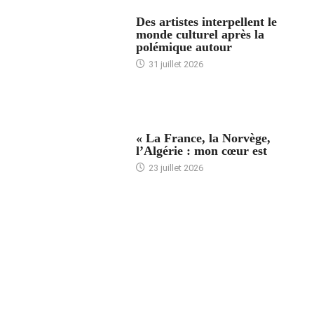
ACCUEIL
Des artistes interpellent le
monde culturel après la
polémique autour
31 juillet 2026
ACCUEIL
« La France, la Norvège,
l’Algérie : mon cœur est
23 juillet 2026