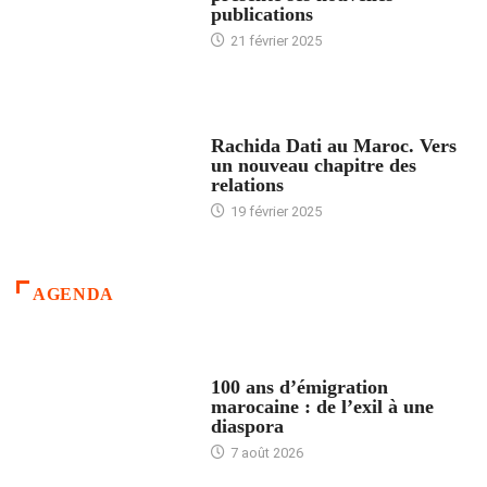
publications
21 février 2025
24 HEURES AVEC
Rachida Dati au Maroc. Vers
un nouveau chapitre des
relations
19 février 2025
AGENDA
ACCUEIL
100 ans d’émigration
marocaine : de l’exil à une
diaspora
7 août 2026