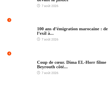
7 août 2026
3
ACCUEIL
100 ans d’émigration marocaine : de
l’exil à...
7 août 2026
4
ACCUEIL
Coup de cœur. Dima EL-Horr filme
Beyrouth côté...
7 août 2026