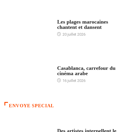
ACCUEIL
Les plages marocaines
chantent et dansent
20 juillet 2026
ACCUEIL
Casablanca, carrefour du
cinéma arabe
16 juillet 2026
ENVOYE SPECIAL
ACCUEIL
Des artistes interpellent le