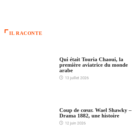
IL RACONTE
ARTICLES CULTURE
Qui était Touria Chaoui, la
première aviatrice du monde
arabe
13 juillet 2026
ACCUEIL
Coup de cœur. Wael Shawky –
Drama 1882, une histoire
12 juin 2026