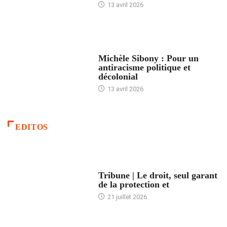
13 avril 2026
FEMMES
Michèle Sibony : Pour un
antiracisme politique et
décolonial
13 avril 2026
EDITOS
ACCUEIL
Tribune | Le droit, seul garant
de la protection et
21 juillet 2026