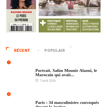
RÉCENT
POPULAIR
1
ACCUEIL
Portrait. Salim Mounir Alaoui, le
Marocain qui avait...
7 août 2026
2
ACCUEIL
Paris : 34 masculinistes convoqués
devant la justice