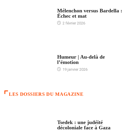
ACCUEIL
Mélenchon versus Bardella :
Échec et mat
2 février 2026
ACCUEIL
Humeur | Au-delà de
l’émotion
19 janvier 2026
LES DOSSIERS DU MAGAZINE
FRANCE
Tsedek : une judéité
décoloniale face à Gaza