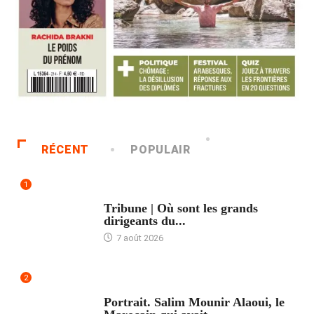
RÉCENT
POPULAIR
1
ACCUEIL
Tribune | Où sont les grands
dirigeants du...
7 août 2026
2
ACCUEIL
Portrait. Salim Mounir Alaoui, le