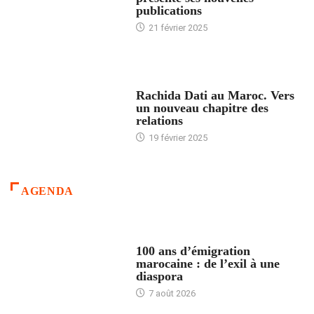
publications
21 février 2025
24 HEURES AVEC
Rachida Dati au Maroc. Vers
un nouveau chapitre des
relations
19 février 2025
AGENDA
ACCUEIL
100 ans d’émigration
marocaine : de l’exil à une
diaspora
7 août 2026