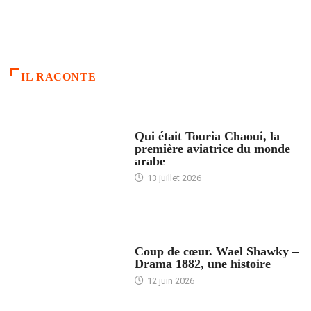
IL RACONTE
ARTICLES CULTURE
Qui était Touria Chaoui, la
première aviatrice du monde
arabe
13 juillet 2026
ACCUEIL
Coup de cœur. Wael Shawky –
Drama 1882, une histoire
12 juin 2026