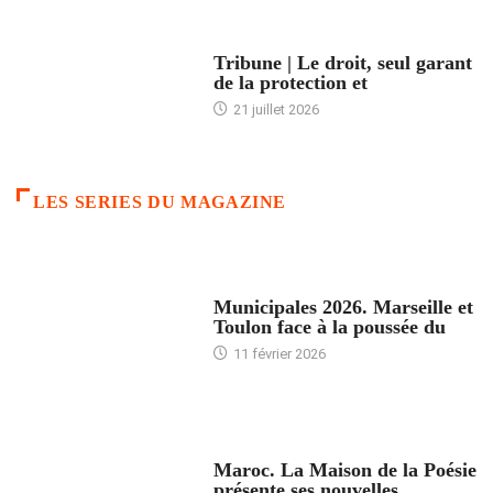
ACCUEIL
Tribune | Le droit, seul garant
de la protection et
21 juillet 2026
LES SERIES DU MAGAZINE
ACCUEIL
Municipales 2026. Marseille et
Toulon face à la poussée du
11 février 2026
ACCUEIL
Maroc. La Maison de la Poésie
présente ses nouvelles