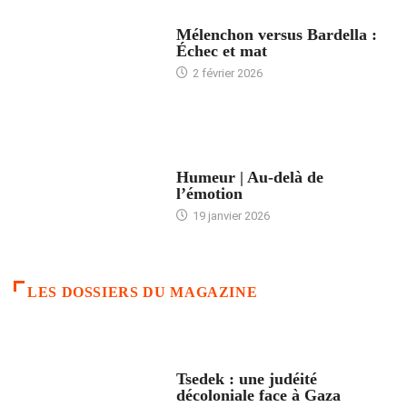
ACCUEIL
Mélenchon versus Bardella :
Échec et mat
2 février 2026
ACCUEIL
Humeur | Au-delà de
l’émotion
19 janvier 2026
LES DOSSIERS DU MAGAZINE
FRANCE
Tsedek : une judéité
décoloniale face à Gaza