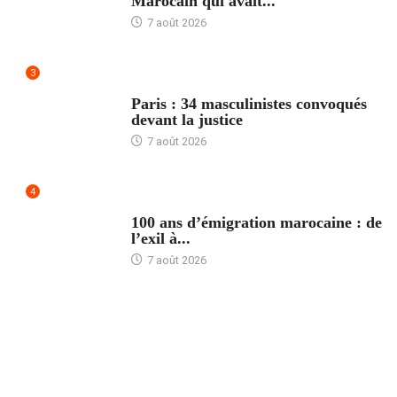
Marocain qui avait...
7 août 2026
3
ACCUEIL
Paris : 34 masculinistes convoqués
devant la justice
7 août 2026
4
ACCUEIL
100 ans d’émigration marocaine : de
l’exil à...
7 août 2026