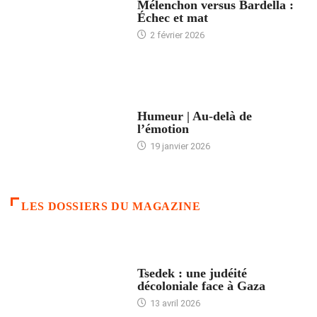
Mélenchon versus Bardella :
Échec et mat
2 février 2026
ACCUEIL
Humeur | Au-delà de
l’émotion
19 janvier 2026
LES DOSSIERS DU MAGAZINE
FRANCE
Tsedek : une judéité
décoloniale face à Gaza
13 avril 2026