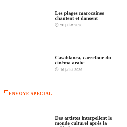
ACCUEIL
Les plages marocaines
chantent et dansent
20 juillet 2026
ACCUEIL
Casablanca, carrefour du
cinéma arabe
16 juillet 2026
ENVOYE SPECIAL
ACCUEIL
Des artistes interpellent le
monde culturel après la