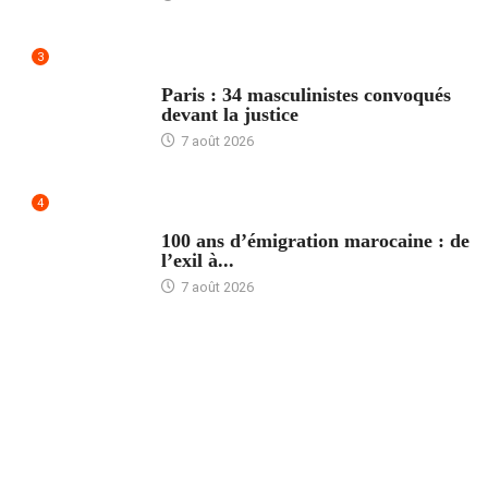
3
ACCUEIL
Paris : 34 masculinistes convoqués
devant la justice
7 août 2026
4
ACCUEIL
100 ans d’émigration marocaine : de
l’exil à...
7 août 2026