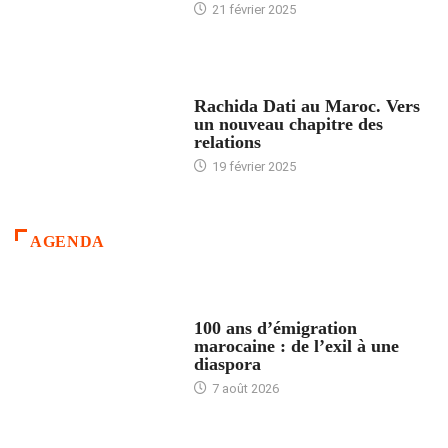
21 février 2025
24 HEURES AVEC
Rachida Dati au Maroc. Vers
un nouveau chapitre des
relations
19 février 2025
AGENDA
ACCUEIL
100 ans d’émigration
marocaine : de l’exil à une
diaspora
7 août 2026