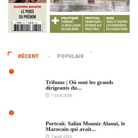
RÉCENT
POPULAIR
1
ACCUEIL
Tribune | Où sont les grands
dirigeants du...
7 août 2026
2
ACCUEIL
Portrait. Salim Mounir Alaoui, le
Marocain qui avait...
7 août 2026