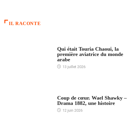
IL RACONTE
ARTICLES CULTURE
Qui était Touria Chaoui, la
première aviatrice du monde
arabe
13 juillet 2026
ACCUEIL
Coup de cœur. Wael Shawky –
Drama 1882, une histoire
12 juin 2026