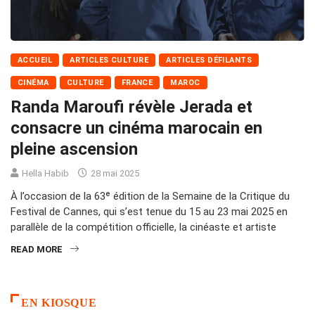
ACCUEIL
ARTICLES CULTURE
ARTICLES DÉFILANTS
CINÉMA
CULTURE
FRANCE
MAROC
Randa Maroufi révèle Jerada et
consacre un cinéma marocain en
pleine ascension
Hella Habib
28 mai 2025
À l’occasion de la 63ᵉ édition de la Semaine de la Critique du
Festival de Cannes, qui s’est tenue du 15 au 23 mai 2025 en
parallèle de la compétition officielle, la cinéaste et artiste
READ MORE
EN KIOSQUE