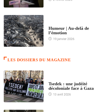
ACCUEIL
Humeur | Au-delà de
l’émotion
19 janvier 2026
LES DOSSIERS DU MAGAZINE
FRANCE
Tsedek : une judéité
décoloniale face à Gaza
13 avril 2026