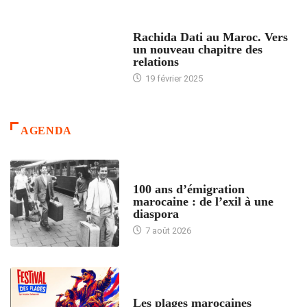
24 HEURES AVEC
Rachida Dati au Maroc. Vers
un nouveau chapitre des
relations
19 février 2025
AGENDA
ACCUEIL
100 ans d’émigration
marocaine : de l’exil à une
diaspora
7 août 2026
ACCUEIL
Les plages marocaines