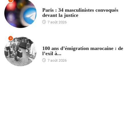
3
ACCUEIL
Paris : 34 masculinistes convoqués
devant la justice
7 août 2026
4
ACCUEIL
100 ans d’émigration marocaine : de
l’exil à...
7 août 2026