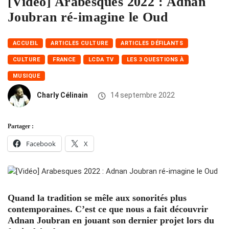
[Vidéo] Arabesques 2022 : Adnan
Joubran ré-imagine le Oud
ACCUEIL
ARTICLES CULTURE
ARTICLES DÉFILANTS
CULTURE
FRANCE
LCDA TV
LES 3 QUESTIONS À
MUSIQUE
Charly Célinain
14 septembre 2022
Partager :
Facebook
X
Quand la tradition se mêle aux sonorités plus
contemporaines. C’est ce que nous a fait découvrir
Adnan Joubran en jouant son dernier projet lors du