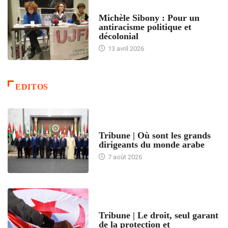
FEMMES
Michèle Sibony : Pour un
antiracisme politique et
décolonial
13 avril 2026
EDITOS
ACCUEIL
Tribune | Où sont les grands
dirigeants du monde arabe
7 août 2026
ACCUEIL
Tribune | Le droit, seul garant
de la protection et