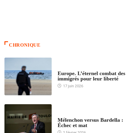
CHRONIQUE
ACCUEIL
Europe. L’éternel combat des
immigrés pour leur liberté
17 juin 2026
ACCUEIL
Mélenchon versus Bardella :
Échec et mat
2 février 2026