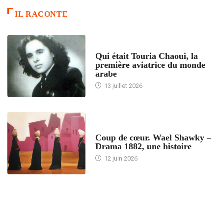
IL RACONTE
ARTICLES CULTURE
Qui était Touria Chaoui, la
première aviatrice du monde
arabe
13 juillet 2026
ACCUEIL
Coup de cœur. Wael Shawky –
Drama 1882, une histoire
12 juin 2026