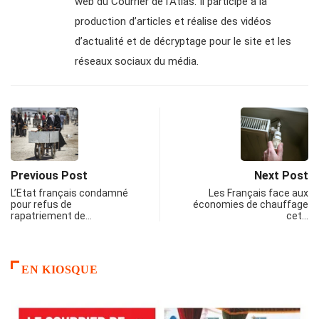
web du Courrier de l’Atlas. Il participe à la
production d’articles et réalise des vidéos
d’actualité et de décryptage pour le site et les
réseaux sociaux du média.
Previous Post
Next Post
L’Etat français condamné
Les Français face aux
pour refus de
économies de chauffage
rapatriement de…
cet…
EN KIOSQUE