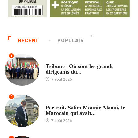
RÉCENT
POPULAIR
1
ACCUEIL
Tribune | Où sont les grands
dirigeants du...
7 août 2026
2
ACCUEIL
Portrait. Salim Mounir Alaoui, le
Marocain qui avait...
7 août 2026