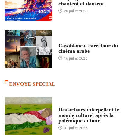
chantent et dansent
20 juillet 2026
ACCUEIL
Casablanca, carrefour du
cinéma arabe
16 juillet 2026
ENVOYE SPECIAL
ACCUEIL
Des artistes interpellent le
monde culturel après la
polémique autour
31 juillet 2026