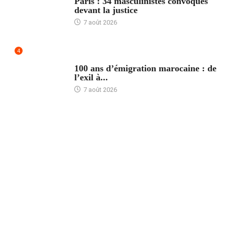
Paris : 34 masculinistes convoqués
devant la justice
7 août 2026
4
ACCUEIL
100 ans d’émigration marocaine : de
l’exil à...
7 août 2026