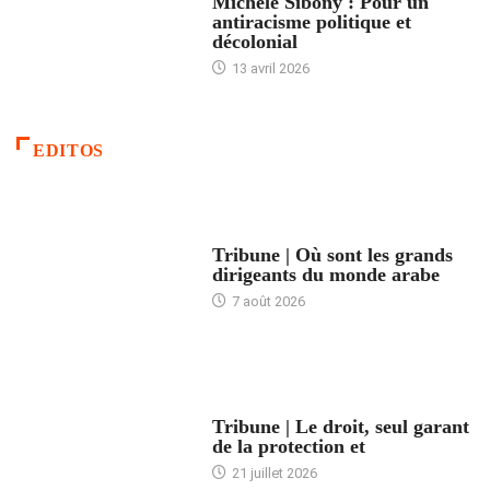
Michèle Sibony : Pour un
antiracisme politique et
décolonial
13 avril 2026
EDITOS
ACCUEIL
Tribune | Où sont les grands
dirigeants du monde arabe
7 août 2026
ACCUEIL
Tribune | Le droit, seul garant
de la protection et
21 juillet 2026