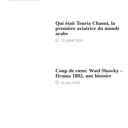
ARTICLES CULTURE
Qui était Touria Chaoui, la
première aviatrice du monde
arabe
13 juillet 2026
ACCUEIL
Coup de cœur. Wael Shawky –
Drama 1882, une histoire
12 juin 2026