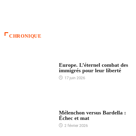
CHRONIQUE
ACCUEIL
Europe. L’éternel combat des
immigrés pour leur liberté
17 juin 2026
ACCUEIL
Mélenchon versus Bardella :
Échec et mat
2 février 2026