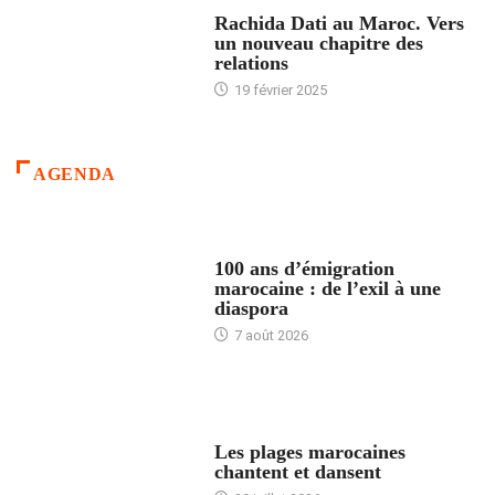
24 HEURES AVEC
Rachida Dati au Maroc. Vers
un nouveau chapitre des
relations
19 février 2025
AGENDA
ACCUEIL
100 ans d’émigration
marocaine : de l’exil à une
diaspora
7 août 2026
ACCUEIL
Les plages marocaines
chantent et dansent