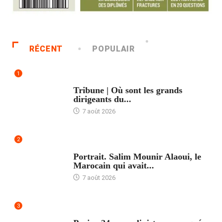
RÉCENT
POPULAIR
1
ACCUEIL
Tribune | Où sont les grands
dirigeants du...
7 août 2026
2
ACCUEIL
Portrait. Salim Mounir Alaoui, le
Marocain qui avait...
7 août 2026
3
ACCUEIL