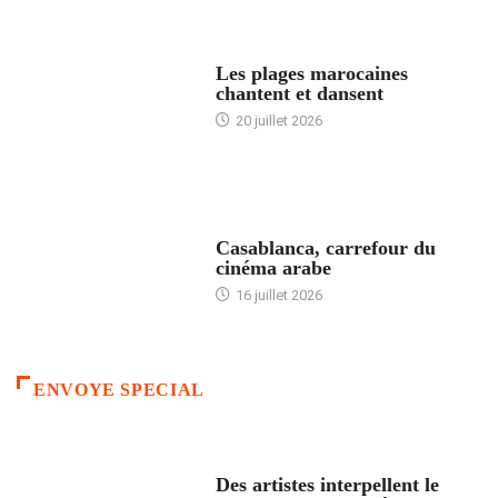
ACCUEIL
Les plages marocaines
chantent et dansent
20 juillet 2026
ACCUEIL
Casablanca, carrefour du
cinéma arabe
16 juillet 2026
ENVOYE SPECIAL
ACCUEIL
Des artistes interpellent le