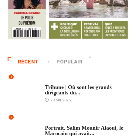
RÉCENT
POPULAIR
1
ACCUEIL
Tribune | Où sont les grands
dirigeants du...
7 août 2026
2
ACCUEIL
Portrait. Salim Mounir Alaoui, le
Marocain qui avait...