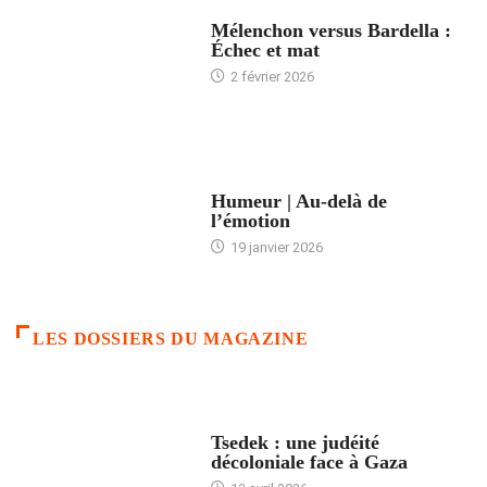
ACCUEIL
Mélenchon versus Bardella :
Échec et mat
2 février 2026
ACCUEIL
Humeur | Au-delà de
l’émotion
19 janvier 2026
LES DOSSIERS DU MAGAZINE
FRANCE
Tsedek : une judéité
décoloniale face à Gaza