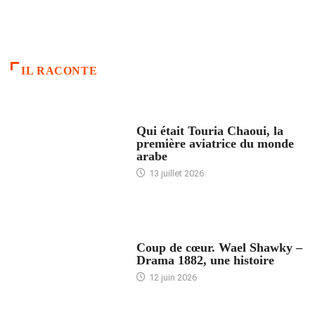
IL RACONTE
ARTICLES CULTURE
Qui était Touria Chaoui, la
première aviatrice du monde
arabe
13 juillet 2026
ACCUEIL
Coup de cœur. Wael Shawky –
Drama 1882, une histoire
12 juin 2026