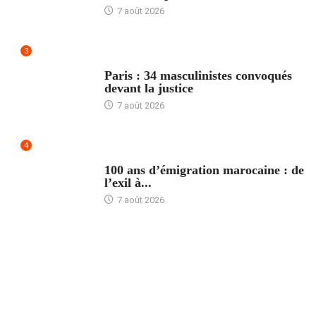
7 août 2026
3
ACCUEIL
Paris : 34 masculinistes convoqués
devant la justice
7 août 2026
4
ACCUEIL
100 ans d’émigration marocaine : de
l’exil à...
7 août 2026