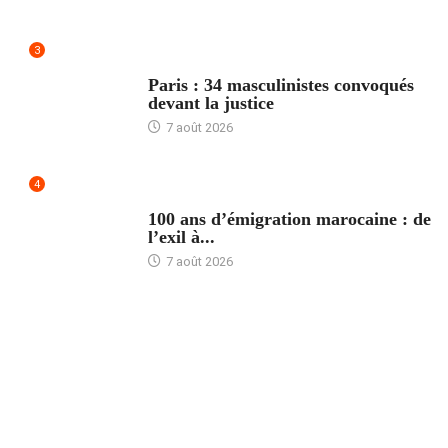
3
ACCUEIL
Paris : 34 masculinistes convoqués
devant la justice
7 août 2026
4
ACCUEIL
100 ans d’émigration marocaine : de
l’exil à...
7 août 2026