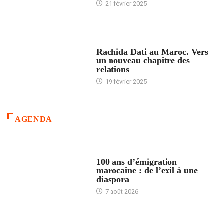
21 février 2025
24 HEURES AVEC
Rachida Dati au Maroc. Vers
un nouveau chapitre des
relations
19 février 2025
AGENDA
ACCUEIL
100 ans d’émigration
marocaine : de l’exil à une
diaspora
7 août 2026