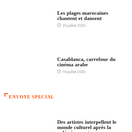
ACCUEIL
Les plages marocaines
chantent et dansent
20 juillet 2026
ACCUEIL
Casablanca, carrefour du
cinéma arabe
16 juillet 2026
ENVOYE SPECIAL
ACCUEIL
Des artistes interpellent le
monde culturel après la