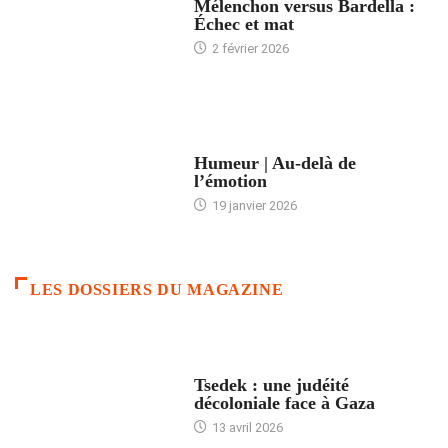
Mélenchon versus Bardella :
Échec et mat
2 février 2026
ACCUEIL
Humeur | Au-delà de
l’émotion
19 janvier 2026
LES DOSSIERS DU MAGAZINE
FRANCE
Tsedek : une judéité
décoloniale face à Gaza
13 avril 2026