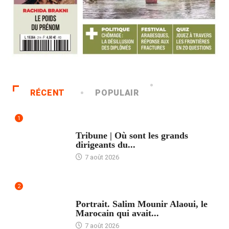
RÉCENT
POPULAIR
1
ACCUEIL
Tribune | Où sont les grands
dirigeants du...
7 août 2026
2
ACCUEIL
Portrait. Salim Mounir Alaoui, le
Marocain qui avait...
7 août 2026