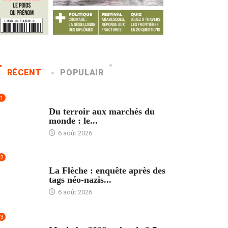
RÉCENT
POPULAIR
1
ACCUEIL
Du terroir aux marchés du
monde : le...
6 août 2026
2
ACCUEIL
La Flèche : enquête après des
tags néo-nazis...
6 août 2026
3
ACCUEIL