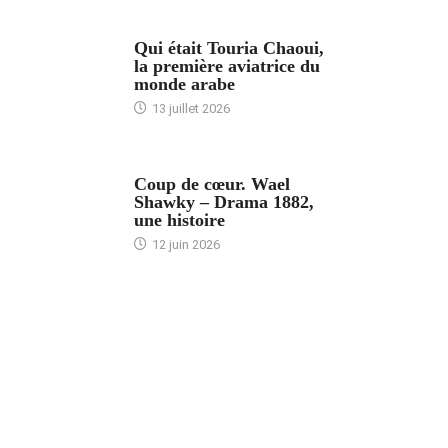
ARTICLES CULTURE
Qui était Touria Chaoui,
la première aviatrice du
monde arabe
13 juillet 2026
ACCUEIL
Coup de cœur. Wael
Shawky – Drama 1882,
une histoire
12 juin 2026