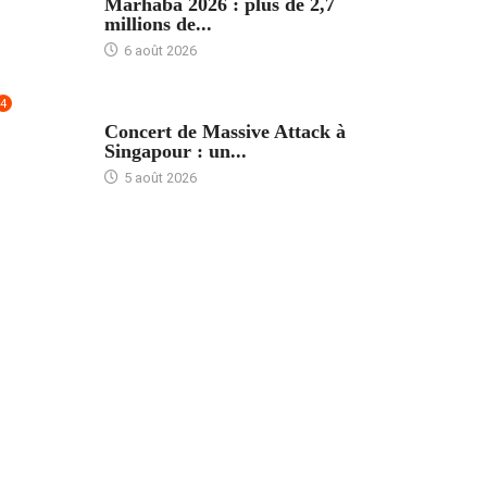
Marhaba 2026 : plus de 2,7
millions de...
6 août 2026
4
ACCUEIL
Concert de Massive Attack à
Singapour : un...
5 août 2026