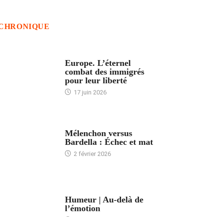
CHRONIQUE
ACCUEIL
Europe. L’éternel
combat des immigrés
pour leur liberté
17 juin 2026
ACCUEIL
Mélenchon versus
Bardella : Échec et mat
2 février 2026
ACCUEIL
Humeur | Au-delà de
l’émotion