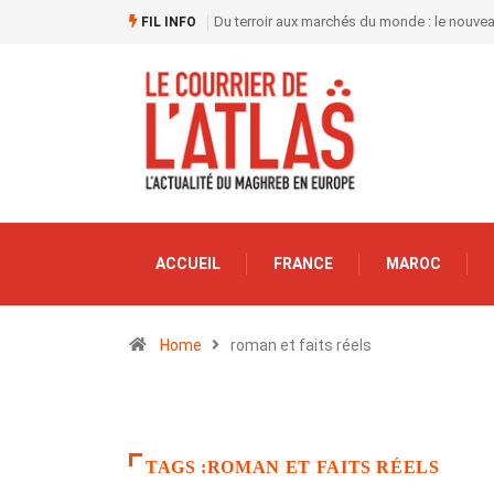
Du terroir aux marchés du monde : le nouve
FIL INFO
ACCUEIL
FRANCE
MAROC
Home
roman et faits réels
TAGS :ROMAN ET FAITS RÉELS