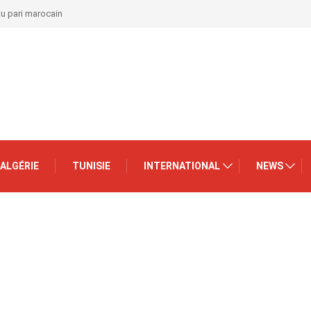
au pari marocain
ALGÉRIE
TUNISIE
INTERNATIONAL
NEWS