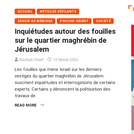
ACCUEIL
ARTICLES DÉFILANTS
DEVOIR DE MÉMOIRE
PROCHE-ORIENT
SOCIÉTÉ
Inquiétudes autour des fouilles
sur le quartier maghrébin de
Jérusalem
Rached Cherif
12 février 2023
Les fouilles que mène Israël sur les derniers
vestiges du quartier maghrébin de Jérusalem
suscitent inquiétudes et interrogations de certains
experts. Certains y dénoncent la politisation des
travaux de
READ MORE