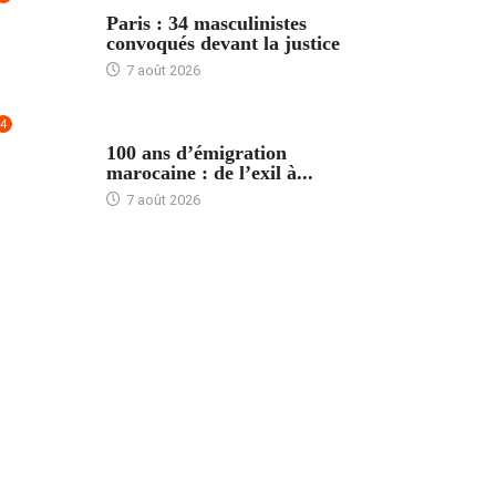
ACCUEIL
Paris : 34 masculinistes
convoqués devant la justice
7 août 2026
4
ACCUEIL
100 ans d’émigration
marocaine : de l’exil à...
7 août 2026