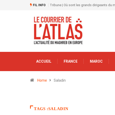
Tribune | Où sont les grands dirigeants du
FIL INFO
ACCUEIL
FRANCE
MAROC
Home
Saladin
TAGS :SALADIN