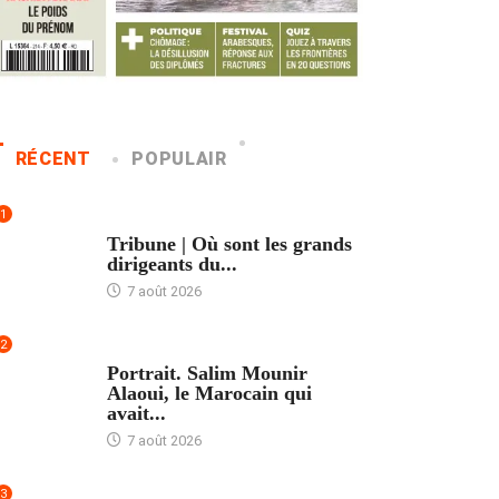
RÉCENT
POPULAIR
1
ACCUEIL
Tribune | Où sont les grands
dirigeants du...
7 août 2026
2
ACCUEIL
Portrait. Salim Mounir
Alaoui, le Marocain qui
avait...
7 août 2026
3