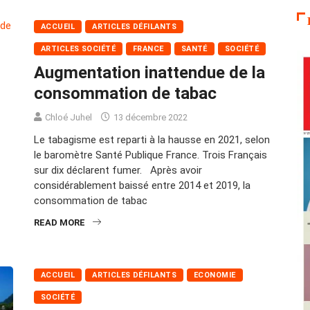
ACCUEIL
ARTICLES DÉFILANTS
ARTICLES SOCIÉTÉ
FRANCE
SANTÉ
SOCIÉTÉ
Augmentation inattendue de la
consommation de tabac
Chloé Juhel
13 décembre 2022
Le tabagisme est reparti à la hausse en 2021, selon
le baromètre Santé Publique France. Trois Français
sur dix déclarent fumer. Après avoir
considérablement baissé entre 2014 et 2019, la
consommation de tabac
READ MORE
ACCUEIL
ARTICLES DÉFILANTS
ECONOMIE
SOCIÉTÉ