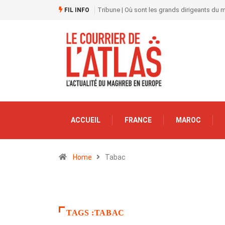
Tribune | Où sont les grands dirigeants du
FIL INFO
ACCUEIL
FRANCE
MAROC
Home
Tabac
TAGS :TABAC