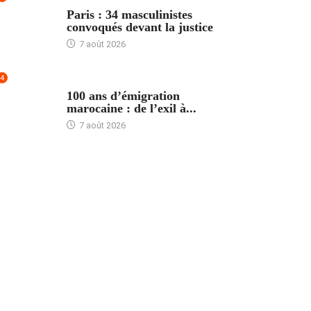
ACCUEIL
Paris : 34 masculinistes
convoqués devant la justice
7 août 2026
4
ACCUEIL
100 ans d’émigration
marocaine : de l’exil à...
7 août 2026