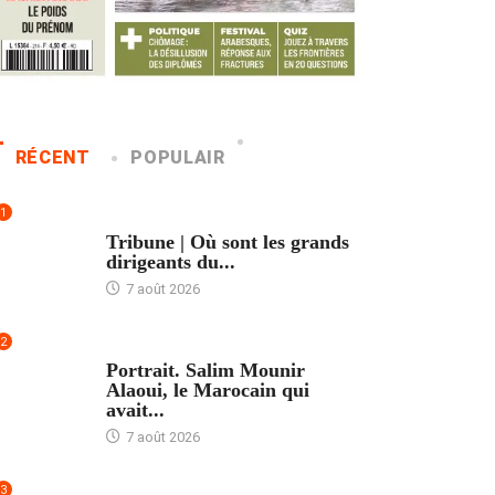
RÉCENT
POPULAIR
1
ACCUEIL
Tribune | Où sont les grands
dirigeants du...
7 août 2026
2
ACCUEIL
Portrait. Salim Mounir
Alaoui, le Marocain qui
avait...
7 août 2026
3