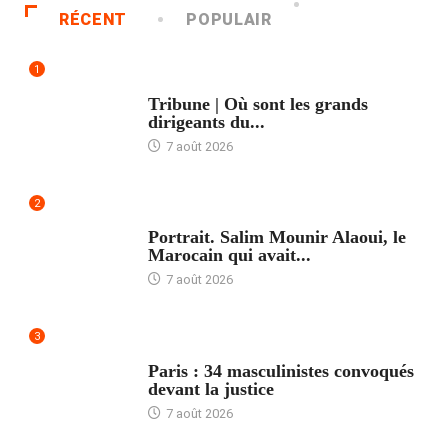
RÉCENT
POPULAIR
1
ACCUEIL
Tribune | Où sont les grands
dirigeants du...
7 août 2026
2
ACCUEIL
Portrait. Salim Mounir Alaoui, le
Marocain qui avait...
7 août 2026
3
ACCUEIL
Paris : 34 masculinistes convoqués
devant la justice
7 août 2026