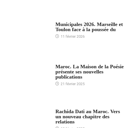
ACCUEIL
Municipales 2026. Marseille et
Toulon face à la poussée du
11 février 2026
ACCUEIL
Maroc. La Maison de la Poésie
présente ses nouvelles
publications
21 février 2025
24 HEURES AVEC
Rachida Dati au Maroc. Vers
un nouveau chapitre des
relations