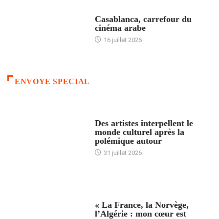
ACCUEIL
Casablanca, carrefour du
cinéma arabe
16 juillet 2026
ENVOYE SPECIAL
ACCUEIL
Des artistes interpellent le
monde culturel après la
polémique autour
31 juillet 2026
ACCUEIL
« La France, la Norvège,
l’Algérie : mon cœur est