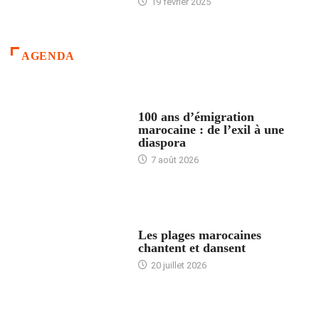
19 février 2025
AGENDA
ACCUEIL
100 ans d’émigration
marocaine : de l’exil à une
diaspora
7 août 2026
ACCUEIL
Les plages marocaines
chantent et dansent
20 juillet 2026