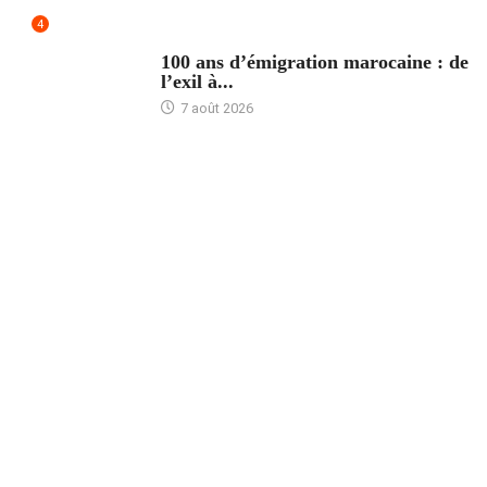
4
ACCUEIL
100 ans d’émigration marocaine : de
l’exil à...
7 août 2026