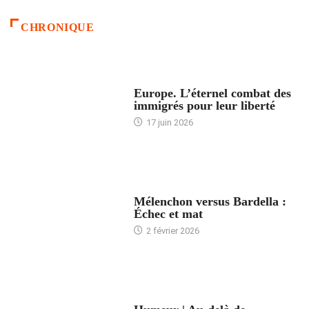
CHRONIQUE
ACCUEIL
Europe. L’éternel combat des
immigrés pour leur liberté
17 juin 2026
ACCUEIL
Mélenchon versus Bardella :
Échec et mat
2 février 2026
ACCUEIL