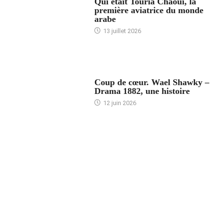
Qui était Touria Chaoui, la
première aviatrice du monde
arabe
13 juillet 2026
ACCUEIL
Coup de cœur. Wael Shawky –
Drama 1882, une histoire
12 juin 2026