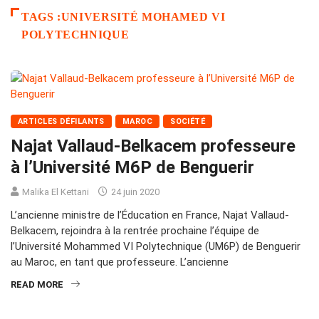
TAGS :UNIVERSITÉ MOHAMED VI
POLYTECHNIQUE
ARTICLES DÉFILANTS
MAROC
SOCIÉTÉ
Najat Vallaud-Belkacem professeure
à l’Université M6P de Benguerir
Malika El Kettani
24 juin 2020
L’ancienne ministre de l’Éducation en France, Najat Vallaud-
Belkacem, rejoindra à la rentrée prochaine l’équipe de
l’Université Mohammed VI Polytechnique (UM6P) de Benguerir
au Maroc, en tant que professeure. L’ancienne
READ MORE