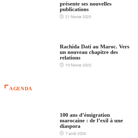
présente ses nouvelles
publications
21 février 2025
24 HEURES AVEC
Rachida Dati au Maroc. Vers
un nouveau chapitre des
relations
19 février 2025
AGENDA
ACCUEIL
100 ans d’émigration
marocaine : de l’exil à une
diaspora
7 août 2026