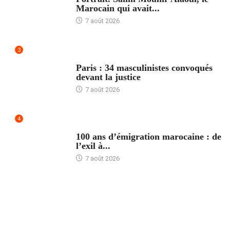
Marocain qui avait...
7 août 2026
3
ACCUEIL
Paris : 34 masculinistes convoqués
devant la justice
7 août 2026
4
ACCUEIL
100 ans d’émigration marocaine : de
l’exil à...
7 août 2026