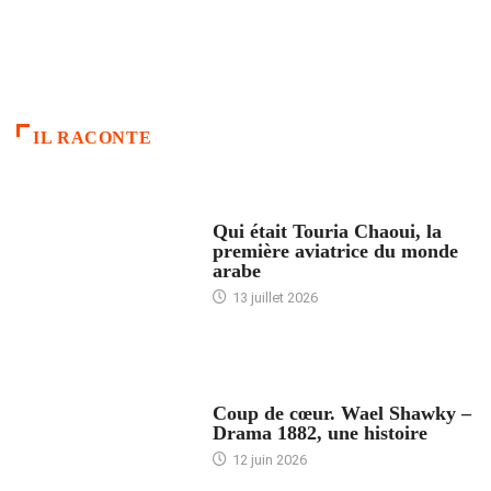
IL RACONTE
ARTICLES CULTURE
Qui était Touria Chaoui, la
première aviatrice du monde
arabe
13 juillet 2026
ACCUEIL
Coup de cœur. Wael Shawky –
Drama 1882, une histoire
12 juin 2026