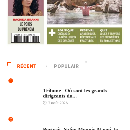
RÉCENT
POPULAIR
1
ACCUEIL
Tribune | Où sont les grands
dirigeants du...
7 août 2026
2
ACCUEIL
Portrait. Salim Mounir Alaoui, le