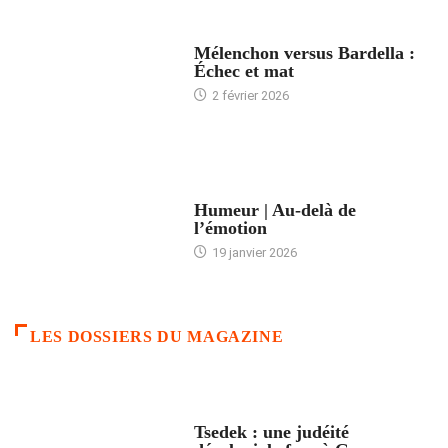
ACCUEIL
Mélenchon versus Bardella :
Échec et mat
2 février 2026
ACCUEIL
Humeur | Au-delà de
l’émotion
19 janvier 2026
LES DOSSIERS DU MAGAZINE
FRANCE
Tsedek : une judéité