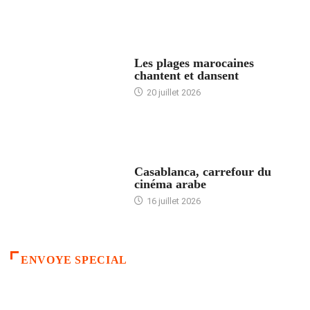
ACCUEIL
Les plages marocaines
chantent et dansent
20 juillet 2026
ACCUEIL
Casablanca, carrefour du
cinéma arabe
16 juillet 2026
ENVOYE SPECIAL
ACCUEIL