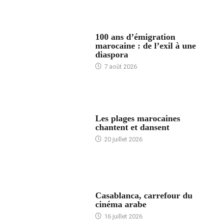
ACCUEIL
100 ans d’émigration
marocaine : de l’exil à une
diaspora
7 août 2026
ACCUEIL
Les plages marocaines
chantent et dansent
20 juillet 2026
ACCUEIL
Casablanca, carrefour du
cinéma arabe
16 juillet 2026