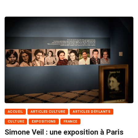
ACCUEIL
ARTICLES CULTURE
ARTICLES DÉFILANTS
CULTURE
EXPOSITIONS
FRANCE
Simone Veil : une exposition à Paris