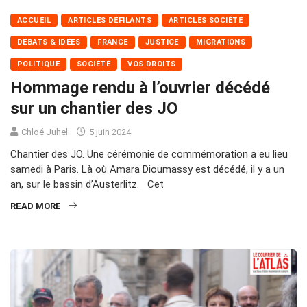
ACCUEIL
ARTICLES DÉFILANTS
ARTICLES SOCIÉTÉ
DÉBATS & IDÉES
FRANCE
JUSTICE
MIGRATIONS
POLITIQUE
SOCIÉTÉ
VOS DROITS
Hommage rendu à l’ouvrier décédé
sur un chantier des JO
Chloé Juhel
5 juin 2024
Chantier des JO. Une cérémonie de commémoration a eu lieu
samedi à Paris. Là où Amara Dioumassy est décédé, il y a un
an, sur le bassin d’Austerlitz. Cet
READ MORE