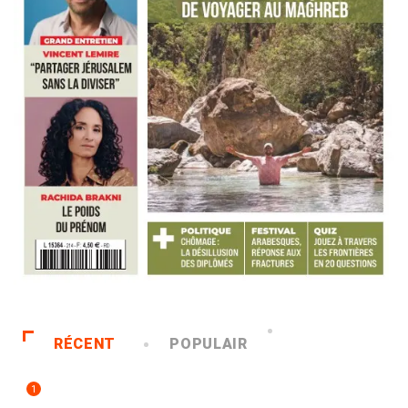
RÉCENT
POPULAIR
1
ACCUEIL