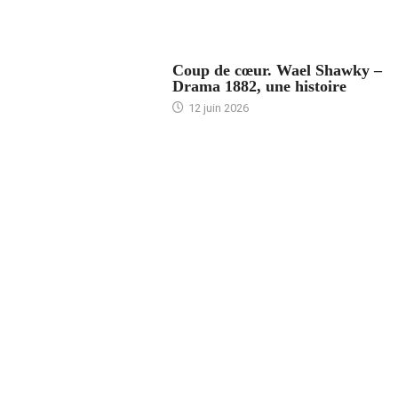
ACCUEIL
Coup de cœur. Wael Shawky –
Drama 1882, une histoire
12 juin 2026