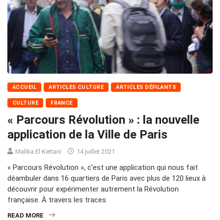
ACCUEIL
ARTICLES CULTURE
ARTICLES DÉFILANTS
CULTURE
FRANCE
« Parcours Révolution » : la nouvelle
application de la Ville de Paris
Malika El Kettani
14 juillet 2021
« Parcours Révolution », c’est une application qui nous fait
déambuler dans 16 quartiers de Paris avec plus de 120 lieux à
découvrir pour expérimenter autrement la Révolution
française. À travers les traces
READ MORE