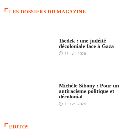
LES DOSSIERS DU MAGAZINE
FRANCE
Tsedek : une judéité
décoloniale face à Gaza
13 avril 2026
FEMMES
Michèle Sibony : Pour un
antiracisme politique et
décolonial
13 avril 2026
EDITOS