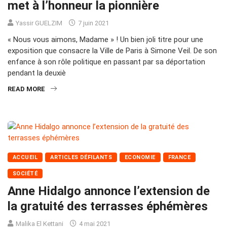
met à l’honneur la pionnière
Yassir GUELZIM
7 juin 2021
« Nous vous aimons, Madame » ! Un bien joli titre pour une
exposition que consacre la Ville de Paris à Simone Veil. De son
enfance à son rôle politique en passant par sa déportation
pendant la deuxiè
READ MORE
ACCUEIL
ARTICLES DÉFILANTS
ECONOMIE
FRANCE
SOCIÉTÉ
Anne Hidalgo annonce l’extension de
la gratuité des terrasses éphémères
Malika El Kettani
4 mai 2021