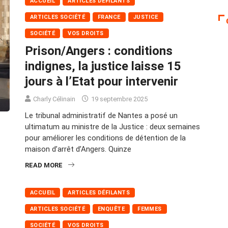
ACCUEIL
ARTICLES DÉFILANTS
ARTICLES SOCIÉTÉ
FRANCE
JUSTICE
SOCIÉTÉ
VOS DROITS
Prison/Angers : conditions
indignes, la justice laisse 15
jours à l’Etat pour intervenir
Charly Célinain
19 septembre 2025
Le tribunal administratif de Nantes a posé un
ultimatum au ministre de la Justice : deux semaines
pour améliorer les conditions de détention de la
maison d’arrêt d’Angers. Quinze
READ MORE
ACCUEIL
ARTICLES DÉFILANTS
ARTICLES SOCIÉTÉ
ENQUÊTE
FEMMES
SOCIÉTÉ
VOS DROITS