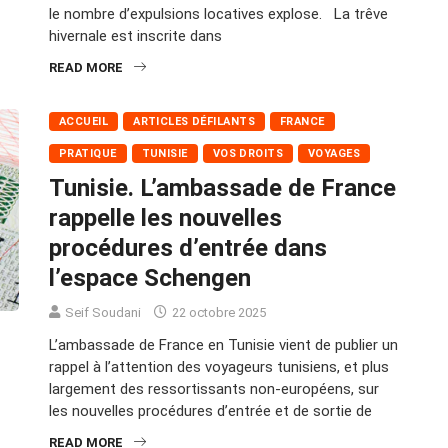
le nombre d’expulsions locatives explose. La trêve
hivernale est inscrite dans
READ MORE
ACCUEIL
ARTICLES DÉFILANTS
FRANCE
PRATIQUE
TUNISIE
VOS DROITS
VOYAGES
Tunisie. L’ambassade de France
rappelle les nouvelles
procédures d’entrée dans
l’espace Schengen
Seif Soudani
22 octobre 2025
L’ambassade de France en Tunisie vient de publier un
rappel à l’attention des voyageurs tunisiens, et plus
largement des ressortissants non-européens, sur
les nouvelles procédures d’entrée et de sortie de
READ MORE