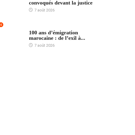
convoqués devant la justice
7 août 2026
4
ACCUEIL
100 ans d’émigration
marocaine : de l’exil à...
7 août 2026