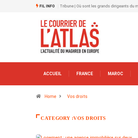
Tribune | Où sont les grands dirigeants du
FIL INFO
ACCUEIL
FRANCE
MAROC
Home
Vos droits
CATEGORY :VOS DROITS