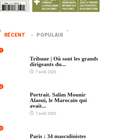
RÉCENT
POPULAIR
1
ACCUEIL
Tribune | Où sont les grands
dirigeants du...
7 août 2026
2
ACCUEIL
Portrait. Salim Mounir
Alaoui, le Marocain qui
avait...
7 août 2026
3
ACCUEIL
Paris : 34 masculinistes