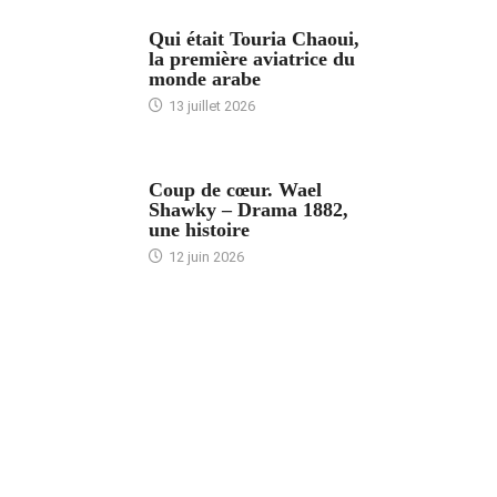
ARTICLES CULTURE
Qui était Touria Chaoui,
la première aviatrice du
monde arabe
13 juillet 2026
ACCUEIL
Coup de cœur. Wael
Shawky – Drama 1882,
une histoire
12 juin 2026