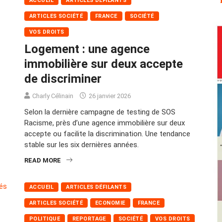
ACCUEIL
ARTICLES DÉFILANTS
ARTICLES SOCIÉTÉ
FRANCE
SOCIÉTÉ
VOS DROITS
Logement : une agence
immobilière sur deux accepte
de discriminer
Charly Célinain
26 janvier 2026
Selon la dernière campagne de testing de SOS
Racisme, près d’une agence immobilière sur deux
accepte ou facilite la discrimination. Une tendance
stable sur les six dernières années.
READ MORE
ACCUEIL
ARTICLES DÉFILANTS
ARTICLES SOCIÉTÉ
ECONOMIE
FRANCE
POLITIQUE
REPORTAGE
SOCIÉTÉ
VOS DROITS