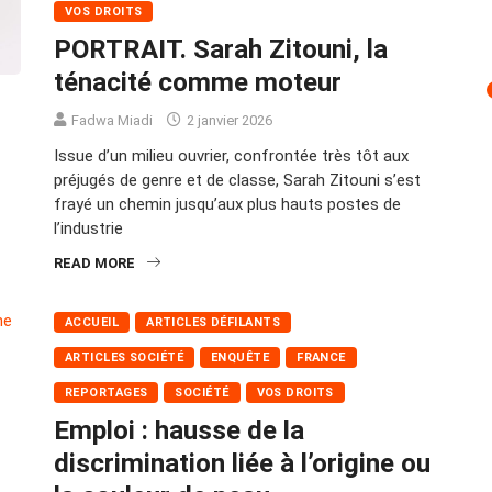
VOS DROITS
PORTRAIT. Sarah Zitouni, la
ténacité comme moteur
Fadwa Miadi
2 janvier 2026
Issue d’un milieu ouvrier, confrontée très tôt aux
préjugés de genre et de classe, Sarah Zitouni s’est
frayé un chemin jusqu’aux plus hauts postes de
l’industrie
READ MORE
ACCUEIL
ARTICLES DÉFILANTS
ARTICLES SOCIÉTÉ
ENQUÊTE
FRANCE
REPORTAGES
SOCIÉTÉ
VOS DROITS
Emploi : hausse de la
discrimination liée à l’origine ou