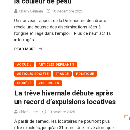
la couleur de peau
Charly Célinain
10 décembre 2025
Un nouveau rapport de la Défenseure des droits
révèle une hausse des discriminations liées à
l’origine et l’âge dans l’emploi. Plus de neuf actifs
interrogés
READ MORE
ACCUEIL
ARTICLES DÉFILANTS
ARTICLES SOCIÉTÉ
FRANCE
POLITIQUE
SOCIÉTÉ
VOS DROITS
La trêve hivernale débute après
un record d’expulsions locatives
Chloé Juhel
30 octobre 2025
A partir de samedi, les locataires ne pourront plus
être expulsés, jusqu’au 31 mars. Une trêve alors que