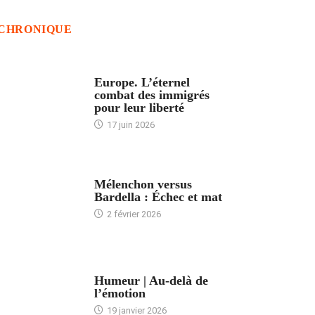
CHRONIQUE
ACCUEIL
Europe. L’éternel
combat des immigrés
pour leur liberté
17 juin 2026
ACCUEIL
Mélenchon versus
Bardella : Échec et mat
2 février 2026
ACCUEIL
Humeur | Au-delà de
l’émotion
19 janvier 2026