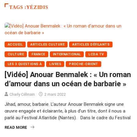
TAGS :YÉZIDIS
ACCUEIL
ARTICLES CULTURE
ARTICLES DÉFILANTS
CULTURE
FRANCE
INTERNATIONAL
LCDA TV
LES 3 QUESTIONS À
LIVRES
PROCHE-ORIENT
[Vidéo] Anouar Benmalek : « Un roman
d’amour dans un océan de barbarie »
Charly Célinain
2 mars 2022
Jihad, amour, barbarie. L’auteur Anouar Benmalek signe une
œuvre engagée et éclairante, à plus d’un titre, dont il nous a
parlé au Festival Atlantide (Nantes). Dans le cadre du Festival
READ MORE