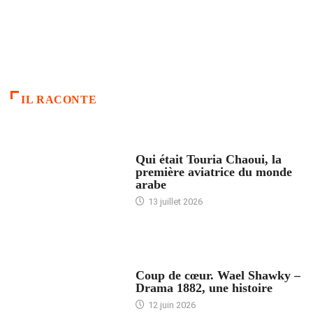
IL RACONTE
ARTICLES CULTURE
Qui était Touria Chaoui, la
première aviatrice du monde
arabe
13 juillet 2026
ACCUEIL
Coup de cœur. Wael Shawky –
Drama 1882, une histoire
12 juin 2026