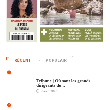
RÉCENT
POPULAIR
1
ACCUEIL
Tribune | Où sont les grands
dirigeants du...
7 août 2026
2
ACCUEIL