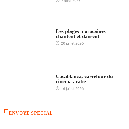
7 août 2026
ACCUEIL
Les plages marocaines
chantent et dansent
20 juillet 2026
ACCUEIL
Casablanca, carrefour du
cinéma arabe
16 juillet 2026
ENVOYE SPECIAL