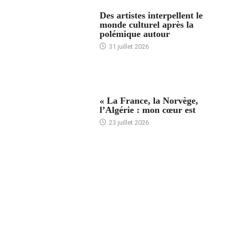
ACCUEIL
Des artistes interpellent le
monde culturel après la
polémique autour
31 juillet 2026
ACCUEIL
« La France, la Norvège,
l’Algérie : mon cœur est
23 juillet 2026