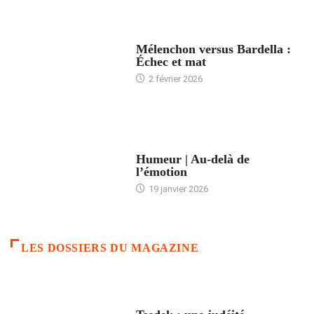
ACCUEIL
Mélenchon versus Bardella :
Échec et mat
2 février 2026
ACCUEIL
Humeur | Au-delà de
l’émotion
19 janvier 2026
LES DOSSIERS DU MAGAZINE
FRANCE