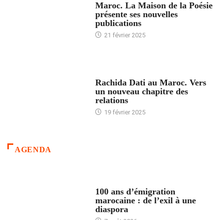
Maroc. La Maison de la Poésie
présente ses nouvelles
publications
21 février 2025
24 HEURES AVEC
Rachida Dati au Maroc. Vers
un nouveau chapitre des
relations
19 février 2025
AGENDA
ACCUEIL
100 ans d’émigration
marocaine : de l’exil à une
diaspora