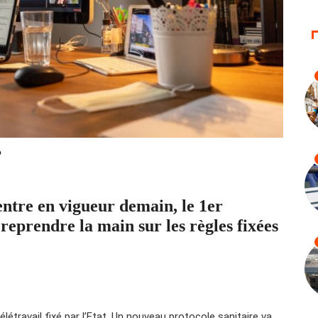
P
entre en vigueur demain, le 1er
reprendre la main sur les règles fixées
élétravail fixé par l’Etat. Un nouveau protocole sanitaire va