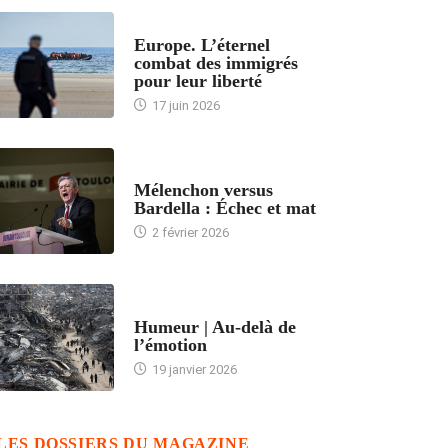
ACCUEIL
Europe. L’éternel
combat des immigrés
pour leur liberté
17 juin 2026
ACCUEIL
Mélenchon versus
Bardella : Échec et mat
2 février 2026
ACCUEIL
Humeur | Au-delà de
l’émotion
19 janvier 2026
LES DOSSIERS DU MAGAZINE