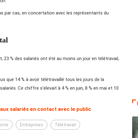
ion.
s par cas, en concertation avec les représentants du
tal
et, 23 % des salariés ont été au moins un jour en télétravail,
us que 14 % à avoir télétravaillé tous les jours de la
lariés. Ce chiffre s’élevait à 4 % en juin, 8 % en mai et 10
aux salariés en contact avec le public
Borne
Entreprises
Télétravail