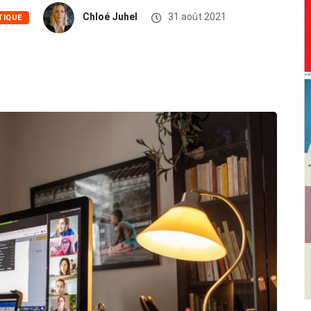
Chloé Juhel
31 août 2021
TIQUE