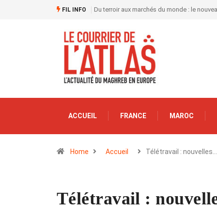
Du terroir aux marchés du monde : le nouve
FIL INFO
ACCUEIL
FRANCE
MAROC
Home
Accueil
Télétravail : nouvelles…
Télétravail : nouvell