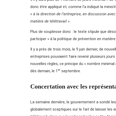
donc être appliqué et, comme l’a indiqué la minist
« à la direction de l’entreprise, en discussion avec
matière de télétravail ».
Plus de souplesse donc : le texte stipule que désor
participer » à la politique de prévention en matière
Il y a près de trois mois, le 9 juin dernier, de nouve
entreprises pouvaient faire revenir plusieurs jour
nouvelles règles, ce principe du « nombre minimal de
er
dès demain, le 1
septembre.
Concertation avec les représent
La semaine dernière, le gouvernement a sondé les
globalement sceptiques sur le fait de laisser les 