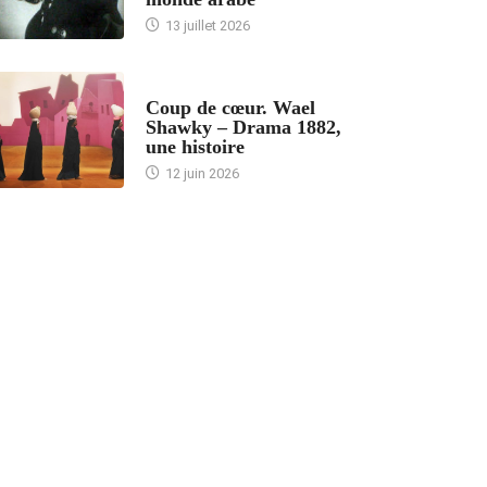
13 juillet 2026
ACCUEIL
Coup de cœur. Wael
Shawky – Drama 1882,
une histoire
12 juin 2026