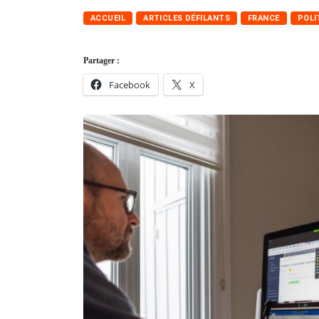
ACCUEIL
ARTICLES DÉFILANTS
FRANCE
POLI
Partager :
Facebook
X