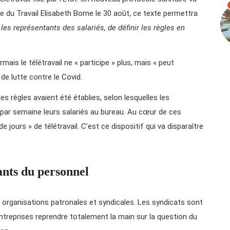
re du Travail Elisabeth Borne le 30 août, ce texte permettra
 les représentants des salariés, de définir les règles en
mais le télétravail ne « participe » plus, mais « peut
 de lutte contre le Covid.
lles règles avaient été établies, selon lesquelles les
s par semaine leurs salariés au bureau. Au cœur de ces
 jours » de télétravail. C’est ce dispositif qui va disparaître
ants du personnel
 organisations patronales et syndicales. Les syndicats sont
entreprises reprendre totalement la main sur la question du