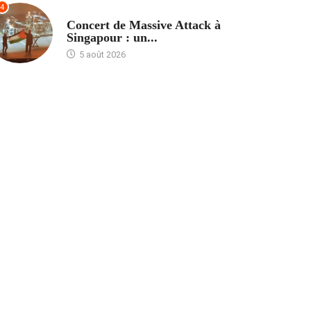
4
ACCUEIL
Concert de Massive Attack à
Singapour : un...
5 août 2026