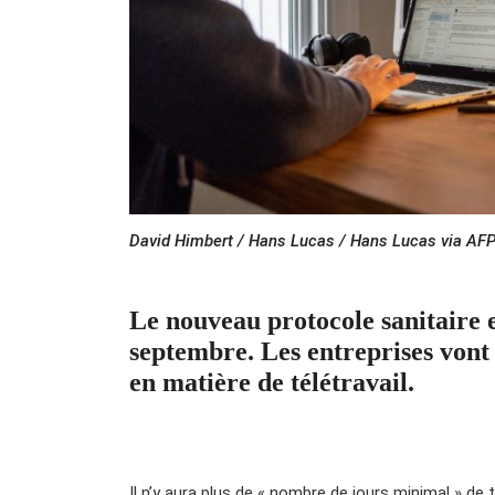
David Himbert / Hans Lucas / Hans Lucas via AF
Le nouveau protocole sanitaire 
septembre. Les entreprises vont 
en matière de télétravail.
Il n’y aura plus de « nombre de jours minimal » de t