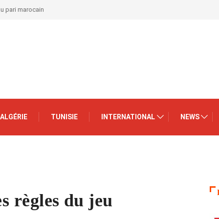
au pari marocain
ALGÉRIE
TUNISIE
INTERNATIONAL
NEWS
es règles du jeu