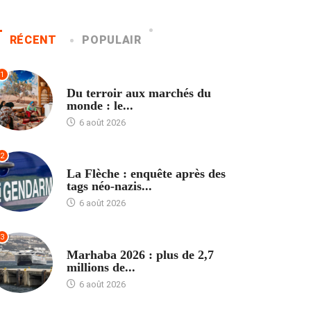
RÉCENT
POPULAIR
1
ACCUEIL
Du terroir aux marchés du
monde : le...
6 août 2026
2
ACCUEIL
La Flèche : enquête après des
tags néo-nazis...
6 août 2026
3
ACCUEIL
Marhaba 2026 : plus de 2,7
millions de...
6 août 2026