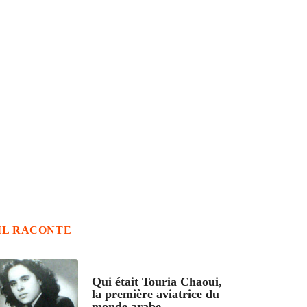
IL RACONTE
ARTICLES CULTURE
Qui était Touria Chaoui,
la première aviatrice du
monde arabe