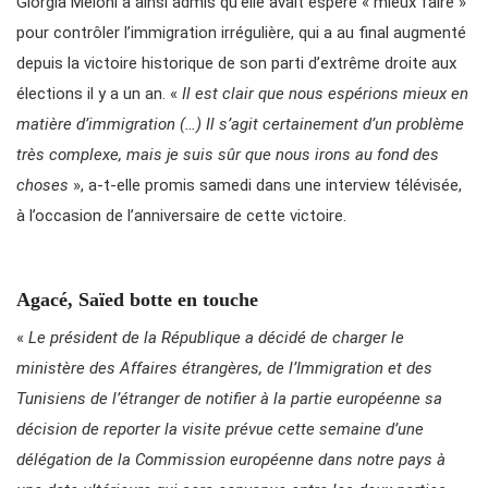
Giorgia Meloni a ainsi admis qu’elle avait espéré « mieux faire »
pour contrôler l’immigration irrégulière, qui a au final augmenté
depuis la victoire historique de son parti d’extrême droite aux
élections il y a un an. «
Il est clair que nous espérions mieux en
matière d’immigration (…) Il s’agit certainement d’un problème
très complexe, mais je suis sûr que nous irons au fond des
choses
», a-t-elle promis samedi dans une interview télévisée,
à l’occasion de l’anniversaire de cette victoire.
Agacé, Saïed botte en touche
«
Le président de la République a décidé de charger le
ministère des Affaires étrangères, de l’Immigration et des
Tunisiens de l’étranger de notifier à la partie européenne sa
décision de reporter la visite prévue cette semaine d’une
délégation de la Commission européenne dans notre pays à