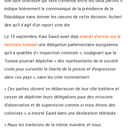
une date ultérieure qui sera convenue entre les deux parties
»,
indique brièvement le communiqué de la présidence de la
République sans donner les raisons de cette décision. Autant
dire qu’il s’agit d’un report
sine die
.
Le 19 septembre, Kais Saïed avait déjà
interdit d’entrer sur le
territoire tunisien
une délégation parlementaire européenne
qu’il a qualifiée d’«
inspection coloniale
», soulignant que la
Tunisie pourrait dépêcher «
des représentants de la société
civile pour surveiller la liberté de la presse et d’expression
dans ces pays
», sans les citer nommément.
«
Ces parties doivent se débarrasser de leur rôle tutélaire et
cesser de dépêcher leurs délégations pour des missions
d’observation et de supervision comme si nous étions des
colonisés
», a insisté Saïed dans une déclaration télévisée.
«
Nous les traiterons de la même manière, et nous