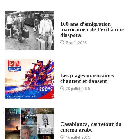
ACCUEIL
100 ans d’émigration
marocaine : de l’exil à une
diaspora
7 août 2026
ACCUEIL
Les plages marocaines
chantent et dansent
20 juillet 2026
ACCUEIL
Casablanca, carrefour du
cinéma arabe
16 juillet 2026