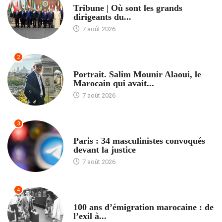
Tribune | Où sont les grands
dirigeants du...
7 août 2026
2
ACCUEIL
Portrait. Salim Mounir Alaoui, le
Marocain qui avait...
7 août 2026
3
ACCUEIL
Paris : 34 masculinistes convoqués
devant la justice
7 août 2026
4
ACCUEIL
100 ans d’émigration marocaine : de
l’exil à...