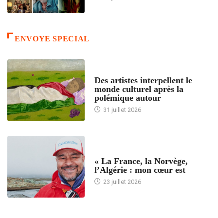
ENVOYE SPECIAL
ACCUEIL
Des artistes interpellent le
monde culturel après la
polémique autour
31 juillet 2026
ACCUEIL
« La France, la Norvège,
l’Algérie : mon cœur est
23 juillet 2026