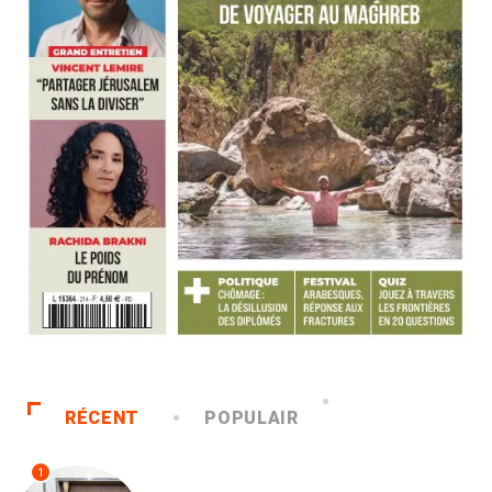
RÉCENT
POPULAIR
1
ACCUEIL