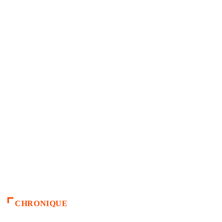
CHRONIQUE