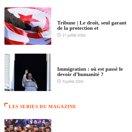
ACCUEIL
Tribune | Le droit, seul garant
de la protection et
21 juillet 2026
ARTICLES DÉFILANTS
Immigration : où est passé le
devoir d’humanité ?
9 juillet 2026
LES SERIES DU MAGAZINE
ACCUEIL