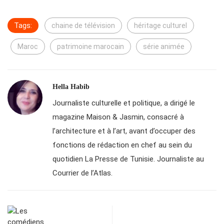
Tags:
chaine de télévision
héritage culturel
Maroc
patrimoine marocain
série animée
Hella Habib
Journaliste culturelle et politique, a dirigé le
magazine Maison & Jasmin, consacré à
l’architecture et à l’art, avant d’occuper des
fonctions de rédaction en chef au sein du
quotidien La Presse de Tunisie. Journaliste au
Courrier de l’Atlas.