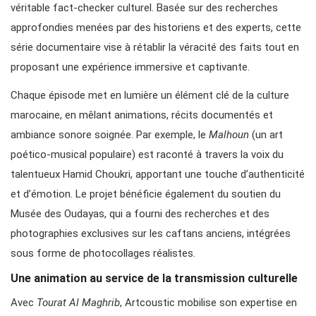
véritable fact-checker culturel. Basée sur des recherches
approfondies menées par des historiens et des experts, cette
série documentaire vise à rétablir la véracité des faits tout en
proposant une expérience immersive et captivante.
Chaque épisode met en lumière un élément clé de la culture
marocaine, en mêlant animations, récits documentés et
ambiance sonore soignée. Par exemple, le
Malhoun
(un art
poético-musical populaire) est raconté à travers la voix du
talentueux Hamid Choukri, apportant une touche d’authenticité
et d’émotion. Le projet bénéficie également du soutien du
Musée des Oudayas, qui a fourni des recherches et des
photographies exclusives sur les caftans anciens, intégrées
sous forme de photocollages réalistes.
Une animation au service de la transmission culturelle
Avec
Tourat Al Maghrib
, Artcoustic mobilise son expertise en