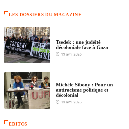
LES DOSSIERS DU MAGAZINE
FRANCE
Tsedek : une judéité
décoloniale face à Gaza
13 avril 2026
FEMMES
Michèle Sibony : Pour un
antiracisme politique et
décolonial
13 avril 2026
EDITOS