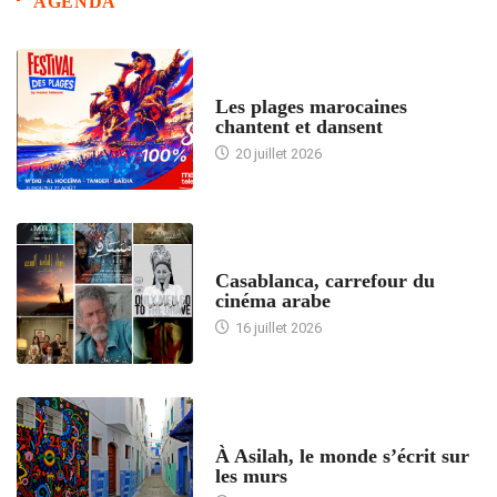
AGENDA
ACCUEIL
Les plages marocaines
chantent et dansent
20 juillet 2026
ACCUEIL
Casablanca, carrefour du
cinéma arabe
16 juillet 2026
ACCUEIL
À Asilah, le monde s’écrit sur
les murs