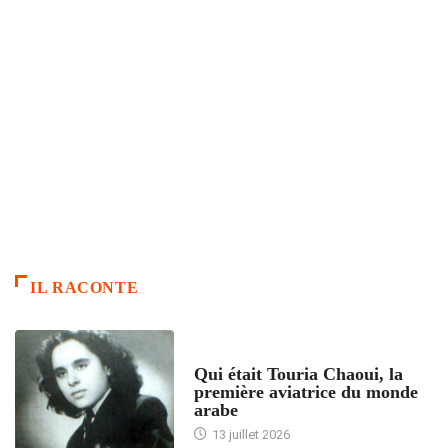
IL RACONTE
ARTICLES CULTURE
Qui était Touria Chaoui, la
première aviatrice du monde
arabe
13 juillet 2026