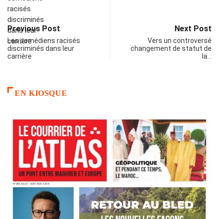
Previous Post
Next Post
Les comédiens racisés
Vers un controversé
discriminés dans leur
changement de statut de
carrière
la…
EN KIOSQUE