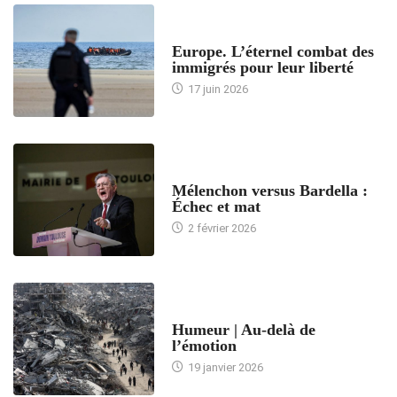
ACCUEIL
Europe. L’éternel combat des
immigrés pour leur liberté
17 juin 2026
ACCUEIL
Mélenchon versus Bardella :
Échec et mat
2 février 2026
ACCUEIL
Humeur | Au-delà de
l’émotion
19 janvier 2026