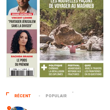
RÉCENT
POPULAIR
1