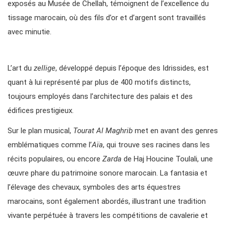
exposés au Musée de Chellah, témoignent de l’excellence du
tissage marocain, où des fils d’or et d’argent sont travaillés
avec minutie.
L’art du
zellige
, développé depuis l’époque des Idrissides, est
quant à lui représenté par plus de 400 motifs distincts,
toujours employés dans l’architecture des palais et des
édifices prestigieux.
Sur le plan musical,
Tourat Al Maghrib
met en avant des genres
emblématiques comme l’
Aïa
, qui trouve ses racines dans les
récits populaires, ou encore
Zarda
de Haj Houcine Toulali, une
œuvre phare du patrimoine sonore marocain. La fantasia et
l’élevage des chevaux, symboles des arts équestres
marocains, sont également abordés, illustrant une tradition
vivante perpétuée à travers les compétitions de cavalerie et