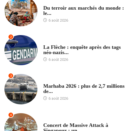
ACCUEIL
Du terroir aux marchés du monde :
le...
6 août 2026
2
ACCUEIL
La Flèche : enquête après des tags
néo-nazis...
6 août 2026
3
ACCUEIL
Marhaba 2026 : plus de 2,7 millions
de...
6 août 2026
4
ACCUEIL
Concert de Massive Attack à
Singapour : un...