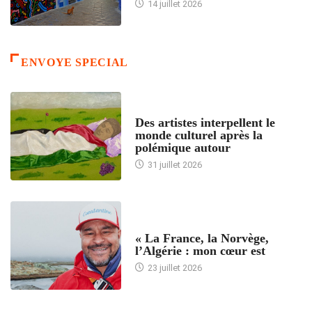
14 juillet 2026
ENVOYE SPECIAL
ACCUEIL
Des artistes interpellent le
monde culturel après la
polémique autour
31 juillet 2026
ACCUEIL
« La France, la Norvège,
l’Algérie : mon cœur est
23 juillet 2026