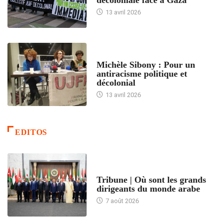
13 avril 2026
FEMMES
Michèle Sibony : Pour un
antiracisme politique et
décolonial
13 avril 2026
EDITOS
ACCUEIL
Tribune | Où sont les grands
dirigeants du monde arabe
7 août 2026