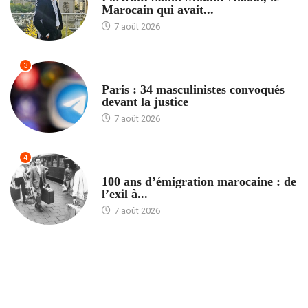
Marocain qui avait...
7 août 2026
3
ACCUEIL
Paris : 34 masculinistes convoqués
devant la justice
7 août 2026
4
ACCUEIL
100 ans d’émigration marocaine : de
l’exil à...
7 août 2026