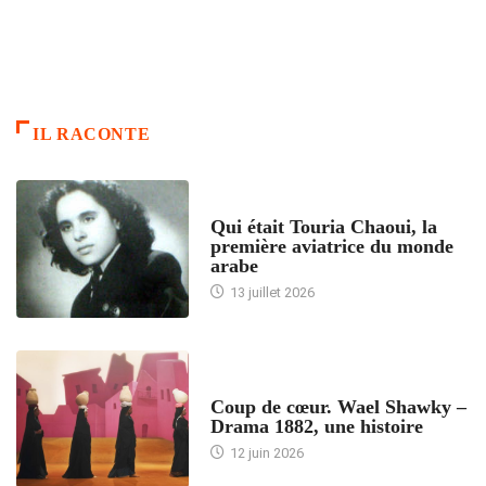
IL RACONTE
ARTICLES CULTURE
Qui était Touria Chaoui, la
première aviatrice du monde
arabe
13 juillet 2026
ACCUEIL
Coup de cœur. Wael Shawky –
Drama 1882, une histoire
12 juin 2026