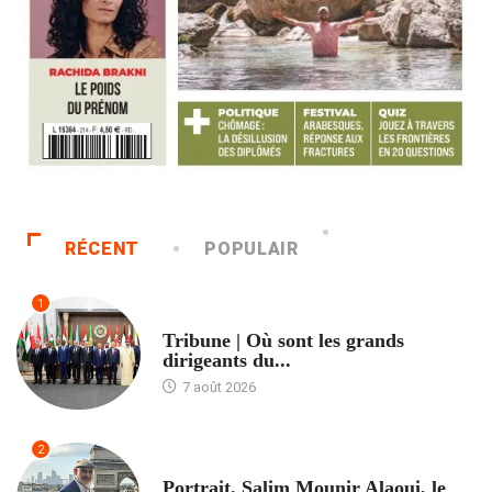
RÉCENT
POPULAIR
1
ACCUEIL
Tribune | Où sont les grands
dirigeants du...
7 août 2026
2
ACCUEIL
Portrait. Salim Mounir Alaoui, le