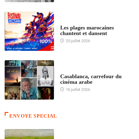
ACCUEIL
Les plages marocaines
chantent et dansent
20 juillet 2026
ACCUEIL
Casablanca, carrefour du
cinéma arabe
16 juillet 2026
ENVOYE SPECIAL
ACCUEIL