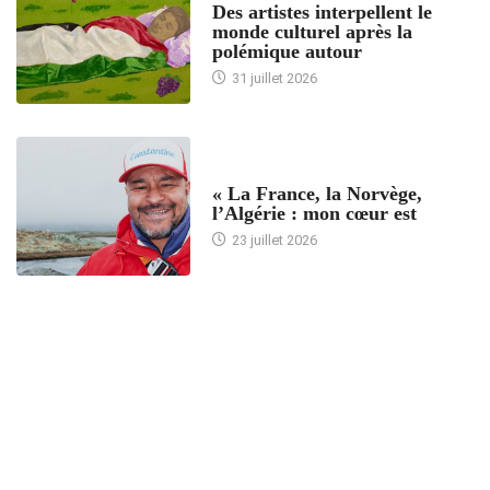
Des artistes interpellent le
monde culturel après la
polémique autour
31 juillet 2026
ACCUEIL
« La France, la Norvège,
l’Algérie : mon cœur est
23 juillet 2026