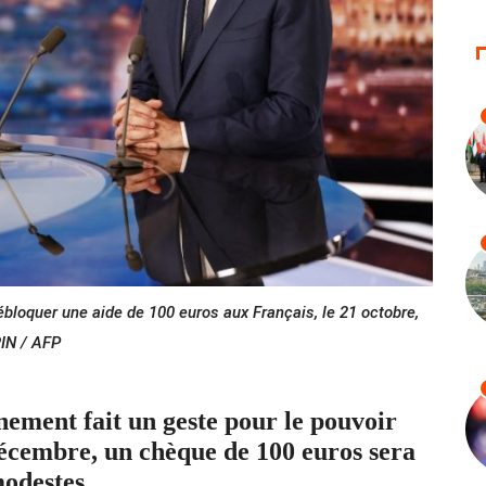
loquer une aide de 100 euros aux Français, le 21 octobre,
RIN / AFP
nement fait un geste pour le pouvoir
 décembre, un chèque de 100 euros sera
modestes.