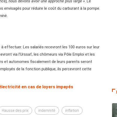
ence], nous devons avoir une approche plus large »
. Le
s envisagés pour réduire le coût du carburant à la pompe.
miné.
 effectuer. Les salariés recevront les 100 euros sur leur
evront via l’Urssaf, les chômeurs via Pôle Emploi et les
iers et autonomes fiscalement de leurs parents seront
mployés de la fonction publique, ils percevront cette
lectricité en cas de loyers impayés
Hausse des prix
indemnité
inflation