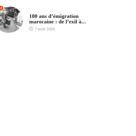
4
ACCUEIL
100 ans d’émigration
marocaine : de l’exil à...
7 août 2026