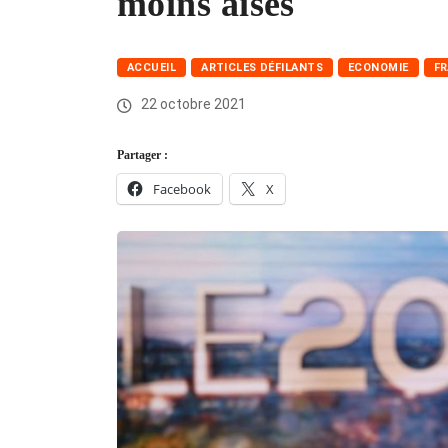
moins aisés
ACCUEIL
ARTICLES DÉFILANTS
ECONOMIE
F
22 octobre 2021
Partager :
Facebook
X