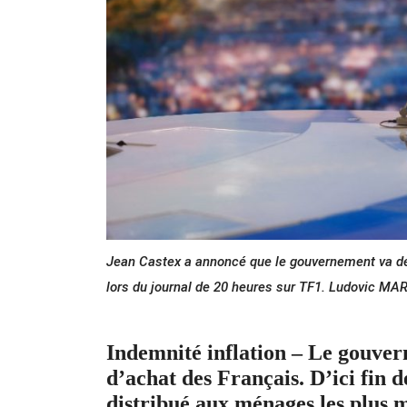
Jean Castex a annoncé que le gouvernement va déb
lors du journal de 20 heures sur TF1. Ludovic MA
Indemnité inflation – Le gouver
d’achat des Français. D’ici fin
distribué aux ménages les plus 