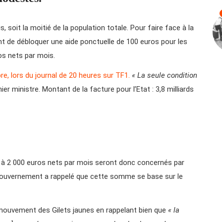
 soit la moitié de la population totale. Pour faire face à la
ent de débloquer une aide ponctuelle de 100 euros pour les
os nets par mois.
re, lors du journal de 20 heures sur TF1.
« La seule condition
mier ministre. Montant de la facture pour l’Etat : 3,8 milliards
ur à 2 000 euros nets par mois seront donc concernés par
gouvernement a rappelé que cette somme se base sur le
le mouvement des Gilets jaunes en rappelant bien que
« la