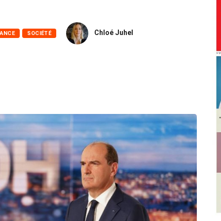
Chloé Juhel
RANCE
SOCIÉTÉ