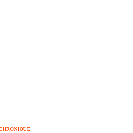
CHRONIQUE