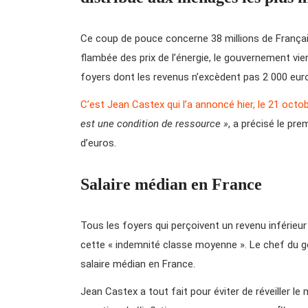
Ce coup de pouce concerne 38 millions de Français,
flambée des prix de l’énergie, le gouvernement vi
foyers dont les revenus n’excèdent pas 2 000 eur
C’est Jean Castex qui l’a annoncé hier, le 21 octob
est une condition de ressource »
, a précisé le pre
d’euros.
Salaire médian en France
Tous les foyers qui perçoivent un revenu inférie
cette « indemnité classe moyenne ». Le chef du 
salaire médian en France.
Jean Castex a tout fait pour éviter de réveiller 