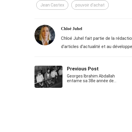
Jean Castex
pouvoir d'achat
Chloé Juhel
Chloé Juhel fait partie de la rédactio
d’articles d’actualité et au dévelo
Previous Post
Georges Ibrahim Abdallah
entame sa 38e année de…