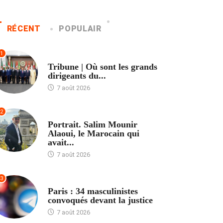
RÉCENT
POPULAIR
1
ACCUEIL
Tribune | Où sont les grands
dirigeants du...
7 août 2026
2
ACCUEIL
Portrait. Salim Mounir
Alaoui, le Marocain qui
avait...
7 août 2026
3
ACCUEIL
Paris : 34 masculinistes
convoqués devant la justice
7 août 2026