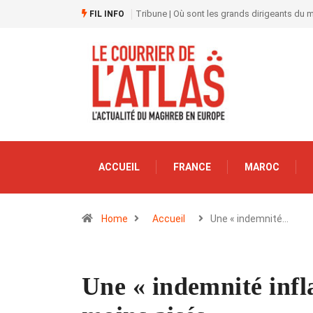
Tribune | Où sont les grands dirigeants du
FIL INFO
ACCUEIL
FRANCE
MAROC
Home
Accueil
Une « indemnité…
Une « indemnité infla