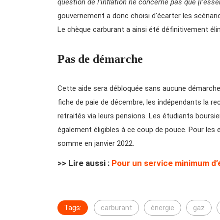
question de l’inflation ne concerne pas que [l’ess
gouvernement a donc choisi d’écarter les scénario
Le chèque carburant a ainsi été définitivement éli
Pas de démarche
Cette aide sera débloquée sans aucune démarche à
fiche de paie de décembre, les indépendants la rec
retraités via leurs pensions. Les étudiants bours
également éligibles à ce coup de pouce. Pour les e
somme en janvier 2022.
>> Lire aussi :
Pour un service minimum d’é
Tags:
carburant
énergie
gaz