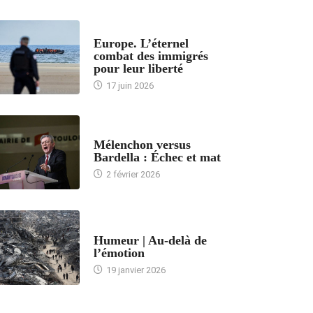
ACCUEIL
Europe. L’éternel
combat des immigrés
pour leur liberté
17 juin 2026
ACCUEIL
Mélenchon versus
Bardella : Échec et mat
2 février 2026
ACCUEIL
Humeur | Au-delà de
l’émotion
19 janvier 2026