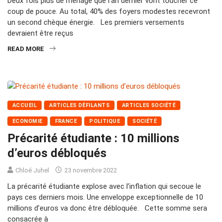
Deux fois plus de ménage que l’an dernier vont toucher ce
coup de pouce. Au total, 40% des foyers modestes recevront
un second chèque énergie. Les premiers versements
devraient être reçus
READ MORE
ACCUEIL
ARTICLES DÉFILANTS
ARTICLES SOCIÉTÉ
ECONOMIE
FRANCE
POLITIQUE
SOCIÉTÉ
Précarité étudiante : 10 millions
d’euros débloqués
Chloé Juhel
23 novembre 2022
La précarité étudiante explose avec l’inflation qui secoue le
pays ces derniers mois. Une enveloppe exceptionnelle de 10
millions d’euros va donc être débloquée. Cette somme sera
consacrée à