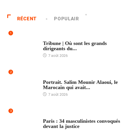
RÉCENT
POPULAIR
1
ACCUEIL
Tribune | Où sont les grands
dirigeants du...
7 août 2026
2
ACCUEIL
Portrait. Salim Mounir Alaoui, le
Marocain qui avait...
7 août 2026
3
ACCUEIL
Paris : 34 masculinistes convoqués
devant la justice