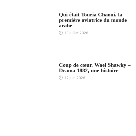
ARTICLES CULTURE
Qui était Touria Chaoui, la
première aviatrice du monde
arabe
13 juillet 2026
ACCUEIL
Coup de cœur. Wael Shawky –
Drama 1882, une histoire
12 juin 2026