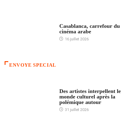
ACCUEIL
Casablanca, carrefour du
cinéma arabe
16 juillet 2026
ENVOYE SPECIAL
ACCUEIL
Des artistes interpellent le
monde culturel après la
polémique autour
31 juillet 2026
ACCUEIL