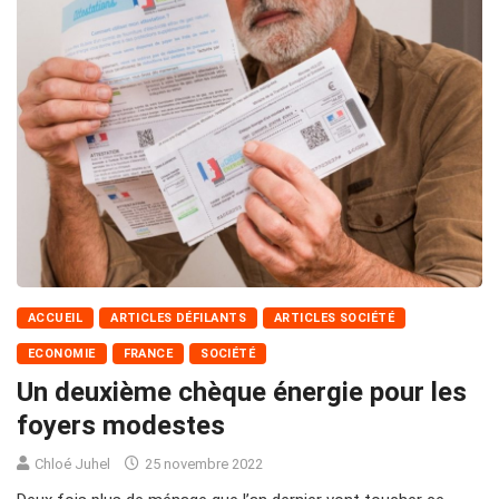
ACCUEIL
ARTICLES DÉFILANTS
ARTICLES SOCIÉTÉ
ECONOMIE
FRANCE
SOCIÉTÉ
Un deuxième chèque énergie pour les
foyers modestes
Chloé Juhel
25 novembre 2022