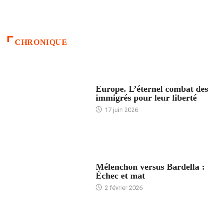
CHRONIQUE
ACCUEIL
Europe. L’éternel combat des
immigrés pour leur liberté
17 juin 2026
ACCUEIL
Mélenchon versus Bardella :
Échec et mat
2 février 2026