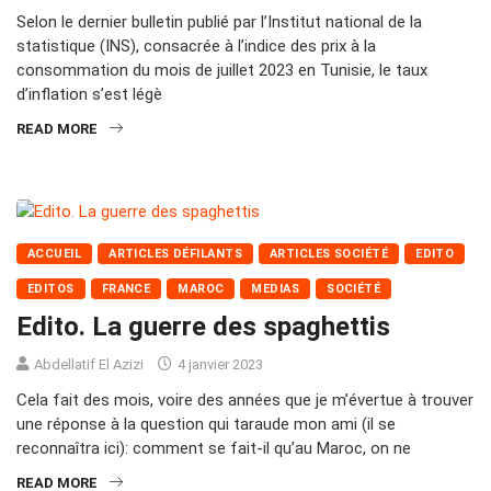
Selon le dernier bulletin publié par l’Institut national de la
statistique (INS), consacrée à l’indice des prix à la
consommation du mois de juillet 2023 en Tunisie, le taux
d’inflation s’est légè
READ MORE
ACCUEIL
ARTICLES DÉFILANTS
ARTICLES SOCIÉTÉ
EDITO
EDITOS
FRANCE
MAROC
MEDIAS
SOCIÉTÉ
Edito. La guerre des spaghettis
Abdellatif El Azizi
4 janvier 2023
Cela fait des mois, voire des années que je m’évertue à trouver
une réponse à la question qui taraude mon ami (il se
reconnaîtra ici): comment se fait-il qu’au Maroc, on ne
READ MORE