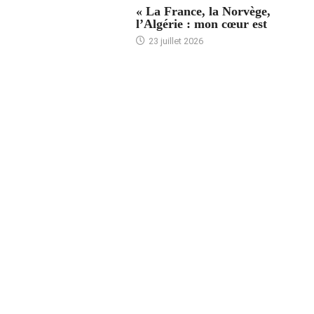
« La France, la Norvège,
l’Algérie : mon cœur est
23 juillet 2026