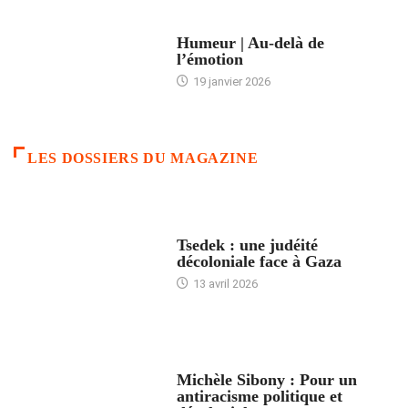
ACCUEIL
Humeur | Au-delà de
l’émotion
19 janvier 2026
LES DOSSIERS DU MAGAZINE
FRANCE
Tsedek : une judéité
décoloniale face à Gaza
13 avril 2026
FEMMES
Michèle Sibony : Pour un
antiracisme politique et