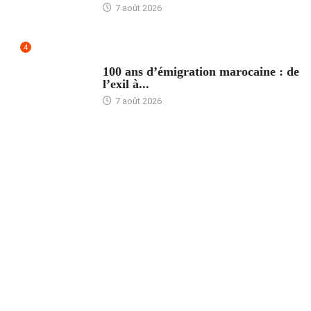
7 août 2026
4
ACCUEIL
100 ans d’émigration marocaine : de
l’exil à...
7 août 2026