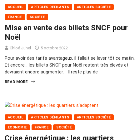
ACCUEIL
ARTICLES DÉFILANTS
ARTICLES SOCIÉTÉ
FRANCE
SOCIÉTÉ
Mise en vente des billets SNCF pour
Noël
Chloé Juhel
5 octobre 2022
Pour avoir des tarifs avantageux, il fallait se lever tôt ce matin.
Et encore… les billets SNCF pour Noël restent très élevés et
devraient encore augmenter. Il reste plus de
READ MORE
ACCUEIL
ARTICLES DÉFILANTS
ARTICLES SOCIÉTÉ
ECONOMIE
FRANCE
SOCIÉTÉ
Crise énergétique : les quartiers