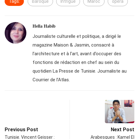
Tags:
Baroque
Intrigue
Maroc
opéra
Hella Habib
Journaliste culturelle et politique, a dirigé le
magazine Maison & Jasmin, consacré à
l’architecture et à l’art, avant d’occuper des
fonctions de rédaction en chef au sein du
quotidien La Presse de Tunisie. Journaliste au
Courrier de l’Atlas.
Previous Post
Next Post
Tunisie. Vincent Geisser :
Arabesques : Kamel El