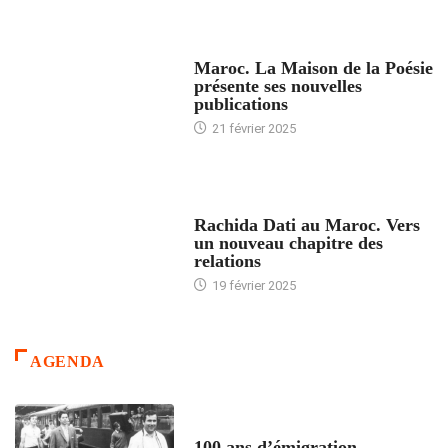
ACCUEIL
Maroc. La Maison de la Poésie
présente ses nouvelles
publications
21 février 2025
24 HEURES AVEC
Rachida Dati au Maroc. Vers
un nouveau chapitre des
relations
19 février 2025
AGENDA
ACCUEIL
100 ans d’émigration