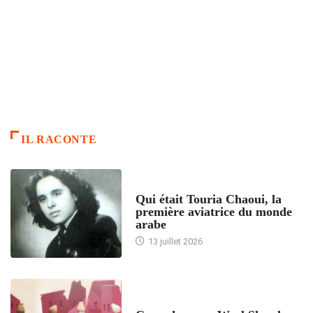
IL RACONTE
ARTICLES CULTURE
Qui était Touria Chaoui, la
première aviatrice du monde
arabe
13 juillet 2026
ACCUEIL