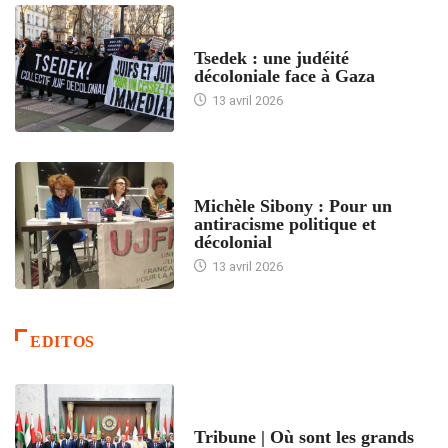
FRANCE
Tsedek : une judéité
décoloniale face à Gaza
13 avril 2026
FEMMES
Michèle Sibony : Pour un
antiracisme politique et
décolonial
13 avril 2026
EDITOS
ACCUEIL
Tribune | Où sont les grands