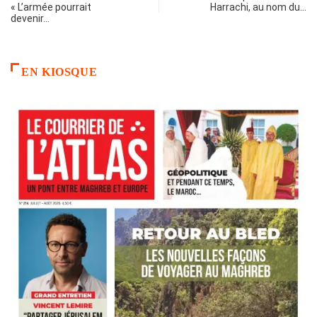
« L’armée pourrait
Harrachi, au nom du…
devenir…
EN KIOSQUE