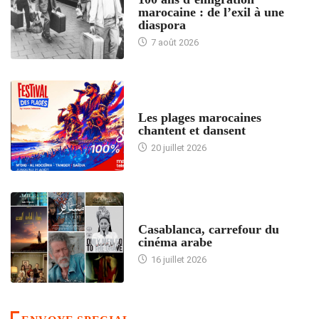
marocaine : de l’exil à une
diaspora
7 août 2026
ACCUEIL
Les plages marocaines
chantent et dansent
20 juillet 2026
ACCUEIL
Casablanca, carrefour du
cinéma arabe
16 juillet 2026