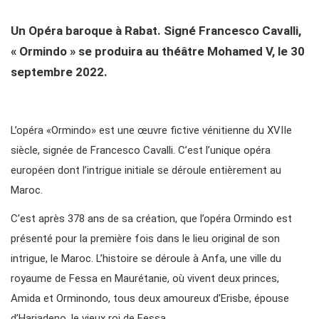
Un Opéra baroque à Rabat. S
igné Francesco Cavalli,
« Ormindo » se produira au théâtre Mohamed V, le 30
septembre 2022.
L’opéra «Ormindo» est une œuvre fictive vénitienne du XVIIe
siècle, signée de Francesco Cavalli. C’est l’unique opéra
européen dont l’intrigue initiale se déroule entièrement au
Maroc.
C’est après 378 ans de sa création, que l’opéra Ormindo est
présenté pour la première fois dans le lieu original de son
intrigue, le Maroc. L’histoire se déroule à Anfa, une ville du
royaume de Fessa en Maurétanie, où vivent deux princes,
Amida et Orminondo, tous deux amoureux d’Erisbe, épouse
d’Hariadeno, le vieux roi de Fessa.