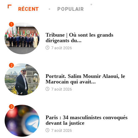
RÉCENT
POPULAIR
1
ACCUEIL
Tribune | Où sont les grands
dirigeants du...
7 août 2026
2
ACCUEIL
Portrait. Salim Mounir Alaoui, le
Marocain qui avait...
7 août 2026
3
ACCUEIL
Paris : 34 masculinistes convoqués
devant la justice
7 août 2026