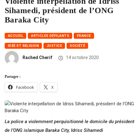
Violente interpellation de Idriss
Sihamedi, président de l’ONG
Baraka City
ACCUEIL
ARTICLES DÉFILANTS
FRANCE
IDÉE ET RELIGION
JUSTICE
SOCIÉTÉ
Rached Cherif
14 octobre 2020
Partager :
Facebook
X
La police a violemment perquisitionné le domicile du président
de l’ONG islamique Baraka City, Idriss Sihamedi