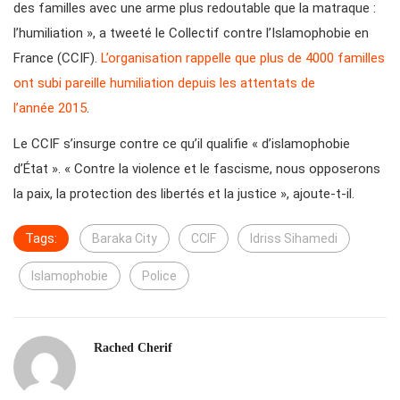
des familles avec une arme plus redoutable que la matraque :
l’humiliation », a tweeté le Collectif contre l’Islamophobie en
France (CCIF).
L’organisation rappelle que plus de 4000 familles
ont subi pareille humiliation depuis les attentats de
l’année 2015
.
Le CCIF s’insurge contre ce qu’il qualifie « d’islamophobie
d’État ». « Contre la violence et le fascisme, nous opposerons
la paix, la protection des libertés et la justice », ajoute-t-il.
Tags:
Baraka City
CCIF
Idriss Sihamedi
Islamophobie
Police
Rached Cherif