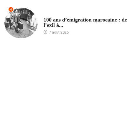
4
ACCUEIL
100 ans d’émigration marocaine : de
l’exil à...
7 août 2026