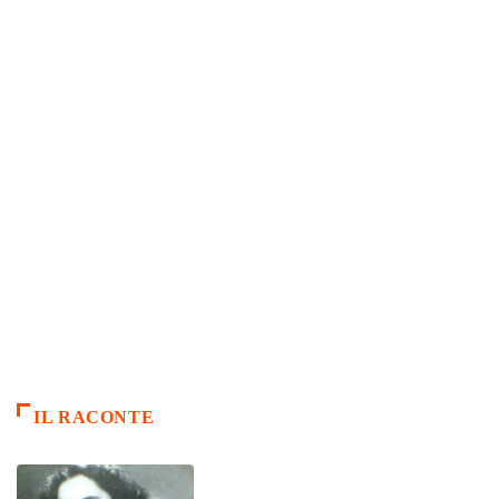
IL RACONTE
ARTICLES CULTURE