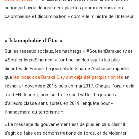
annonçait avoir déposé deux plaintes pour « dénonciation
calomnieuse et discrimination » contre le ministre de l’Intérieur.
« Islamophobie d’État »
Sur les réseaux sociaux, les hashtags « #SoutienBarakacity et
#SoutienIdrissSihamedi » font partie des sujets les plus
discutés de France. La journaliste Sihame Assbague rappelle
que
les locaux de Baraka City ont déjà été perquisitionnés
en
février et novembre 2015, puis en mai 2017. Chaque fois, « cela
n’a RIEN donné », précise-t-elle sur Twitter. La justice a
d’ailleurs classé sans suites en 2019 l’enquête pour «
financement du terrorisme ».
« Le message du gouvernement est de plus en plus clair : il
s’agit de faire des démonstrations de force, et de violenter