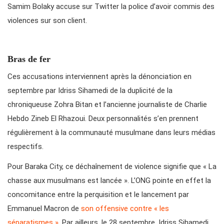
Samim Bolaky accuse sur Twitter la police d’avoir commis des
violences sur son client.
Bras de fer
Ces accusations interviennent après la dénonciation en
septembre par Idriss Sihamedi de la duplicité de la
chroniqueuse Zohra Bitan et l’ancienne journaliste de Charlie
Hebdo Zineb El Rhazoui. Deux personnalités s’en prennent
régulièrement à la communauté musulmane dans leurs médias
respectifs.
Pour Baraka City, ce déchaînement de violence signifie que « La
chasse aux musulmans est lancée ». L’ONG pointe en effet la
concomitance entre la perquisition et le lancement par
Emmanuel Macron de
son offensive contre « les
séparatismes »
. Par ailleurs, le 28 septembre, Idriss Sihamedi