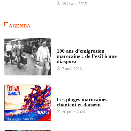
19 février 2025
AGENDA
ACCUEIL
100 ans d’émigration
marocaine : de l’exil à une
diaspora
7 août 2026
ACCUEIL
Les plages marocaines
chantent et dansent
20 juillet 2026