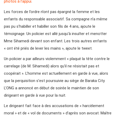
photos à l’appui
.
Les forces de l’ordre n’ont pas épargné la femme et les
enfants du responsable associatif. Sa compagne n’a même
pas pu s’habiller et habiller son fils de 4 ans, ajoute le
témoignage. Un policier est allé jusqu’à insulter et menotter
Mme Sihamedi devant son enfant. Les trois autres enfants
« ont été priés de lever les mains », ajoute le tweet.
Un policier a par ailleurs violemment « plaqué la tête contre le
carrelage (de M. Sihamedi) alors qu’il ne résistait pas et
coopérait ». L’homme est actuellement en garde à vue, alors
que la perquisition s’est poursuivie au siège de Baraka City.
L’ONG a annoncé en début de soirée le maintien de son
dirigeant en garde à vue pour la nuit.
Le dirigeant fait face à des accusations de « harcèlement
moral » et de « vol de documents » d’après son avocat. Maître