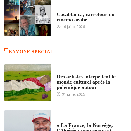
ACCUEIL
Casablanca, carrefour du
cinéma arabe
16 juillet 2026
ENVOYE SPECIAL
ACCUEIL
Des artistes interpellent le
monde culturel après la
polémique autour
31 juillet 2026
ACCUEIL
« La France, la Norvège,
l’Algérie : mon cœur est