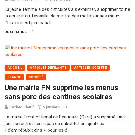
La jeune femme a des difficultés à s’exprimer, à exprimer toute
la douleur qui l’assaille, de mettre des mots sur ses maux.
L’histoire est peu banale
READ MORE
ACCUEIL
ARTICLES DÉFILANTS
ARTICLES SOCIÉTÉ
FRANCE
SOCIÉTÉ
Une mairie FN supprime les menus
sans porc des cantines scolaires
Rached Cherif
9 janvier 2018
La mairie Front national de Beaucaire (Gard) a supprimé lundi,
jour de rentrée, les repas de substitution, qualifiés
« d'antirépublicains », pour les é