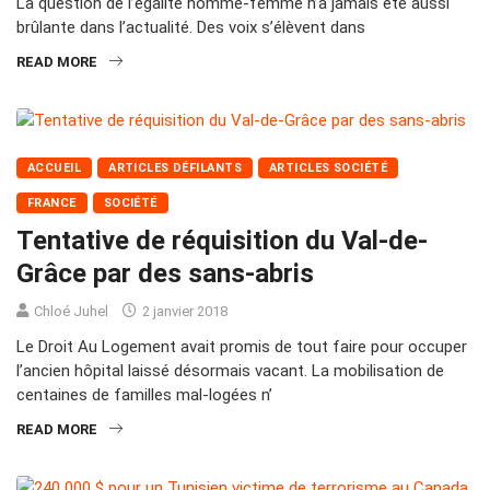
La question de l’égalité homme-femme n’a jamais été aussi
brûlante dans l’actualité. Des voix s’élèvent dans
READ MORE
ACCUEIL
ARTICLES DÉFILANTS
ARTICLES SOCIÉTÉ
FRANCE
SOCIÉTÉ
Tentative de réquisition du Val-de-
Grâce par des sans-abris
Chloé Juhel
2 janvier 2018
Le Droit Au Logement avait promis de tout faire pour occuper
l’ancien hôpital laissé désormais vacant. La mobilisation de
centaines de familles mal-logées n’
READ MORE