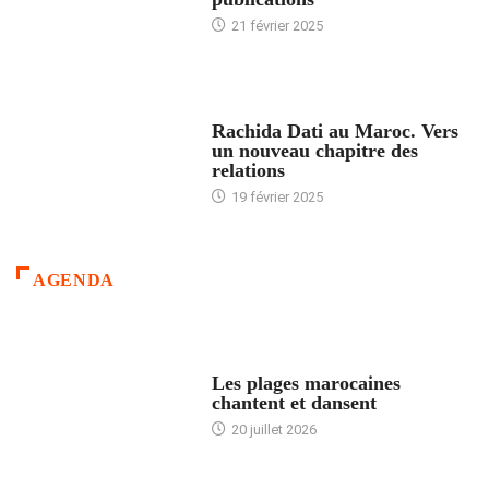
21 février 2025
24 HEURES AVEC
Rachida Dati au Maroc. Vers
un nouveau chapitre des
relations
19 février 2025
AGENDA
ACCUEIL
Les plages marocaines
chantent et dansent
20 juillet 2026