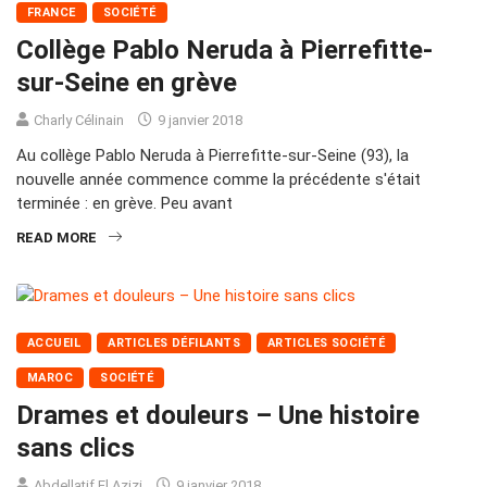
FRANCE
SOCIÉTÉ
Collège Pablo Neruda à Pierrefitte-
sur-Seine en grève
Charly Célinain
9 janvier 2018
Au collège Pablo Neruda à Pierrefitte-sur-Seine (93), la
nouvelle année commence comme la précédente s'était
terminée : en grève. Peu avant
READ MORE
ACCUEIL
ARTICLES DÉFILANTS
ARTICLES SOCIÉTÉ
MAROC
SOCIÉTÉ
Drames et douleurs – Une histoire
sans clics
Abdellatif El Azizi
9 janvier 2018