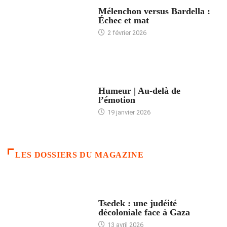
ACCUEIL
Mélenchon versus Bardella :
Échec et mat
2 février 2026
ACCUEIL
Humeur | Au-delà de
l’émotion
19 janvier 2026
LES DOSSIERS DU MAGAZINE
FRANCE
Tsedek : une judéité
décoloniale face à Gaza
13 avril 2026