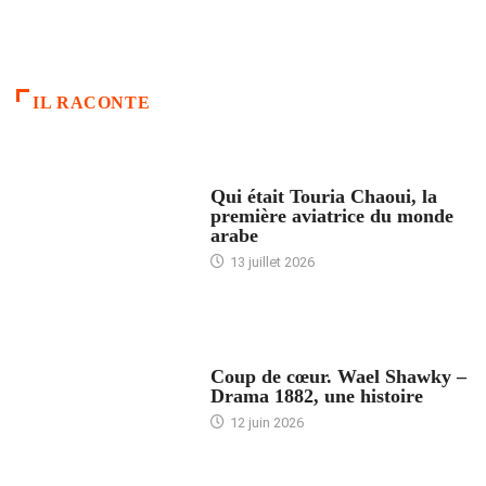
IL RACONTE
ARTICLES CULTURE
Qui était Touria Chaoui, la
première aviatrice du monde
arabe
13 juillet 2026
ACCUEIL
Coup de cœur. Wael Shawky –
Drama 1882, une histoire
12 juin 2026