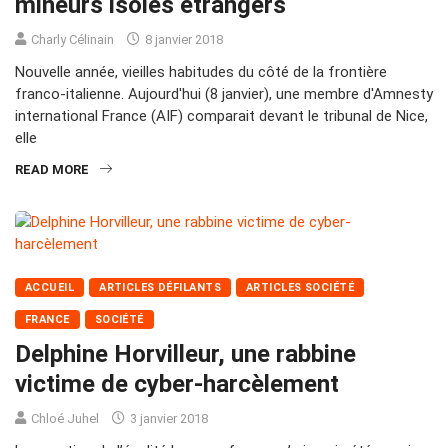
mineurs isolés étrangers
Charly Célinain
8 janvier 2018
Nouvelle année, vieilles habitudes du côté de la frontière
franco-italienne. Aujourd'hui (8 janvier), une membre d'Amnesty
international France (AIF) comparait devant le tribunal de Nice,
elle
READ MORE
ACCUEIL
ARTICLES DÉFILANTS
ARTICLES SOCIÉTÉ
FRANCE
SOCIÉTÉ
Delphine Horvilleur, une rabbine
victime de cyber-harcèlement
Chloé Juhel
3 janvier 2018