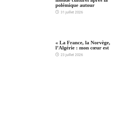
monde culturel après la
polémique autour
31 juillet 2026
ACCUEIL
« La France, la Norvège,
l’Algérie : mon cœur est
23 juillet 2026