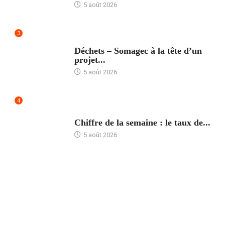
5 août 2026
3
ACCUEIL
Déchets – Somagec à la tête d’un
projet...
5 août 2026
4
ACCUEIL
Chiffre de la semaine : le taux de...
5 août 2026