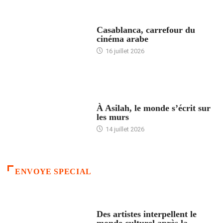
ACCUEIL
Casablanca, carrefour du
cinéma arabe
16 juillet 2026
ACCUEIL
À Asilah, le monde s’écrit sur
les murs
14 juillet 2026
ENVOYE SPECIAL
ACCUEIL
Des artistes interpellent le