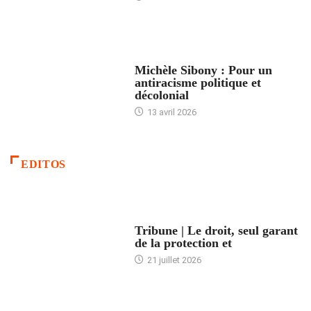
FEMMES
Michèle Sibony : Pour un
antiracisme politique et
décolonial
13 avril 2026
EDITOS
ACCUEIL
Tribune | Le droit, seul garant
de la protection et
21 juillet 2026