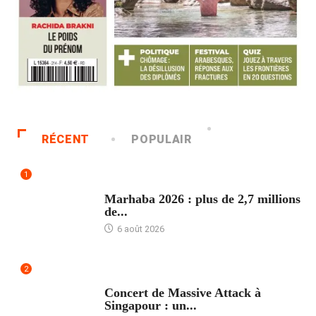
RÉCENT
POPULAIR
1
ACCUEIL
Marhaba 2026 : plus de 2,7 millions
de...
6 août 2026
2
ACCUEIL
Concert de Massive Attack à
Singapour : un...