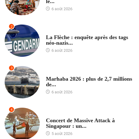
le...
6 août 2026
2
ACCUEIL
La Flèche : enquête après des tags
néo-nazis...
6 août 2026
3
ACCUEIL
Marhaba 2026 : plus de 2,7 millions
de...
6 août 2026
4
ACCUEIL
Concert de Massive Attack à
Singapour : un...
5 août 2026