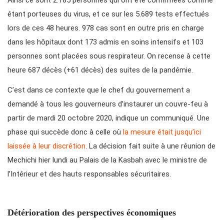
Ainsi ce sont 2.185 personnes qui ont été confirmées comme
étant porteuses du virus, et ce sur les 5.689 tests effectués
lors de ces 48 heures. 978 cas sont en outre pris en charge
dans les hôpitaux dont 173 admis en soins intensifs et 103
personnes sont placées sous respirateur. On recense à cette
heure 687 décès (+61 décès) des suites de la pandémie.
C’est dans ce contexte que le chef du gouvernement a
demandé à tous les gouverneurs d’instaurer un couvre-feu à
partir de mardi 20 octobre 2020, indique un communiqué. Une
phase qui succède donc à celle où
la mesure était jusqu’ici
laissée à leur discrétion
. La décision fait suite à une réunion de
Mechichi hier lundi au Palais de la Kasbah avec le ministre de
l’Intérieur et des hauts responsables sécuritaires.
Détérioration des perspectives économiques