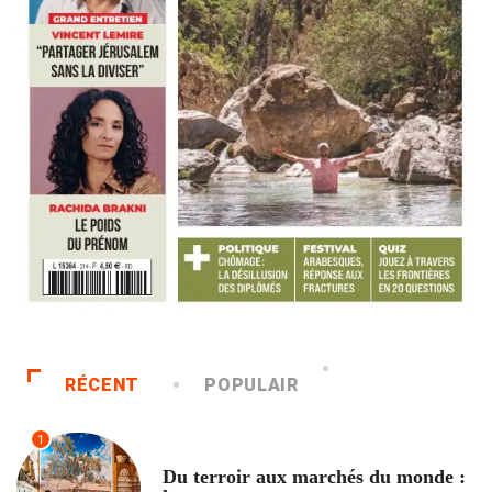
RÉCENT
POPULAIR
1
ACCUEIL
Du terroir aux marchés du monde :