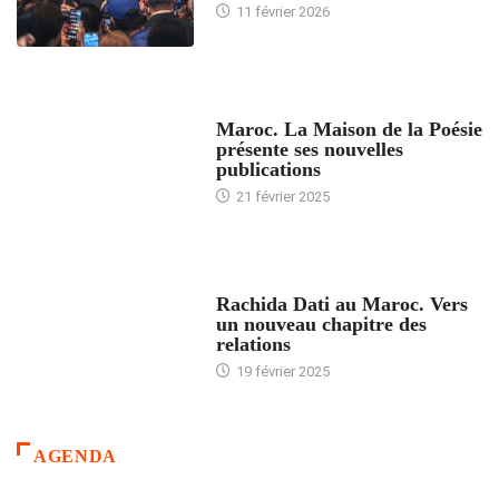
11 février 2026
ACCUEIL
Maroc. La Maison de la Poésie
présente ses nouvelles
publications
21 février 2025
24 HEURES AVEC
Rachida Dati au Maroc. Vers
un nouveau chapitre des
relations
19 février 2025
AGENDA