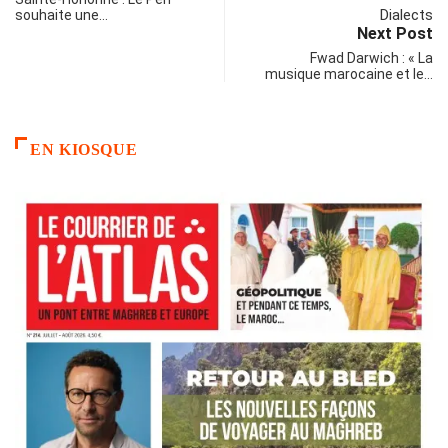
souhaite une…
Next Post
Fwad Darwich : « La
musique marocaine et le…
EN KIOSQUE