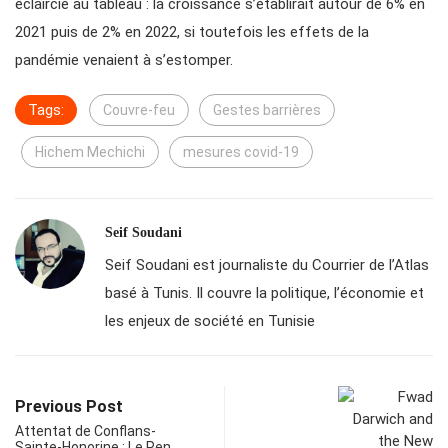
éclaircie au tableau : la croissance s’établirait autour de 6% en
2021 puis de 2% en 2022, si toutefois les effets de la
pandémie venaient à s’estomper.
Tags:
Couvre-feu
Gestes barrières
Hichem Mechichi
mesures covid-19
Seif Soudani
Seif Soudani est journaliste du Courrier de l’Atlas
basé à Tunis. Il couvre la politique, l’économie et
les enjeux de société en Tunisie
Previous Post
Attentat de Conflans-
Sainte-Honorine : Le Pen