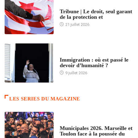
ACCUEIL
Tribune | Le droit, seul garant
de la protection et
21 juillet 2026
ARTICLES DÉFILANTS
Immigration : où est passé le
devoir d’humanité ?
9 juillet 2026
LES SERIES DU MAGAZINE
ACCUEIL
Municipales 2026. Marseille et
Toulon face à la poussée du