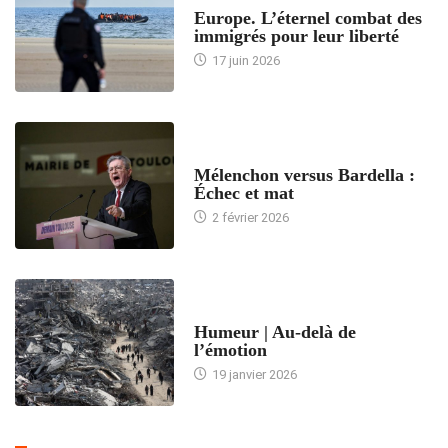
Europe. L’éternel combat des
immigrés pour leur liberté
17 juin 2026
ACCUEIL
Mélenchon versus Bardella :
Échec et mat
2 février 2026
ACCUEIL
Humeur | Au-delà de
l’émotion
19 janvier 2026