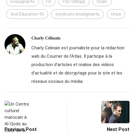
Enseignants
FO
FSU-SNUipp
Snalc
Sud Education 93
syndicats enseignants
Unsa
Charly Célinain
Charly Celinain est journaliste pour la rédaction
web du Courrier de l’Atlas. Il participe à la
production d’articles et réalise des vidéos
d’actualité et de décryptage pour le site et les
réseaux sociaux du média.
Previous Post
Next Post