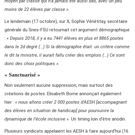
moyen par classe qui n’a jamais été aussi bas, avec un peu
moins de 22 élèves par classe ».
Le lendemain (17 octobre), sur X, Sophie Vénétitay, secrétaire
générale du Snes-FSU retournait cet argument démographique
:
« Depuis 2018, il y a eu 7441 élèves en plus et 8865 postes
dans le 2d degré (…) Si la démographie était un critère comme
le dit la ministre, il aurait fallu créer des emplois (…) Ce sont
donc des choix politiques ».
« Sanctuarisé »
Non seulement aucune suppression, mais surtout des
créations de postes. Elisabeth Borne annonçait également
hier :
« nous allons créer 2 000 postes d’AESH [accompagnant
des élèves en situation de handicap] pour poursuivre la
dynamique de l’école inclusive ».
Un timing loin d’être anodin.
Plusieurs syndicats appelaient les AESH à faire aujourd’hui (16