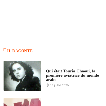
IL RACONTE
ARTICLES CULTURE
Qui était Touria Chaoui, la
première aviatrice du monde
arabe
13 juillet 2026
ACCUEIL