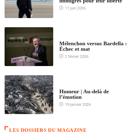
immigrés pour leur liberté
17 juin 2026
ACCUEIL
Mélenchon versus Bardella :
Échec et mat
2 février 2026
ACCUEIL
Humeur | Au-delà de
l’émotion
19 janvier 2026
LES DOSSIERS DU MAGAZINE