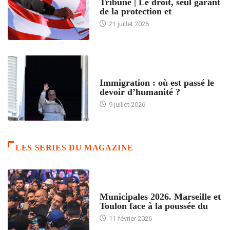
Tribune | Le droit, seul garant
de la protection et
21 juillet 2026
ARTICLES DÉFILANTS
Immigration : où est passé le
devoir d’humanité ?
9 juillet 2026
LES SERIES DU MAGAZINE
ACCUEIL
Municipales 2026. Marseille et
Toulon face à la poussée du
11 février 2026