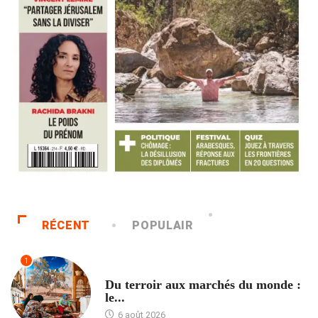
RÉCENT
POPULAIR
1
ACCUEIL
Du terroir aux marchés du monde :
le...
6 août 2026