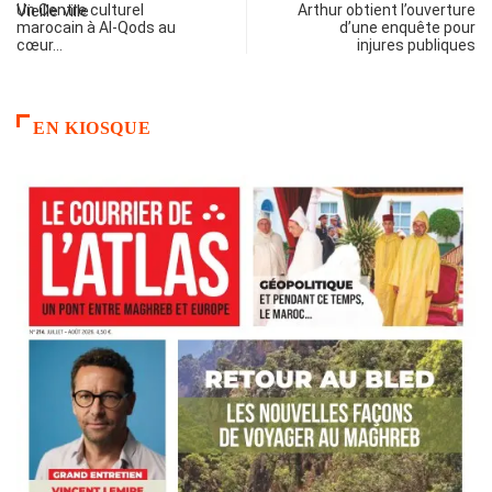
Un Centre culturel
Arthur obtient l’ouverture
marocain à Al-Qods au
d’une enquête pour
cœur…
injures publiques
EN KIOSQUE