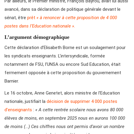
Par ailleurs, le Premier ministre, François Bayrou, avait lui aussi
avancé, dans sa déclaration de politique générale devant le
sénat, être
prêt
« à renoncer à cette proposition de 4 000
postes dans l’Education nationale ».
L’argument démographique
Cette déclaration d’Elisabeth Borne est un soulagement pour
les syndicats enseignants. L’intersyndicale, formée
notamment de FSU, l’UNSA ou encore Sud Education, était
fermement opposée à cette proposition du gouvernement
Barnier.
Le 16 octobre, Anne Genetet, alors ministre de l’Education
nationale, justifiait la
décision de supprimer 4 000 postes
d’enseignants
:
« A cette rentrée scolaire nous avons 80 000
élèves de moins, en septembre 2025 nous en aurons 100 000
de moins (…) Ces chiffres nous ont permis d’avoir un nombre