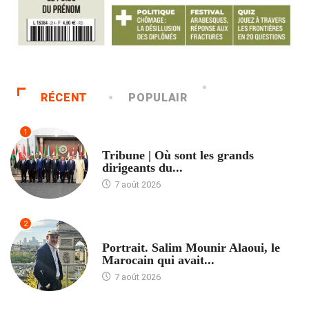
RÉCENT
POPULAIR
1
ACCUEIL
Tribune | Où sont les grands
dirigeants du...
7 août 2026
2
ACCUEIL
Portrait. Salim Mounir Alaoui, le
Marocain qui avait...
7 août 2026