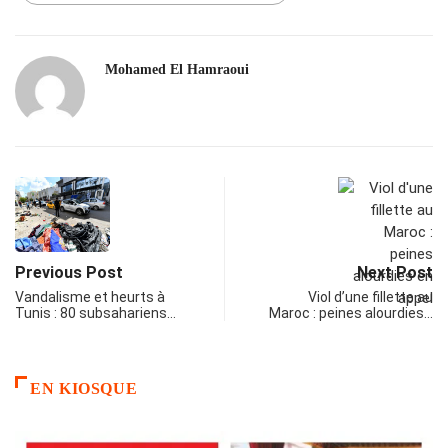
Mohamed El Hamraoui
Previous Post
Next Post
Vandalisme et heurts à
Viol d’une fillette au
Tunis : 80 subsahariens…
Maroc : peines alourdies…
EN KIOSQUE