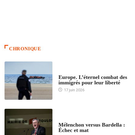
CHRONIQUE
ACCUEIL
Europe. L’éternel combat des
immigrés pour leur liberté
17 juin 2026
ACCUEIL
Mélenchon versus Bardella :
Échec et mat