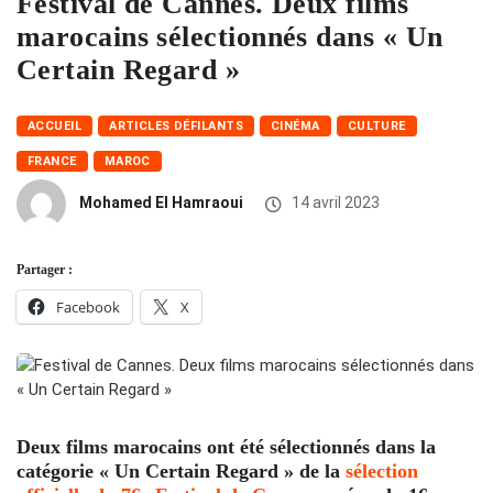
Festival de Cannes. Deux films
marocains sélectionnés dans « Un
Certain Regard »
ACCUEIL
ARTICLES DÉFILANTS
CINÉMA
CULTURE
FRANCE
MAROC
Mohamed El Hamraoui
14 avril 2023
Partager :
Facebook
X
Deux films marocains ont été sélectionnés dans la
catégorie « Un Certain Regard » de la
sélection