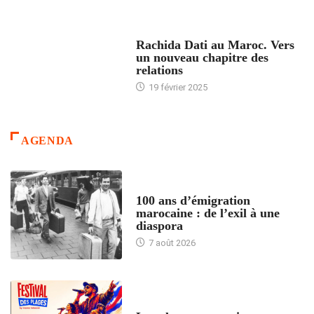
24 HEURES AVEC
Rachida Dati au Maroc. Vers
un nouveau chapitre des
relations
19 février 2025
AGENDA
ACCUEIL
100 ans d’émigration
marocaine : de l’exil à une
diaspora
7 août 2026
ACCUEIL