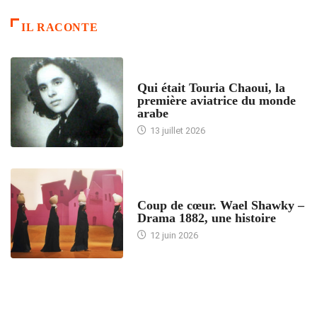
IL RACONTE
ARTICLES CULTURE
Qui était Touria Chaoui, la
première aviatrice du monde
arabe
13 juillet 2026
ACCUEIL
Coup de cœur. Wael Shawky –
Drama 1882, une histoire
12 juin 2026