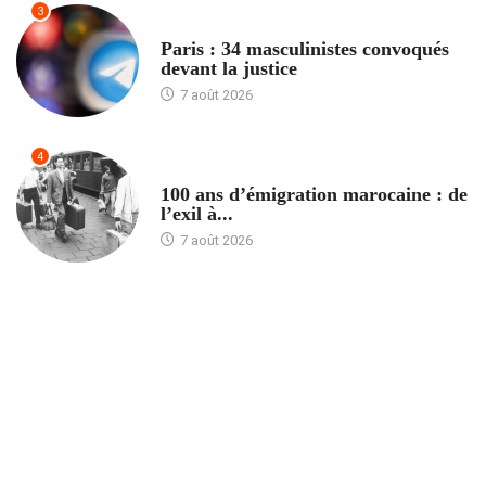
3
ACCUEIL
Paris : 34 masculinistes convoqués
devant la justice
7 août 2026
4
ACCUEIL
100 ans d’émigration marocaine : de
l’exil à...
7 août 2026