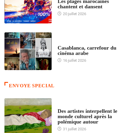
Les plages marocaines
chantent et dansent
20 juillet 2026
ACCUEIL
Casablanca, carrefour du
cinéma arabe
16 juillet 2026
ENVOYE SPECIAL
ACCUEIL
Des artistes interpellent le
monde culturel après la
polémique autour
31 juillet 2026