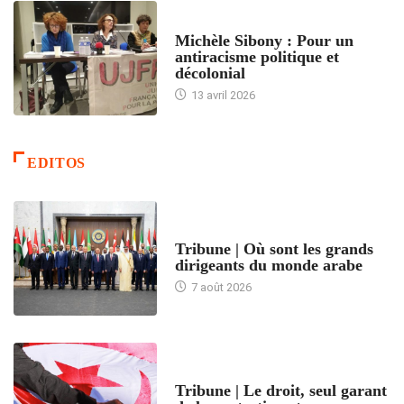
FEMMES
Michèle Sibony : Pour un
antiracisme politique et
décolonial
13 avril 2026
EDITOS
ACCUEIL
Tribune | Où sont les grands
dirigeants du monde arabe
7 août 2026
ACCUEIL
Tribune | Le droit, seul garant