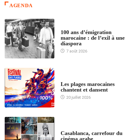
AGENDA
ACCUEIL
100 ans d’émigration
marocaine : de l’exil à une
diaspora
7 août 2026
ACCUEIL
Les plages marocaines
chantent et dansent
20 juillet 2026
ACCUEIL
Casablanca, carrefour du
cinéma arabe