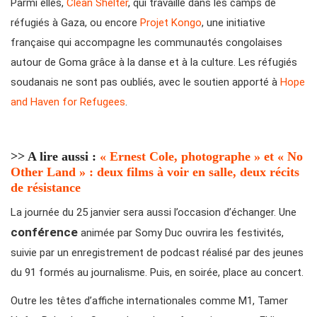
Parmi elles,
Clean Shelter
, qui travaille dans les camps de
réfugiés à Gaza, ou encore
Projet Kongo
, une initiative
française qui accompagne les communautés congolaises
autour de Goma grâce à la danse et à la culture. Les réfugiés
soudanais ne sont pas oubliés, avec le soutien apporté à
Hope
and Haven for Refugees
.
>> A lire aussi :
« Ernest Cole, photographe » et « No
Other Land » : deux films à voir en salle, deux récits
de résistance
La journée du 25 janvier sera aussi l’occasion d’échanger. Une
conférence
animée par Somy Duc ouvrira les festivités,
suivie par un enregistrement de podcast réalisé par des jeunes
du 91 formés au journalisme. Puis, en soirée, place au concert.
Outre les têtes d’affiche internationales comme M1, Tamer