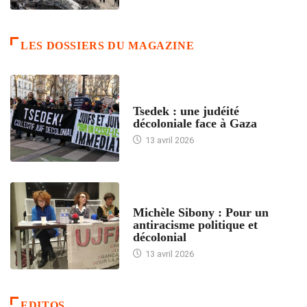
LES DOSSIERS DU MAGAZINE
FRANCE
Tsedek : une judéité
décoloniale face à Gaza
13 avril 2026
FEMMES
Michèle Sibony : Pour un
antiracisme politique et
décolonial
13 avril 2026
EDITOS