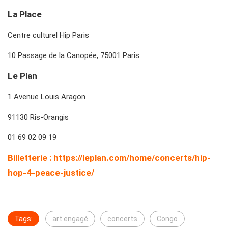
La Place
Centre culturel Hip Paris
10 Passage de la Canopée, 75001 Paris
Le Plan
1 Avenue Louis Aragon
91130 Ris-Orangis
01 69 02 09 19
Billetterie
:
https://leplan.com/home/concerts/hip-
hop-4-peace-justice/
Tags:
art engagé
concerts
Congo