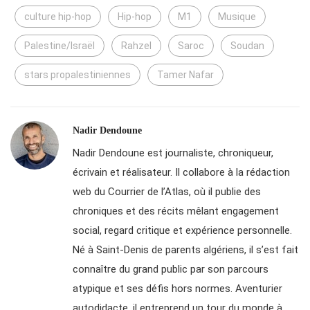
culture hip-hop
Hip-hop
M1
Musique
Palestine/Israël
Rahzel
Saroc
Soudan
stars propalestiniennes
Tamer Nafar
Nadir Dendoune
Nadir Dendoune est journaliste, chroniqueur,
écrivain et réalisateur. Il collabore à la rédaction
web du Courrier de l’Atlas, où il publie des
chroniques et des récits mêlant engagement
social, regard critique et expérience personnelle.
Né à Saint-Denis de parents algériens, il s’est fait
connaître du grand public par son parcours
atypique et ses défis hors normes. Aventurier
autodidacte, il entreprend un tour du monde à