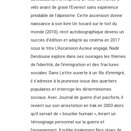
vélo avant de gravir l’Everest sans expérience
préalable de l’alpinisme. Cette ascension donne
naissance à son livre Un tocard sur le toit du
monde (2010), récit autobiographique devenu un
succès d’édition et adapté au cinéma en 2017
sous le titre L’Ascension.Auteur engagé, Nadir
Dendoune explore dans ses ouvrages les thèmes
de l’identité, de l’immigration et des fractures
sociales. Dans Lettre ouverte à un fils d’immigré,
il s’adresse à la jeunesse issue des quartiers
populaires et interroge les déterminismes
sociaux. Avec Journal de guerre d’un pacifiste, il
revient sur son arrestation en Irak en 2003 alors
qu’il servait de « bouclier humain », livrant un
témoignage personnel sur la guerre et
l’engagement. Il publie également Nos rêves de