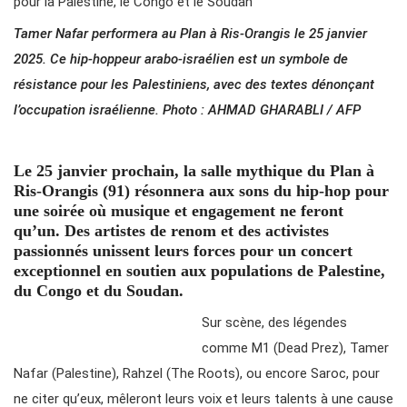
Tamer Nafar performera au Plan à Ris-Orangis le 25 janvier
2025. Ce hip-hoppeur arabo-israélien est un symbole de
résistance pour les Palestiniens, avec des textes dénonçant
l’occupation israélienne. Photo : AHMAD GHARABLI / AFP
Le 25 janvier prochain, la salle mythique du Plan à
Ris-Orangis (91) résonnera aux sons du hip-hop pour
une soirée où musique et engagement ne feront
qu’un. Des artistes de renom et des activistes
passionnés unissent leurs forces pour un concert
exceptionnel en soutien aux populations de Palestine,
du Congo et du Soudan.
Sur scène, des légendes
comme M1 (Dead Prez), Tamer
Nafar (Palestine), Rahzel (The Roots), ou encore Saroc, pour
ne citer qu’eux, mêleront leurs voix et leurs talents à une cause