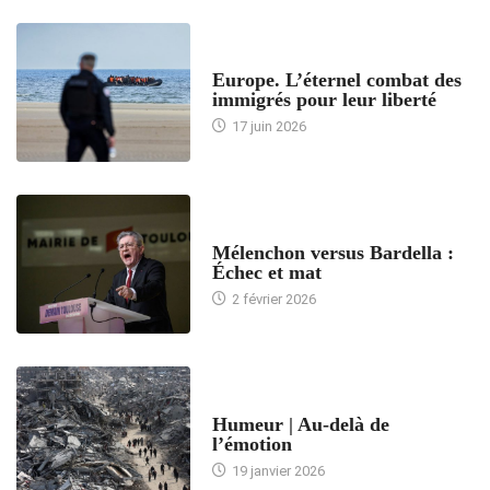
ACCUEIL
Europe. L’éternel combat des
immigrés pour leur liberté
17 juin 2026
ACCUEIL
Mélenchon versus Bardella :
Échec et mat
2 février 2026
ACCUEIL
Humeur | Au-delà de
l’émotion
19 janvier 2026