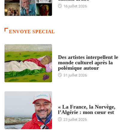
16 juillet 2026
ENVOYE SPECIAL
ACCUEIL
Des artistes interpellent le
monde culturel après la
polémique autour
31 juillet 2026
ACCUEIL
« La France, la Norvège,
l’Algérie : mon cœur est
23 juillet 2026