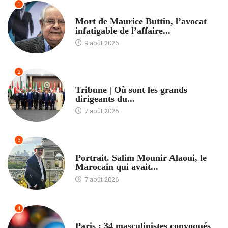
1
ACCUEIL
Mort de Maurice Buttin, l’avocat
infatigable de l’affaire...
9 août 2026
2
ACCUEIL
Tribune | Où sont les grands
dirigeants du...
7 août 2026
3
ACCUEIL
Portrait. Salim Mounir Alaoui, le
Marocain qui avait...
7 août 2026
4
ACCUEIL
Paris : 34 masculinistes convoqués