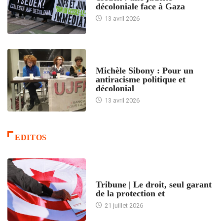
décoloniale face à Gaza
13 avril 2026
FEMMES
Michèle Sibony : Pour un
antiracisme politique et
décolonial
13 avril 2026
EDITOS
ACCUEIL
Tribune | Le droit, seul garant
de la protection et
21 juillet 2026