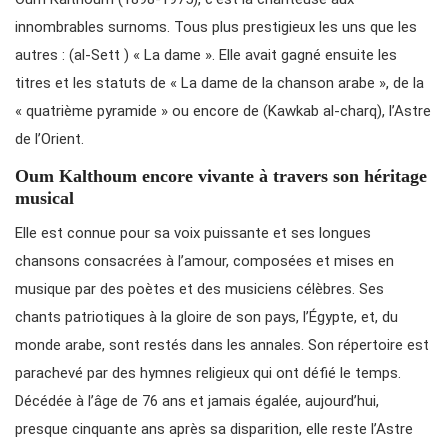
innombrables surnoms. Tous plus prestigieux les uns que les
autres : (al-Sett ) « La dame ». Elle avait gagné ensuite les
titres et les statuts de « La dame de la chanson arabe », de la
« quatrième pyramide » ou encore de (Kawkab al-charq), l’Astre
de l’Orient.
Oum Kalthoum encore vivante à travers son héritage
musical
Elle est connue pour sa voix puissante et ses longues
chansons consacrées à l’amour, composées et mises en
musique par des poètes et des musiciens célèbres. Ses
chants patriotiques à la gloire de son pays, l’Égypte, et, du
monde arabe, sont restés dans les annales. Son répertoire est
parachevé par des hymnes religieux qui ont défié le temps.
Décédée à l’âge de 76 ans et jamais égalée, aujourd’hui,
presque cinquante ans après sa disparition, elle reste l’Astre