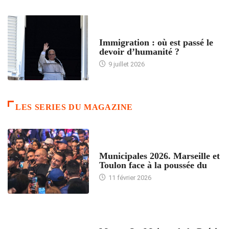
ARTICLES DÉFILANTS
Immigration : où est passé le
devoir d’humanité ?
9 juillet 2026
LES SERIES DU MAGAZINE
ACCUEIL
Municipales 2026. Marseille et
Toulon face à la poussée du
11 février 2026
ACCUEIL