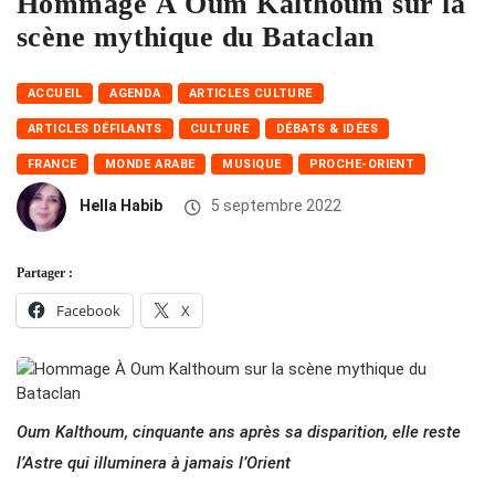
Hommage À Oum Kalthoum sur la
scène mythique du Bataclan
ACCUEIL
AGENDA
ARTICLES CULTURE
ARTICLES DÉFILANTS
CULTURE
DÉBATS & IDÉES
FRANCE
MONDE ARABE
MUSIQUE
PROCHE-ORIENT
Hella Habib
5 septembre 2022
Partager :
Facebook
X
Oum Kalthoum, cinquante ans après sa disparition, elle reste
l’Astre qui illuminera à jamais l’Orient