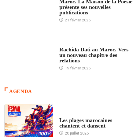
Maroc. La Maison de la Poésie
présente ses nouvelles
publications
21 février 2025
24 HEURES AVEC
Rachida Dati au Maroc. Vers
un nouveau chapitre des
relations
19 février 2025
AGENDA
ACCUEIL
Les plages marocaines
chantent et dansent
20 juillet 2026