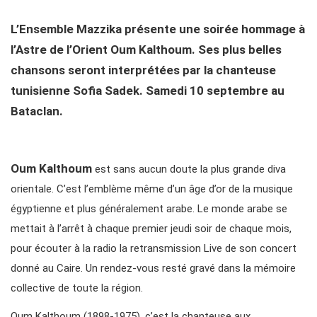
L’Ensemble Mazzika présente une soirée hommage à
l’Astre de l’Orient Oum
Kalthoum
. Ses plus belles
chansons seront interprétées par la chanteuse
tunisienne Sofia Sadek
. Samedi 10 septembre au
Bataclan.
Oum Kalthoum
est sans aucun doute la plus grande diva
orientale. C’est l’emblème même d’un âge d’or de la musique
égyptienne et plus généralement arabe. Le monde arabe se
mettait à l’arrêt à chaque premier jeudi soir de chaque mois,
pour écouter à la radio la retransmission Live de son concert
donné au Caire. Un rendez-vous resté gravé dans la mémoire
collective de toute la région.
Oum Kalthoum (1898-1975), c’est la chanteuse aux