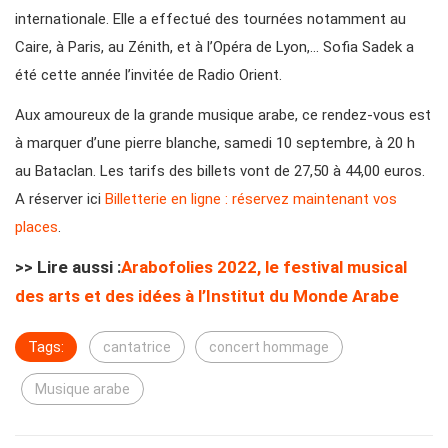
internationale. Elle a effectué des tournées notamment au
Caire, à Paris, au Zénith, et à l’Opéra de Lyon,… Sofia Sadek a
été cette année l’invitée de Radio Orient.
Aux amoureux de la grande musique arabe, ce rendez-vous est
à marquer d’une pierre blanche, samedi 10 septembre, à 20 h
au Bataclan. Les tarifs des billets vont de 27,50 à 44,00 euros.
A réserver ici
Billetterie en ligne : réservez maintenant vos
places
.
>> Lire aussi :
Arabofolies 2022, le festival musical
des arts et des idées à l’Institut du Monde Arabe
Tags:
cantatrice
concert hommage
Musique arabe