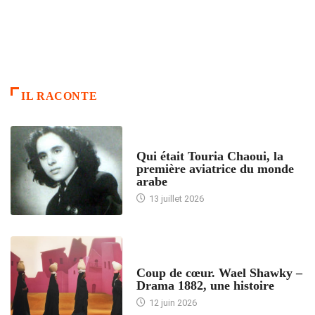
IL RACONTE
ARTICLES CULTURE
Qui était Touria Chaoui, la
première aviatrice du monde
arabe
13 juillet 2026
ACCUEIL
Coup de cœur. Wael Shawky –
Drama 1882, une histoire
12 juin 2026