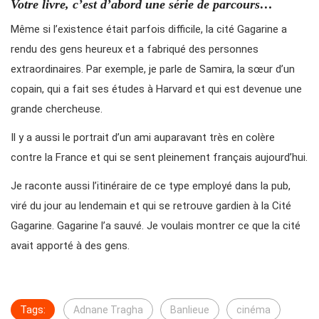
Votre livre, c’est d’abord une série de parcours…
Même si l’existence était parfois difficile, la cité Gagarine a
rendu des gens heureux et a fabriqué des personnes
extraordinaires. Par exemple, je parle de Samira, la sœur d’un
copain, qui a fait ses études à Harvard et qui est devenue une
grande chercheuse.
Il y a aussi le portrait d’un ami auparavant très en colère
contre la France et qui se sent pleinement français aujourd’hui.
Je raconte aussi l’itinéraire de ce type employé dans la pub,
viré du jour au lendemain et qui se retrouve gardien à la Cité
Gagarine. Gagarine l’a sauvé. Je voulais montrer ce que la cité
avait apporté à des gens.
Tags:
Adnane Tragha
Banlieue
cinéma