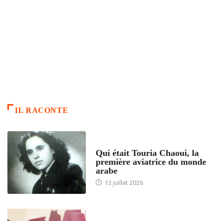
IL RACONTE
ARTICLES CULTURE
Qui était Touria Chaoui, la
première aviatrice du monde
arabe
13 juillet 2026