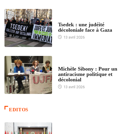
FRANCE
Tsedek : une judéité
décoloniale face à Gaza
13 avril 2026
FEMMES
Michèle Sibony : Pour un
antiracisme politique et
décolonial
13 avril 2026
EDITOS
ACCUEIL