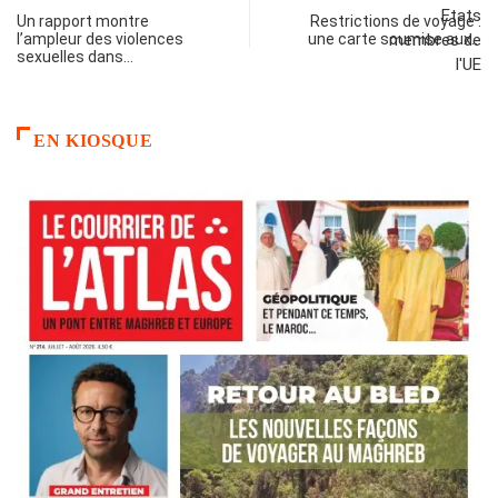
Un rapport montre
Restrictions de voyage :
l’ampleur des violences
une carte soumise aux…
sexuelles dans…
EN KIOSQUE