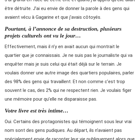
être détruite. J’ai eu envie de donner la parole à des gens qui
avaient vécu à Gagarine et que j’avais côtoyés.
Pourtant, à l’annonce de sa destruction, plusieurs
projets culturels ont vu le jour…
Effectivement, mais il n’y en avait aucun qui montrait le
quartier que je connaissais. Je ne suis pas le journaliste qui va
enquêter mais je suis celui qui était déjà sur le terrain. Je
voulais donner une autre image des quartiers populaires, parler
des 98% des gens qui travaillent. Et non comme c’est trop
souvent le cas, des 2% qui ne respectent rien. Je voulais figer
une mémoire pour qu’elle ne disparaisse pas.
Votre livre est très intime…
Oui. Certains des protagonistes qui témoignent sous leur vrai
nom sont des gens pudiques. Au départ, ils n’avaient pas
spécialement envie de raconter leur vie publiquement alors que