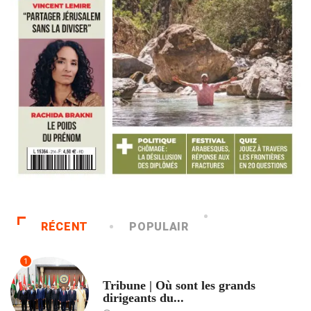
RÉCENT
POPULAIR
1
ACCUEIL
Tribune | Où sont les grands
dirigeants du...