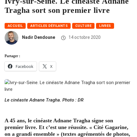
Ivry-sur-Seine. Le cinéaste Adnane
Tragha sort son premier livre
ACCUEIL
ARTICLES DÉFILANTS
CULTURE
LIVRES
Nadir Dendoune
14 octobre 2020
Partager :
Facebook
X
Le cinéaste Adnane Tragha. Photo : DR
A 45 ans, le cinéaste Adnane Tragha signe son
premier livre. Et c’est une réussite. « Cité Gagarine,
on a grandi ensemble » (textes agrémentés de photos,