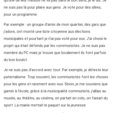
qu’une de leur mesure ne va pas dans le bon sens, je le dis. Je
ne suis pas là pour plaire aux gens. Je vote pour des idées,
pour un programme.
Par exemple : un groupe d’amis de mon quartier, des gars que
j’adore, ont monté une liste citoyenne aux élections
municipales et pourtant je n’ai pas voté pour eux. J’ai choisi le
projet qui était défendu par les communistes. Je ne suis pas
membre du PC mais je trouve que localement ils font parfois
du bon boulot.
Je ne suis pas d’accord avec tout. Par exemple, je déteste leur
paternalisme. Trop souvent, les communistes font les choses
pour les gens et rarement avec eux. Sinon, je me souviens que
gamin à l’école, grâce à la municipalité communiste, j’allais au
musée, au théâtre, au cinéma, on partait en colo, on faisait du
sport. La mairie mettait le paquet sur la jeunesse.