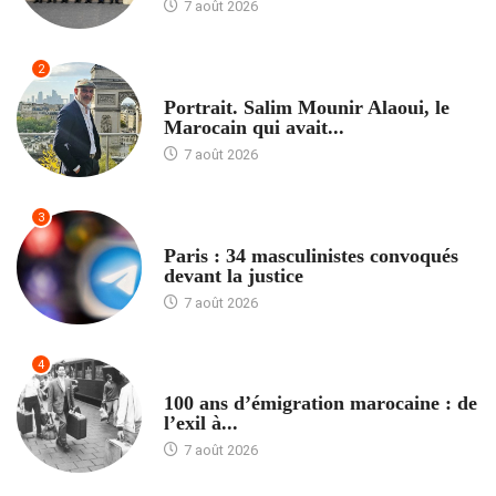
7 août 2026
2
ACCUEIL
Portrait. Salim Mounir Alaoui, le
Marocain qui avait...
7 août 2026
3
ACCUEIL
Paris : 34 masculinistes convoqués
devant la justice
7 août 2026
4
ACCUEIL
100 ans d’émigration marocaine : de
l’exil à...
7 août 2026