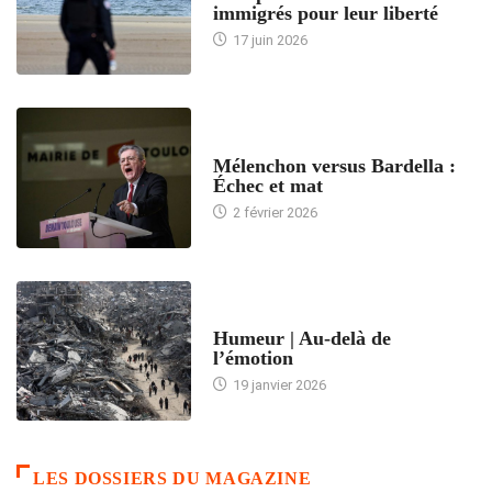
immigrés pour leur liberté
17 juin 2026
ACCUEIL
Mélenchon versus Bardella :
Échec et mat
2 février 2026
ACCUEIL
Humeur | Au-delà de
l’émotion
19 janvier 2026
LES DOSSIERS DU MAGAZINE