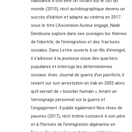
naissance à son livre Un tocard sur le toit du
monde (2010), récit autobiographique devenu un
succès d’édition et adapté au cinéma en 2017
sous le titre L’Ascension.Auteur engagé, Nadir
Dendoune explore dans ses ouvrages les thèmes
de l’identité, de l’immigration et des fractures
sociales. Dans Lettre ouverte à un fils d’immigré,
il s’adresse à la jeunesse issue des quartiers
populaires et interroge les déterminismes
sociaux. Avec Journal de guerre d’un pacifiste, il
revient sur son arrestation en Irak en 2003 alors
qu’il servait de « bouclier humain », livrant un
témoignage personnel sur la guerre et
l’engagement. Il publie également Nos rêves de
pauvres (2017), récit intime consacré à son père
et à l’histoire de l’immigration algérienne en