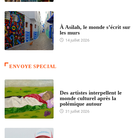
ACCUEIL
À Asilah, le monde s’écrit sur
les murs
14 juillet 2026
ENVOYE SPECIAL
ACCUEIL
Des artistes interpellent le
monde culturel après la
polémique autour
31 juillet 2026
ACCUEIL