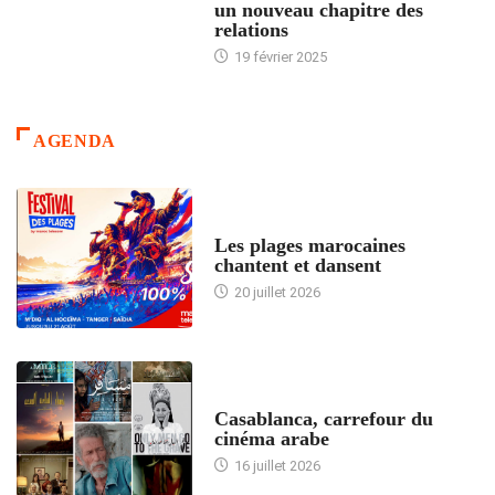
un nouveau chapitre des
relations
19 février 2025
AGENDA
ACCUEIL
Les plages marocaines
chantent et dansent
20 juillet 2026
ACCUEIL
Casablanca, carrefour du
cinéma arabe
16 juillet 2026