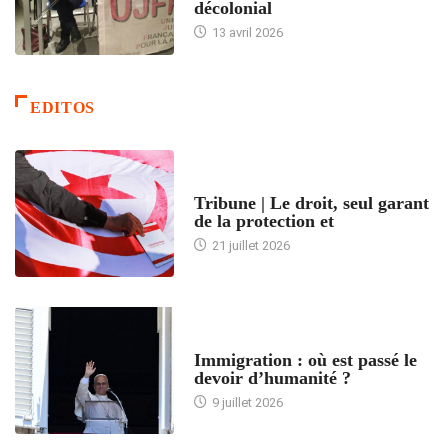
décolonial
13 avril 2026
EDITOS
ACCUEIL
Tribune | Le droit, seul garant
de la protection et
21 juillet 2026
ARTICLES DÉFILANTS
Immigration : où est passé le
devoir d’humanité ?
9 juillet 2026