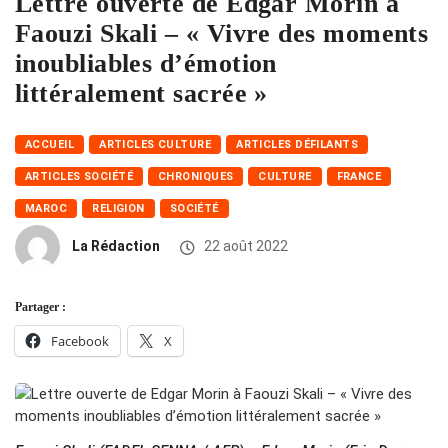
Lettre ouverte de Edgar Morin à
Faouzi Skali – « Vivre des moments
inoubliables d’émotion
littéralement sacrée »
ACCUEIL
ARTICLES CULTURE
ARTICLES DÉFILANTS
ARTICLES SOCIÉTÉ
CHRONIQUES
CULTURE
FRANCE
MAROC
RELIGION
SOCIÉTÉ
La Rédaction
22 août 2022
Partager :
Facebook
X