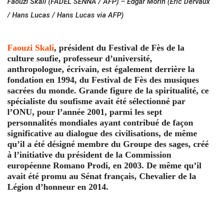
Faouzi Skali (FADEL SENNA / AFP) – Edgar Morin (Eric Dervaux
/ Hans Lucas / Hans Lucas via AFP)
Faouzi Skali
, président du Festival de Fès de la
culture soufie, professeur d’université,
anthropologue, écrivain, est également derrière la
fondation en 1994, du Festival de Fès des musiques
sacrées du monde. Grande figure de la spiritualité, ce
spécialiste du soufisme avait été sélectionné par
l’ONU, pour l’année 2001, parmi les sept
personnalités mondiales ayant contribué de façon
significative au dialogue des civilisations, de même
qu’il a été désigné membre du Groupe des sages, créé
à l’initiative du président de la Commission
européenne Romano Prodi, en 2003. De même qu’il
avait été promu au Sénat français, Chevalier de la
Légion d’honneur en 2014.