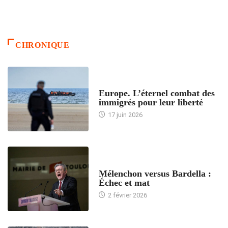
CHRONIQUE
ACCUEIL
Europe. L’éternel combat des
immigrés pour leur liberté
17 juin 2026
ACCUEIL
Mélenchon versus Bardella :
Échec et mat
2 février 2026