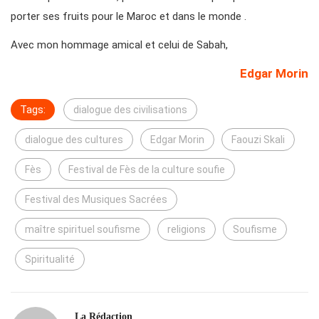
porter ses fruits pour le Maroc et dans le monde .
Avec mon hommage amical et celui de Sabah,
Edgar Morin
Tags:
dialogue des civilisations
dialogue des cultures
Edgar Morin
Faouzi Skali
Fès
Festival de Fès de la culture soufie
Festival des Musiques Sacrées
maître spirituel soufisme
religions
Soufisme
Spiritualité
La Rédaction