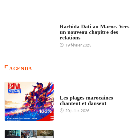
24 HEURES AVEC
Rachida Dati au Maroc. Vers
un nouveau chapitre des
relations
19 février 2025
AGENDA
ACCUEIL
Les plages marocaines
chantent et dansent
20 juillet 2026