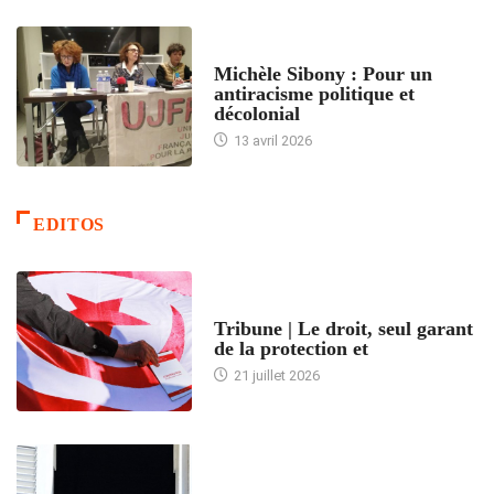
FEMMES
Michèle Sibony : Pour un
antiracisme politique et
décolonial
13 avril 2026
EDITOS
ACCUEIL
Tribune | Le droit, seul garant
de la protection et
21 juillet 2026
ARTICLES DÉFILANTS