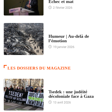
Échec et mat
2 février 2026
ACCUEIL
Humeur | Au-delà de
l’émotion
19 janvier 2026
LES DOSSIERS DU MAGAZINE
FRANCE
Tsedek : une judéité
décoloniale face à Gaza
13 avril 2026