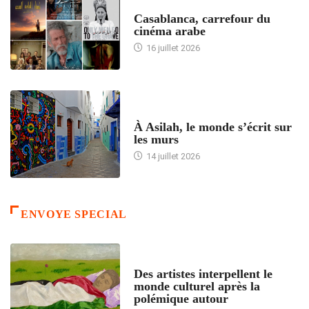
ACCUEIL
Casablanca, carrefour du
cinéma arabe
16 juillet 2026
ACCUEIL
À Asilah, le monde s’écrit sur
les murs
14 juillet 2026
ENVOYE SPECIAL
ACCUEIL
Des artistes interpellent le
monde culturel après la
polémique autour