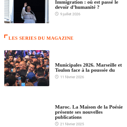
Immigration : où est passé le
devoir d’humanité ?
9 juillet 2026
LES SERIES DU MAGAZINE
ACCUEIL
Municipales 2026. Marseille et
Toulon face à la poussée du
11 février 2026
ACCUEIL
Maroc. La Maison de la Poésie
présente ses nouvelles
publications
21 février 2025