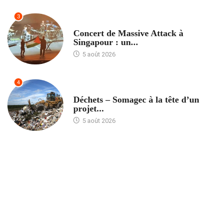
3
ACCUEIL
Concert de Massive Attack à
Singapour : un...
5 août 2026
4
ACCUEIL
Déchets – Somagec à la tête d’un
projet...
5 août 2026