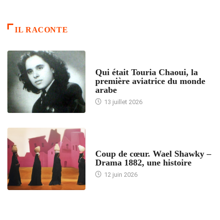
IL RACONTE
ARTICLES CULTURE
Qui était Touria Chaoui, la
première aviatrice du monde
arabe
13 juillet 2026
ACCUEIL
Coup de cœur. Wael Shawky –
Drama 1882, une histoire
12 juin 2026