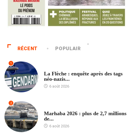
RÉCENT
POPULAIR
1
ACCUEIL
La Flèche : enquête après des tags
néo-nazis...
6 août 2026
2
ACCUEIL
Marhaba 2026 : plus de 2,7 millions
de...
6 août 2026