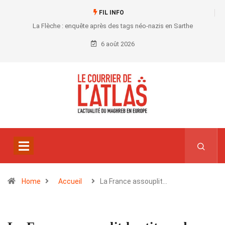
FIL INFO
La Flèche : enquête après des tags néo-nazis en Sarthe
6 août 2026
Home
Accueil
La France assouplit…