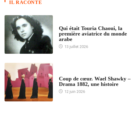
IL RACONTE
ARTICLES CULTURE
Qui était Touria Chaoui, la
première aviatrice du monde
arabe
13 juillet 2026
ACCUEIL
Coup de cœur. Wael Shawky –
Drama 1882, une histoire
12 juin 2026