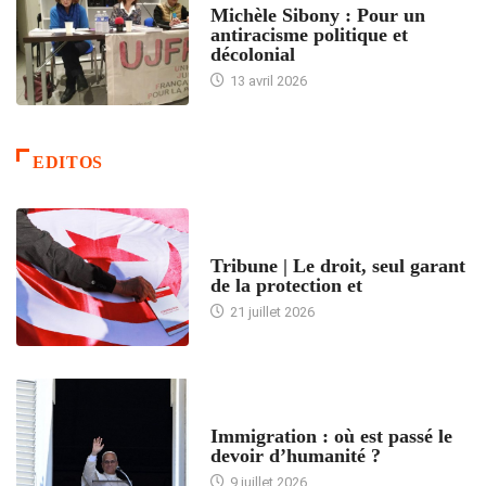
Michèle Sibony : Pour un
antiracisme politique et
décolonial
13 avril 2026
EDITOS
ACCUEIL
Tribune | Le droit, seul garant
de la protection et
21 juillet 2026
ARTICLES DÉFILANTS
Immigration : où est passé le
devoir d’humanité ?
9 juillet 2026