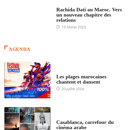
24 HEURES AVEC
Rachida Dati au Maroc. Vers
un nouveau chapitre des
relations
19 février 2025
AGENDA
ACCUEIL
Les plages marocaines
chantent et dansent
20 juillet 2026
ACCUEIL
Casablanca, carrefour du
cinéma arabe