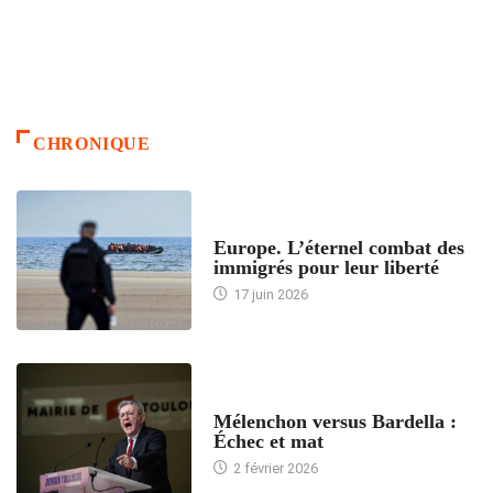
CHRONIQUE
ACCUEIL
Europe. L’éternel combat des
immigrés pour leur liberté
17 juin 2026
ACCUEIL
Mélenchon versus Bardella :
Échec et mat
2 février 2026