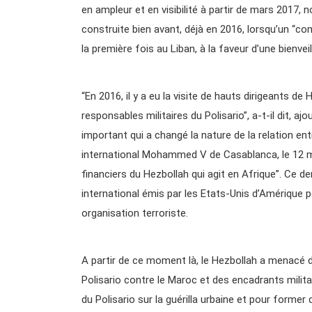
en ampleur et en visibilité à partir de mars 2017,
construite bien avant, déjà en 2016, lorsqu’un “co
la première fois au Liban, à la faveur d’une bienve
“En 2016, il y a eu la visite de hauts dirigeants 
responsables militaires du Polisario”, a-t-il dit, a
important qui a changé la nature de la relation entr
international Mohammed V de Casablanca, le 12 
financiers du Hezbollah qui agit en Afrique”. Ce de
international émis par les Etats-Unis d’Amérique 
organisation terroriste.
A partir de ce moment là, le Hezbollah a menacé 
Polisario contre le Maroc et des encadrants milit
du Polisario sur la guérilla urbaine et pour form