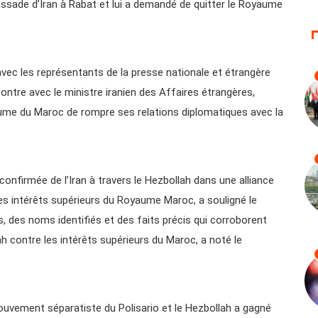
bassade d’Iran à Rabat et lui a demandé de quitter le Royaume
avec les représentants de la presse nationale et étrangère
ncontre avec le ministre iranien des Affaires étrangères,
yaume du Maroc de rompre ses relations diplomatiques avec la
confirmée de l’Iran à travers le Hezbollah dans une alliance
 les intérêts supérieurs du Royaume Maroc, a souligné le
, des noms identifiés et des faits précis qui corroborent
ah contre les intérêts supérieurs du Maroc, a noté le
mouvement séparatiste du Polisario et le Hezbollah a gagné