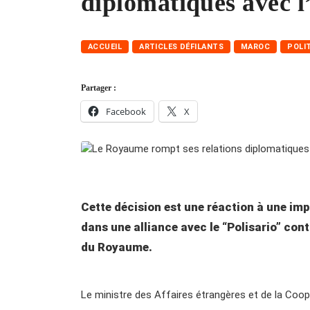
diplomatiques avec l
ACCUEIL
ARTICLES DÉFILANTS
MAROC
POLI
Partager :
Facebook
X
Cette décision est une réaction à une impl
dans une alliance avec le “Polisario” cont
du Royaume.
Le ministre des Affaires étrangères et de la Coopé