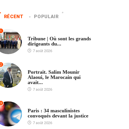
RÉCENT
POPULAIR
1
ACCUEIL
Tribune | Où sont les grands
dirigeants du...
7 août 2026
2
ACCUEIL
Portrait. Salim Mounir
Alaoui, le Marocain qui
avait...
7 août 2026
3
ACCUEIL
Paris : 34 masculinistes
convoqués devant la justice
7 août 2026