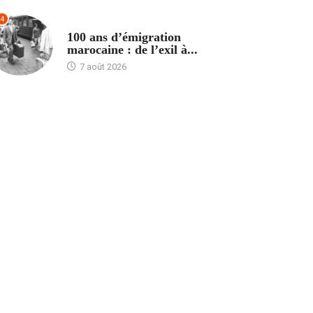
4
ACCUEIL
100 ans d’émigration
marocaine : de l’exil à...
7 août 2026