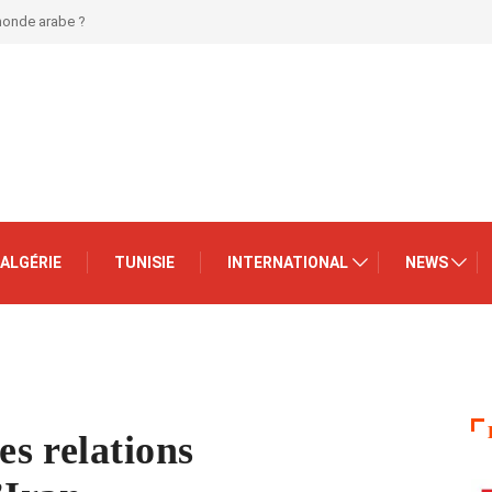
 monde arabe ?
ALGÉRIE
TUNISIE
INTERNATIONAL
NEWS
s relations