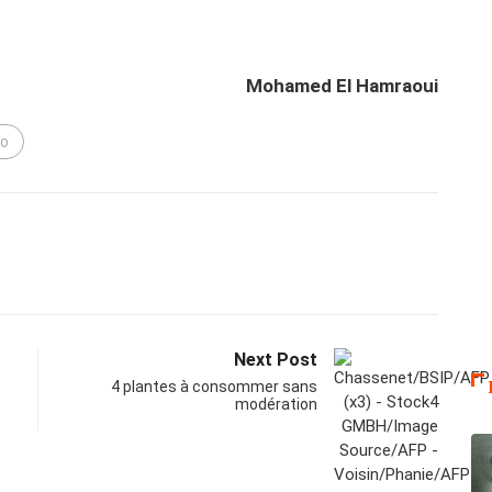
Mohamed El Hamraoui
io
Next Post
4 plantes à consommer sans
modération