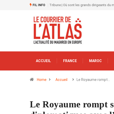
Tribune | Où sont les grands dirigeants du
FIL INFO
ACCUEIL
FRANCE
MAROC
Home
Accueil
Le Royaume rompt…
Le Royaume rompt se