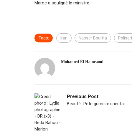
Maroc a souligné le ministre.
Tags:
Iran
Nasser Bourita
Polisar
Mohamed El Hamraoui
Previous Post
Beauté : Petit grimoire oriental