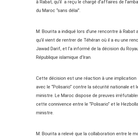
à Rabat, qu’il a reçu le chargé d’affaires de l’am
du Maroc “sans délai”.
M. Bourita a indiqué lors d’une rencontre à Rabat 
qu’il vient de rentrer de Téhéran où il a eu une re
Jawad Darif, et l'a informé de la décision du Ro
République islamique d’Iran.
Cette décision est une réaction à une implication 
avec le “Polisario” contre la sécurité nationale et
ministre. Le Maroc dispose de preuves irréfutables
cette connivence entre le “Polisario” et le Hezboll
ministre.
M. Bourita a relevé que la collaboration entre le 