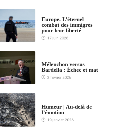
ACCUEIL
Europe. L’éternel
combat des immigrés
pour leur liberté
17 juin 2026
ACCUEIL
Mélenchon versus
Bardella : Échec et mat
2 février 2026
ACCUEIL
Humeur | Au-delà de
l’émotion
19 janvier 2026