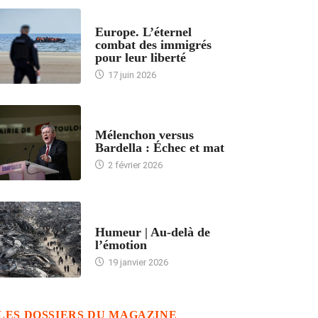
ACCUEIL
Europe. L’éternel
combat des immigrés
pour leur liberté
17 juin 2026
ACCUEIL
Mélenchon versus
Bardella : Échec et mat
2 février 2026
ACCUEIL
Humeur | Au-delà de
l’émotion
19 janvier 2026
LES DOSSIERS DU MAGAZINE