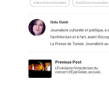
stars internationales
traditions musicales
Hella Habib
Journaliste culturelle et politique, 
l’architecture et à l’art, avant d’oc
La Presse de Tunisie. Journaliste au 
Previous Post
LFI réclame l’interdiction du
concert d’Eyal Golan, accusé…