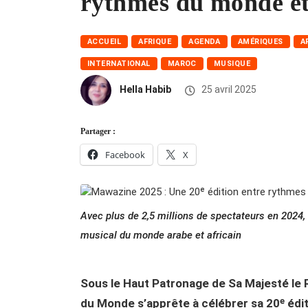
rythmes du monde et 
ACCUEIL
AFRIQUE
AGENDA
AMÉRIQUES
A
INTERNATIONAL
MAROC
MUSIQUE
Hella Habib
25 avril 2025
Partager :
Facebook
X
Avec plus de 2,5 millions de spectateurs en 2024
musical du monde arabe et africain
Sous le Haut Patronage de Sa Majesté le
du Monde s’apprête à célébrer sa 20ᵉ éditi