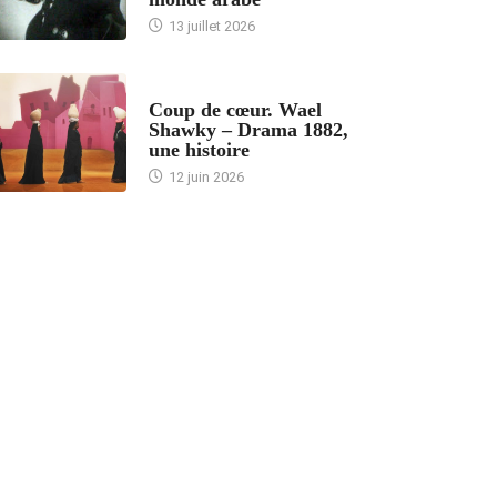
13 juillet 2026
ACCUEIL
Coup de cœur. Wael
Shawky – Drama 1882,
une histoire
12 juin 2026