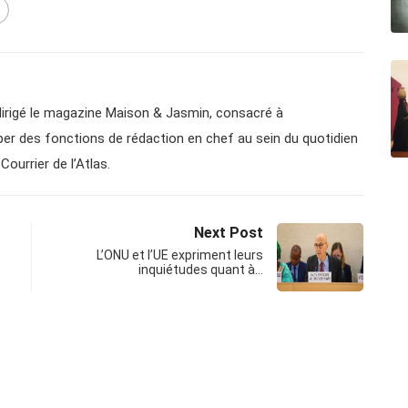
a dirigé le magazine Maison & Jasmin, consacré à
cuper des fonctions de rédaction en chef au sein du quotidien
Courrier de l’Atlas.
Next Post
L’ONU et l’UE expriment leurs
inquiétudes quant à…