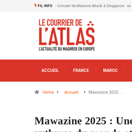
Concert de Massive Attack à Singapour : un
FIL INFO
ACCUEIL
FRANCE
MAROC
Home
Accueil
Mawazine 2025 :…
Mawazine 2025 : Une 