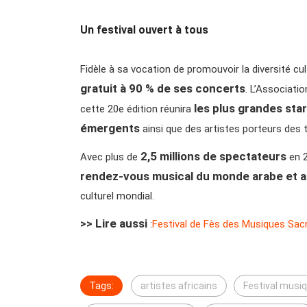
Un festival ouvert à tous
Fidèle à sa vocation de promouvoir la diversité cu
gratuit à 90 % de ses concerts
. L’Associati
les plus grandes star
cette 20e édition réunira
émergents
ainsi que des artistes porteurs des 
2,5 millions de spectateurs
Avec plus de
en 2
rendez-vous musical du monde arabe et a
culturel mondial.
>> Lire aussi
:
Festival de Fès des Musiques Sac
Tags:
artistes africains
Festival musi