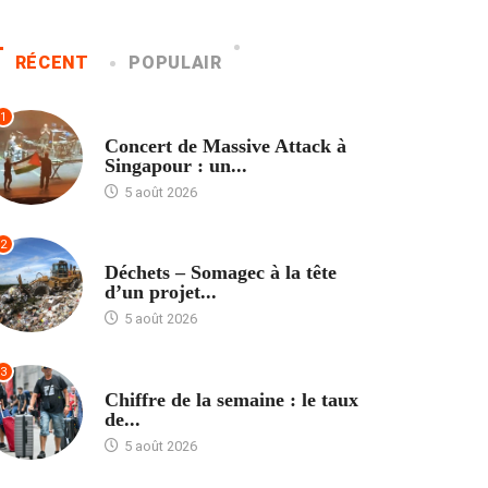
RÉCENT
POPULAIR
1
ACCUEIL
Concert de Massive Attack à
Singapour : un...
5 août 2026
2
ACCUEIL
Déchets – Somagec à la tête
d’un projet...
5 août 2026
3
ACCUEIL
Chiffre de la semaine : le taux
de...
5 août 2026