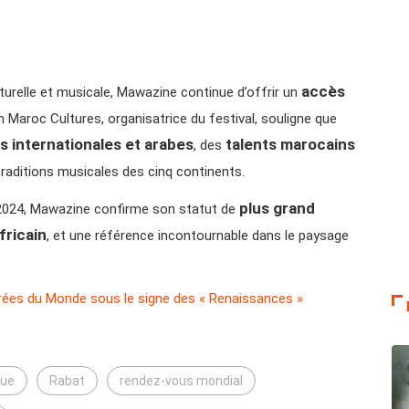
accès
lturelle et musicale, Mawazine continue d’offrir un
on Maroc Cultures, organisatrice du festival, souligne que
s internationales et arabes
talents marocains
, des
traditions musicales des cinq continents.
plus grand
024, Mawazine confirme son statut de
fricain
, et une référence incontournable dans le paysage
rées du Monde sous le signe des « Renaissances »
que
Rabat
rendez-vous mondial