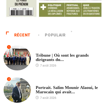
RÉCENT
POPULAIR
1
ACCUEIL
Tribune | Où sont les grands
dirigeants du...
7 août 2026
2
ACCUEIL
Portrait. Salim Mounir Alaoui, le
Marocain qui avait...
7 août 2026