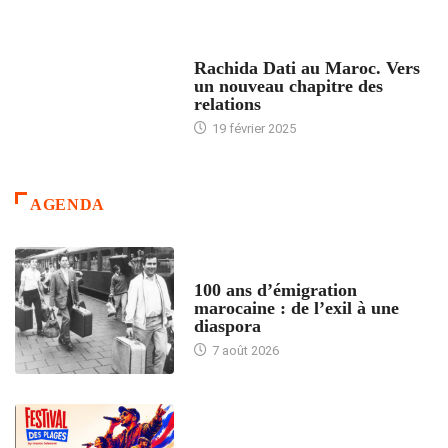
24 HEURES AVEC
Rachida Dati au Maroc. Vers
un nouveau chapitre des
relations
19 février 2025
AGENDA
ACCUEIL
100 ans d’émigration
marocaine : de l’exil à une
diaspora
7 août 2026
ACCUEIL