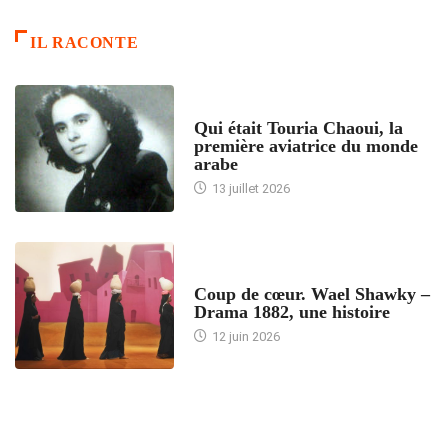
IL RACONTE
ARTICLES CULTURE
Qui était Touria Chaoui, la
première aviatrice du monde
arabe
13 juillet 2026
ACCUEIL
Coup de cœur. Wael Shawky –
Drama 1882, une histoire
12 juin 2026