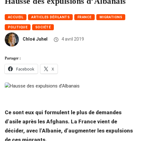
Hausse des expulsions d’Albanais
ACCUEIL
ARTICLES DÉFILANTS
FRANCE
MIGRATIONS
POLITIQUE
SOCIÉTÉ
Chloé Juhel
4 avril 2019
Partager :
Facebook
X
Ce sont eux qui formulent le plus de demandes
d’asile après les Afghans. La France vient de
décider, avec l’Albanie, d’augmenter les expulsions
de ces migrants.