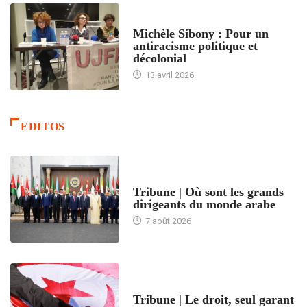
FEMMES
Michèle Sibony : Pour un
antiracisme politique et
décolonial
13 avril 2026
EDITOS
ACCUEIL
Tribune | Où sont les grands
dirigeants du monde arabe
7 août 2026
ACCUEIL
Tribune | Le droit, seul garant