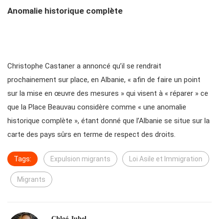
Anomalie historique complète
Christophe Castaner a annoncé qu’il se rendrait
prochainement sur place, en Albanie, « afin de faire un point
sur la mise en œuvre des mesures » qui visent à « réparer » ce
que la Place Beauvau considère comme « une anomalie
historique complète », étant donné que l’Albanie se situe sur la
carte des pays sûrs en terme de respect des droits.
Tags:
Expulsion migrants
Loi Asile et Immigration
Migrants
Chloé Juhel