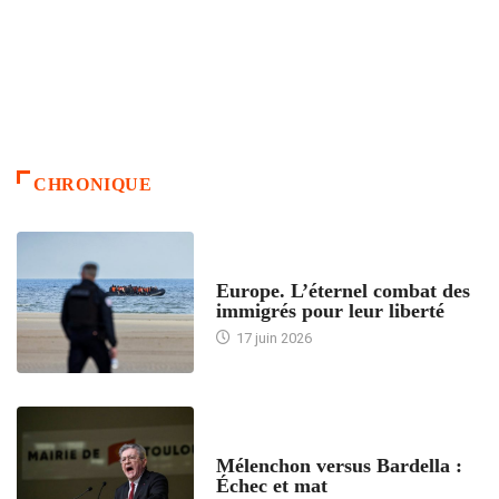
CHRONIQUE
ACCUEIL
Europe. L’éternel combat des
immigrés pour leur liberté
17 juin 2026
ACCUEIL
Mélenchon versus Bardella :
Échec et mat