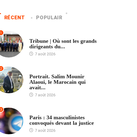
RÉCENT
POPULAIR
1
ACCUEIL
Tribune | Où sont les grands
dirigeants du...
7 août 2026
2
ACCUEIL
Portrait. Salim Mounir
Alaoui, le Marocain qui
avait...
7 août 2026
3
ACCUEIL
Paris : 34 masculinistes
convoqués devant la justice
7 août 2026