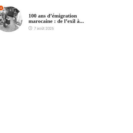
4
ACCUEIL
100 ans d’émigration
marocaine : de l’exil à...
7 août 2026