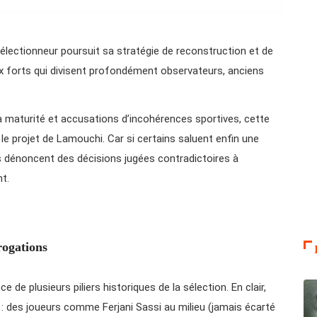
 sélectionneur poursuit sa stratégie de reconstruction et de
ix forts qui divisent profondément observateurs, anciens
 à maturité et accusations d’incohérences sportives, cette
i le projet de Lamouchi. Car si certains saluent enfin une
 dénoncent des décisions jugées contradictoires à
t.
rogations
 de plusieurs piliers historiques de la sélection. En clair,
: des joueurs comme Ferjani Sassi au milieu (jamais écarté