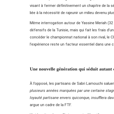
visant à fermer définitivement un chapitre de la s
liée à la nécessité de rajeunir un milieu devenu plu
Même interrogation autour de Yassine Meriah (32
défensifs de la Tunisie, mais qui fait les frais d’
concéder le championnat national à son rival, le C
l’expérience reste un facteur essentiel dans une
Une nouvelle génération qui séduit autant 
À l’opposé, les partisans de Sabri Lamouchi salue
plusieurs années marquées par une certaine stagna
loyauté partisane envers quiconque, insufflera da
argue un cadre de la FTF.