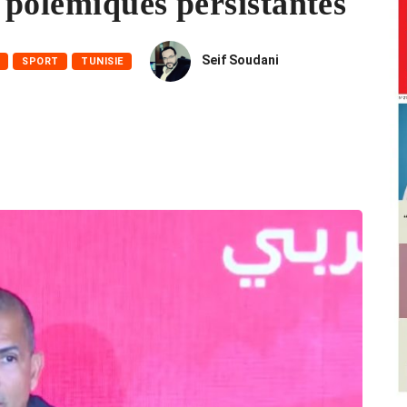
 polémiques persistantes
Seif Soudani
SPORT
TUNISIE