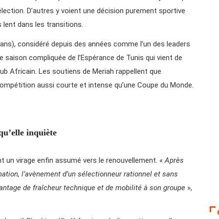
élection. D’autres y voient une décision purement sportive
s lent dans les transitions.
 ans), considéré depuis des années comme l’un des leaders
une saison compliquée de l’Espérance de Tunis qui vient de
lub Africain. Les soutiens de Meriah rappellent que
 compétition aussi courte et intense qu’une Coupe du Monde.
qu’elle inquiète
nt un virage enfin assumé vers le renouvellement. «
Après
tion, l’avènement d’un sélectionneur rationnel et sans
vantage de fraîcheur technique et de mobilité à son groupe
»,