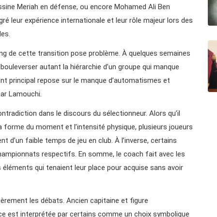
ssine Meriah en défense, ou encore Mohamed Ali Ben
ré leur expérience internationale et leur rôle majeur lors des
es.
iming de cette transition pose problème. À quelques semaines
 bouleverser autant la hiérarchie d’un groupe qui manque
ment principal repose sur le manque d’automatismes et
par Lamouchi.
tradiction dans le discours du sélectionneur. Alors qu’il
la forme du moment et l’intensité physique, plusieurs joueurs
t d’un faible temps de jeu en club. À l’inverse, certains
hampionnats respectifs. En somme, le coach fait avec les
 éléments qui tenaient leur place pour acquise sans avoir
ulièrement les débats. Ancien capitaine et figure
e est interprétée par certains comme un choix symbolique