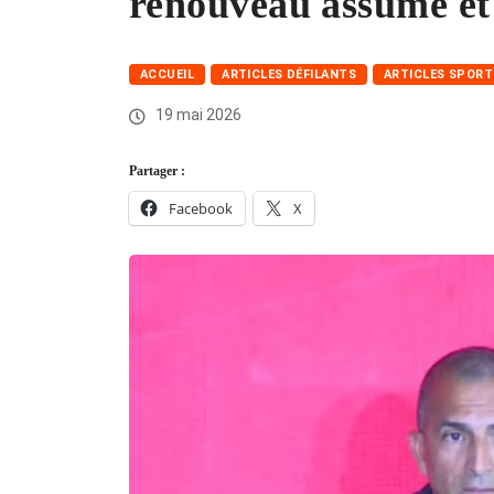
renouveau assumé et
ACCUEIL
ARTICLES DÉFILANTS
ARTICLES SPORT
19 mai 2026
Partager :
Facebook
X