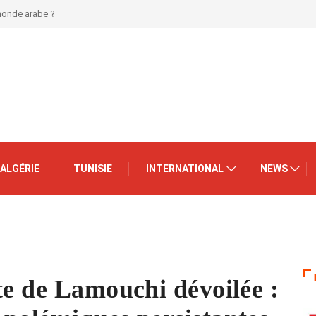
 monde arabe ?
ALGÉRIE
TUNISIE
INTERNATIONAL
NEWS
te de Lamouchi dévoilée :