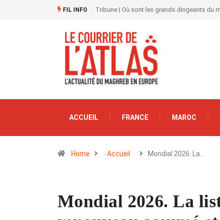
Tribune | Où sont les grands dirigeants du
FIL INFO
ACCUEIL
FRANCE
MAROC
Home
Accueil
Mondial 2026. La…
Mondial 2026. La lis