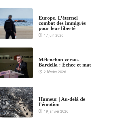
ACCUEIL
Europe. L’éternel
combat des immigrés
pour leur liberté
17 juin 2026
ACCUEIL
Mélenchon versus
Bardella : Échec et mat
2 février 2026
ACCUEIL
Humeur | Au-delà de
l’émotion
19 janvier 2026