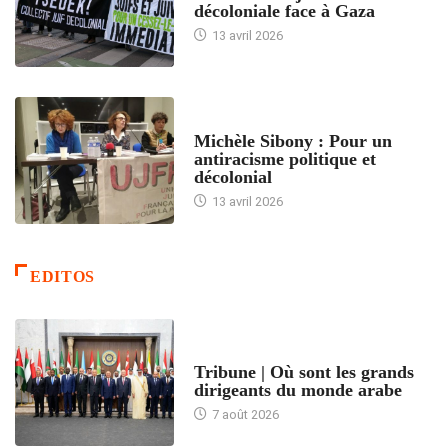
décoloniale face à Gaza
13 avril 2026
FEMMES
Michèle Sibony : Pour un
antiracisme politique et
décolonial
13 avril 2026
EDITOS
ACCUEIL
Tribune | Où sont les grands
dirigeants du monde arabe
7 août 2026