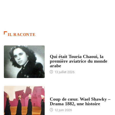
IL RACONTE
ARTICLES CULTURE
Qui était Touria Chaoui, la
première aviatrice du monde
arabe
13 juillet 2026
ACCUEIL
Coup de cœur. Wael Shawky –
Drama 1882, une histoire
12 juin 2026