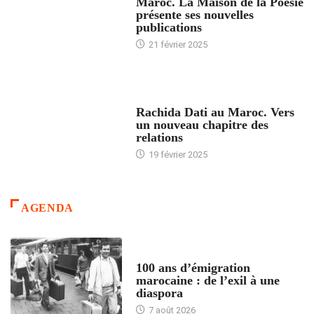
Maroc. La Maison de la Poésie
présente ses nouvelles
publications
21 février 2025
24 HEURES AVEC
Rachida Dati au Maroc. Vers
un nouveau chapitre des
relations
19 février 2025
AGENDA
ACCUEIL
100 ans d’émigration
marocaine : de l’exil à une
diaspora
7 août 2026