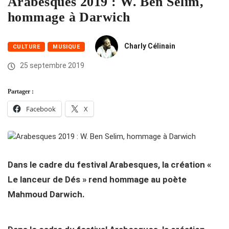
Arabesques 2019 : W. Ben Selim,
hommage à Darwich
Charly Célinain
CULTURE
MUSIQUE
25 septembre 2019
Partager :
Facebook
X
Dans le cadre du festival Arabesques, la création «
Le lanceur de Dés » rend hommage au poète
Mahmoud Darwich.