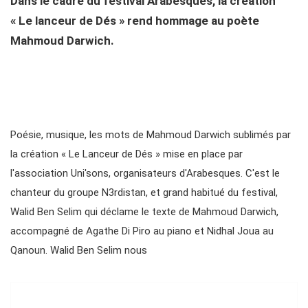
Dans le cadre du festival Arabesques, la création
« Le lanceur de Dés » rend hommage au poète
Mahmoud Darwich.
Poésie, musique, les mots de Mahmoud Darwich sublimés par
la création « Le Lanceur de Dés » mise en place par
l'association Uni'sons, organisateurs d'Arabesques. C'est le
chanteur du groupe N3rdistan, et grand habitué du festival,
Walid Ben Selim qui déclame le texte de Mahmoud Darwich,
accompagné de Agathe Di Piro au piano et Nidhal Joua au
Qanoun. Walid Ben Selim nous