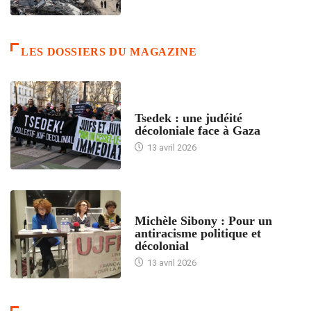
LES DOSSIERS DU MAGAZINE
FRANCE
Tsedek : une judéité
décoloniale face à Gaza
13 avril 2026
FEMMES
Michèle Sibony : Pour un
antiracisme politique et
décolonial
13 avril 2026