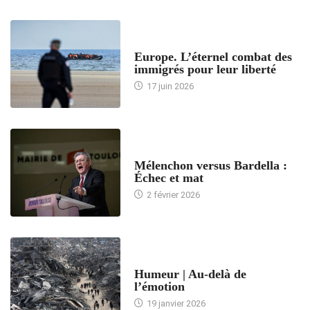
ACCUEIL
Europe. L’éternel combat des
immigrés pour leur liberté
17 juin 2026
ACCUEIL
Mélenchon versus Bardella :
Échec et mat
2 février 2026
ACCUEIL
Humeur | Au-delà de
l’émotion
19 janvier 2026