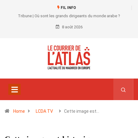
FIL INFO
Tribune | Où sont les grands dirigeants du monde arabe ?
8 août 2026
Home
LCDA TV
Cette image est…