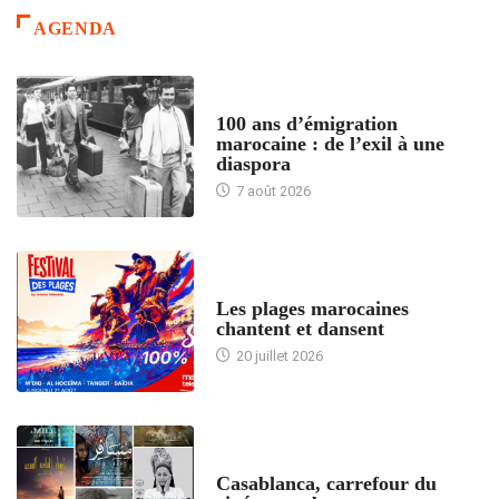
AGENDA
ACCUEIL
100 ans d’émigration
marocaine : de l’exil à une
diaspora
7 août 2026
ACCUEIL
Les plages marocaines
chantent et dansent
20 juillet 2026
ACCUEIL
Casablanca, carrefour du