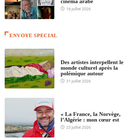
cinéma arabe
16 juillet 2026
ENVOYE SPECIAL
ACCUEIL
Des artistes interpellent le
monde culturel après la
polémique autour
31 juillet 2026
ACCUEIL
« La France, la Norvège,
l’Algérie : mon cœur est
23 juillet 2026