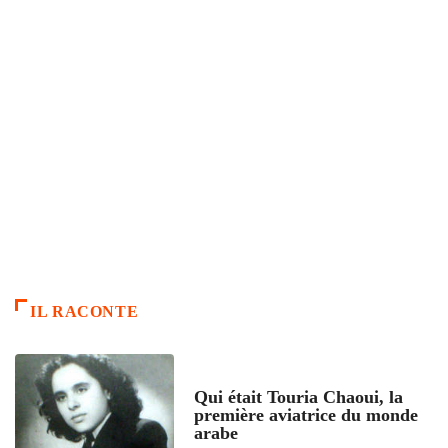
IL RACONTE
ARTICLES CULTURE
Qui était Touria Chaoui, la
première aviatrice du monde
arabe