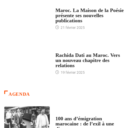
ACCUEIL
Maroc. La Maison de la Poésie
présente ses nouvelles
publications
21 février 2025
24 HEURES AVEC
Rachida Dati au Maroc. Vers
un nouveau chapitre des
relations
19 février 2025
AGENDA
ACCUEIL
100 ans d’émigration
marocaine : de l’exil à une