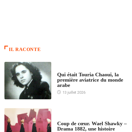
IL RACONTE
ARTICLES CULTURE
Qui était Touria Chaoui, la
première aviatrice du monde
arabe
13 juillet 2026
ACCUEIL
Coup de cœur. Wael Shawky –
Drama 1882, une histoire