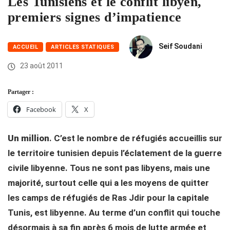
Les Tunisiens et le conflit libyen,
premiers signes d’impatience
Seif Soudani
ACCUEIL
ARTICLES STATIQUES
23 août 2011
Partager :
Facebook
X
Un million
. C’est le nombre de réfugiés accueillis sur
le territoire tunisien depuis l’éclatement de la guerre
civile libyenne. Tous ne sont pas libyens, mais une
majorité, surtout celle qui a les moyens de quitter
les camps de réfugiés de Ras Jdir pour la capitale
Tunis, est libyenne. Au terme d’un conflit qui touche
désormais à sa fin après 6 mois de lutte armée et