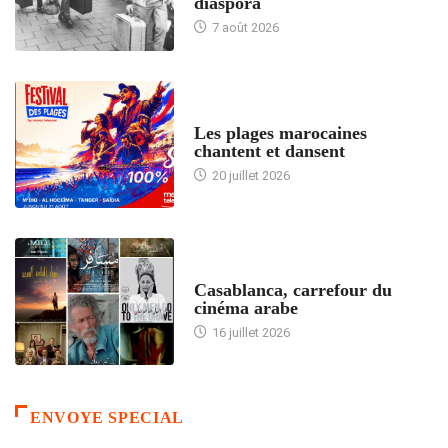
diaspora
7 août 2026
ACCUEIL
Les plages marocaines
chantent et dansent
20 juillet 2026
ACCUEIL
Casablanca, carrefour du
cinéma arabe
16 juillet 2026
ENVOYE SPECIAL