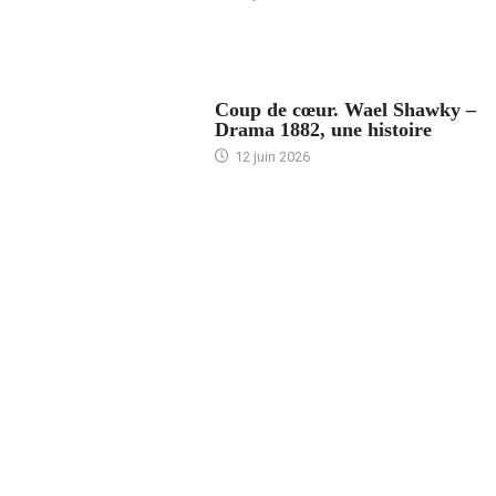
ACCUEIL
Coup de cœur. Wael Shawky –
Drama 1882, une histoire
12 juin 2026