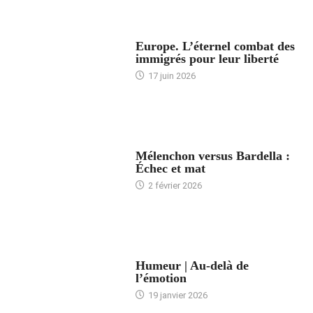
ACCUEIL
Europe. L’éternel combat des
immigrés pour leur liberté
17 juin 2026
ACCUEIL
Mélenchon versus Bardella :
Échec et mat
2 février 2026
ACCUEIL
Humeur | Au-delà de
l’émotion
19 janvier 2026