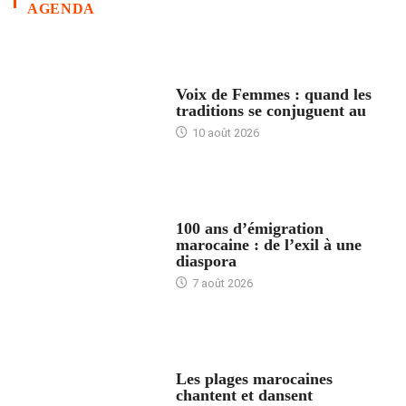
AGENDA
ACCUEIL
Voix de Femmes : quand les
traditions se conjuguent au
10 août 2026
ACCUEIL
100 ans d’émigration
marocaine : de l’exil à une
diaspora
7 août 2026
ACCUEIL
Les plages marocaines
chantent et dansent