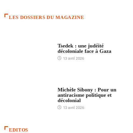
LES DOSSIERS DU MAGAZINE
FRANCE
Tsedek : une judéité
décoloniale face à Gaza
13 avril 2026
FEMMES
Michèle Sibony : Pour un
antiracisme politique et
décolonial
13 avril 2026
EDITOS