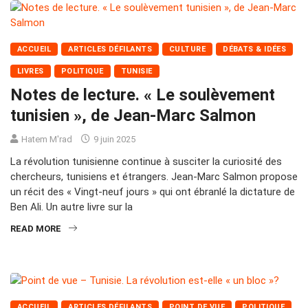
ACCUEIL
ARTICLES DÉFILANTS
CULTURE
DÉBATS & IDÉES
LIVRES
POLITIQUE
TUNISIE
Notes de lecture. « Le soulèvement
tunisien », de Jean-Marc Salmon
Hatem M'rad
9 juin 2025
La révolution tunisienne continue à susciter la curiosité des
chercheurs, tunisiens et étrangers. Jean-Marc Salmon propose
un récit des « Vingt-neuf jours » qui ont ébranlé la dictature de
Ben Ali. Un autre livre sur la
READ MORE
ACCUEIL
ARTICLES DÉFILANTS
POINT DE VUE
POLITIQUE