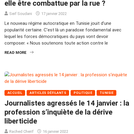
elle être combattue par la rue ?
Seif Soudani
17 janvier 2022
Le nouveau régime autocratique en Tunisie jouit d’une
popularité certaine. C’est là un paradoxe fondamental avec
lequel les forces démocratiques du pays vont devoir
composer. « Nous soutenons toute action contre le
READ MORE
ACCUEIL
ARTICLES DÉFILANTS
POLITIQUE
TUNISIE
Journalistes agressés le 14 janvier : la
profession s’inquiète de la dérive
liberticide
Rached Cherif
16 janvier 2022