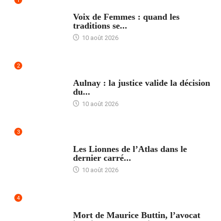
1
ACCUEIL
Voix de Femmes : quand les
traditions se...
10 août 2026
2
ACCUEIL
Aulnay : la justice valide la décision
du...
10 août 2026
3
ACCUEIL
Les Lionnes de l’Atlas dans le
dernier carré...
10 août 2026
4
ACCUEIL
Mort de Maurice Buttin, l’avocat