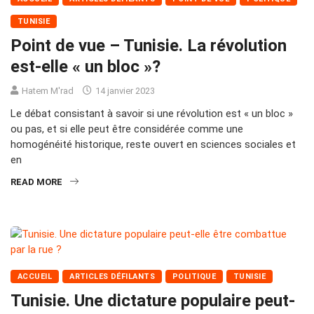
TUNISIE
Point de vue – Tunisie. La révolution
est-elle « un bloc »?
Hatem M'rad
14 janvier 2023
Le débat consistant à savoir si une révolution est « un bloc »
ou pas, et si elle peut être considérée comme une
homogénéité historique, reste ouvert en sciences sociales et
en
READ MORE
ACCUEIL
ARTICLES DÉFILANTS
POLITIQUE
TUNISIE
Tunisie. Une dictature populaire peut-