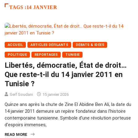
TAGS :14 JANVIER
ACCUEIL
ARTICLES DÉFILANTS
DÉBATS & IDÉES
POLITIQUE
REPORTAGES
TUNISIE
Libertés, démocratie, État de droit…
Que reste-t-il du 14 janvier 2011 en
Tunisie ?
Seif Soudani
15 janvier 2026
Quinze ans après la chute de Zine El Abidine Ben Ali, la date du
14 janvier 2011 demeure un repère fondateur dans l’histoire
contemporaine tunisienne. Symbole d’une révolution porteuse
d’espoirs immenses,
READ MORE