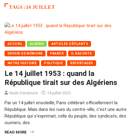
TAGS :14 JUILLET
ACCUEIL
ALGÉRIE
ARTICLES DÉFILANTS
DEVOIR DE MÉMOIRE
FRANCE
IL RACONTE
NOTRE HISTOIRE
POLITIQUE
REPORTAGES
Le 14 juillet 1953 : quand la
République tirait sur des Algériens
Nadir Dendoune
14 juillet 2025
Par un 14 juillet ensoleillé, Paris célébrait officiellement la
République. Mais dans les rues du centre-ville, c’est une autre
République qui s’exprimait, celle du peuple, des syndicats, des
ouvriers, des
READ MORE