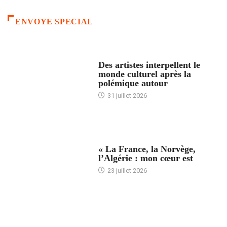
ENVOYE SPECIAL
ACCUEIL
Des artistes interpellent le
monde culturel après la
polémique autour
31 juillet 2026
ACCUEIL
« La France, la Norvège,
l’Algérie : mon cœur est
23 juillet 2026