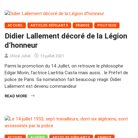
ACCUEIL
ARTICLES DÉFILANTS
FRANCE
POLITIQUE
Didier Lallement décoré de la Légion
d’honneur
Chloé Juhel
15 juillet 2021
Parmi la promotion du 14 Juillet, on retrouve le philosophe
Edgar Morin, l’actrice Laetitia Casta mais aussi… le Préfet de
police de Paris. Sa nomination fait beaucoup réagir. Didier
Lallement est devenu commandeur
READ MORE
ACCUEIL
ALGÉRIE
ARTICLES DÉFILANTS
FRANCE