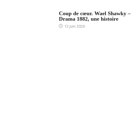
ACCUEIL
Coup de cœur. Wael Shawky –
Drama 1882, une histoire
12 juin 2026