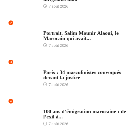
7 août 2026
2
ACCUEIL
Portrait. Salim Mounir Alaoui, le
Marocain qui avait...
7 août 2026
3
ACCUEIL
Paris : 34 masculinistes convoqués
devant la justice
7 août 2026
4
ACCUEIL
100 ans d’émigration marocaine : de
l’exil à...
7 août 2026