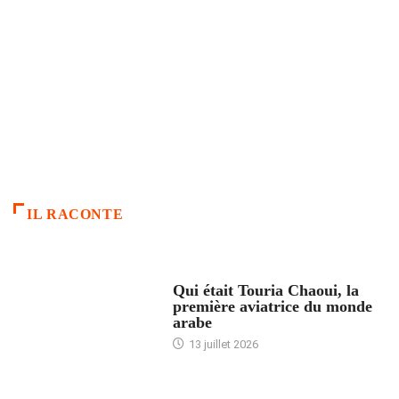
IL RACONTE
ARTICLES CULTURE
Qui était Touria Chaoui, la
première aviatrice du monde
arabe
13 juillet 2026