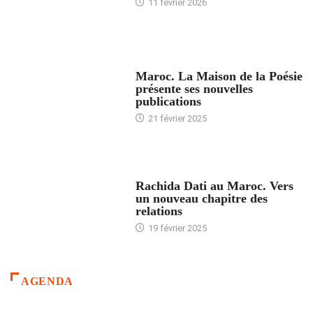
11 février 2026
ACCUEIL
Maroc. La Maison de la Poésie
présente ses nouvelles
publications
21 février 2025
24 HEURES AVEC
Rachida Dati au Maroc. Vers
un nouveau chapitre des
relations
19 février 2025
AGENDA