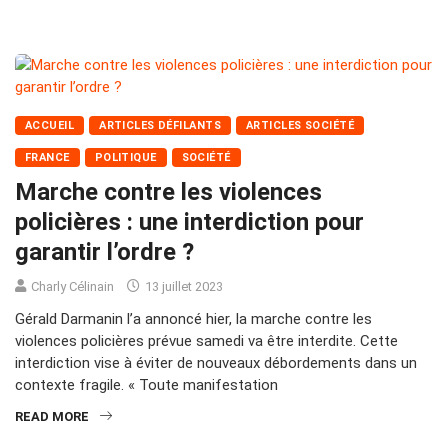
ACCUEIL
ARTICLES DÉFILANTS
ARTICLES SOCIÉTÉ
FRANCE
POLITIQUE
SOCIÉTÉ
Marche contre les violences
policières : une interdiction pour
garantir l’ordre ?
Charly Célinain
13 juillet 2023
Gérald Darmanin l’a annoncé hier, la marche contre les
violences policières prévue samedi va être interdite. Cette
interdiction vise à éviter de nouveaux débordements dans un
contexte fragile. « Toute manifestation
READ MORE