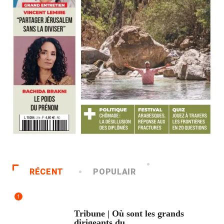
RÉCENT
POPULAIR
1
ACCUEIL
Tribune | Où sont les grands
dirigeants du...