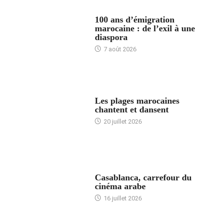
ACCUEIL
100 ans d’émigration
marocaine : de l’exil à une
diaspora
7 août 2026
ACCUEIL
Les plages marocaines
chantent et dansent
20 juillet 2026
ACCUEIL
Casablanca, carrefour du
cinéma arabe
16 juillet 2026