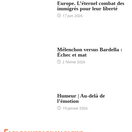
Europe. L’éternel combat des
immigrés pour leur liberté
17 juin 2026
ACCUEIL
Mélenchon versus Bardella :
Échec et mat
2 février 2026
ACCUEIL
Humeur | Au-delà de
l’émotion
19 janvier 2026