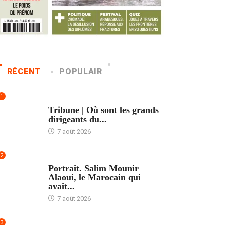
RÉCENT
POPULAIR
1
ACCUEIL
Tribune | Où sont les grands
dirigeants du...
7 août 2026
2
ACCUEIL
Portrait. Salim Mounir
Alaoui, le Marocain qui
avait...
7 août 2026
3