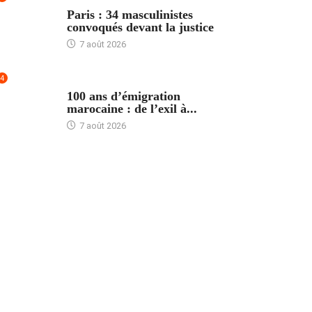
ACCUEIL
Paris : 34 masculinistes
convoqués devant la justice
7 août 2026
4
ACCUEIL
100 ans d’émigration
marocaine : de l’exil à...
7 août 2026