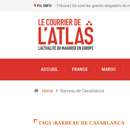
Tribune | Où sont les grands dirigeants du
FIL INFO
ACCUEIL
FRANCE
MAROC
Home
Barreau de Casablanca
TAGS :BARREAU DE CASABLANCA