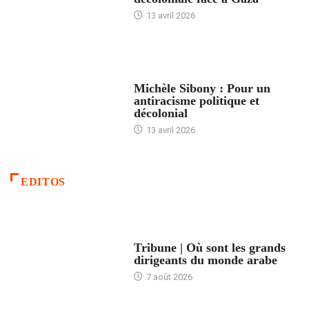
13 avril 2026
FEMMES
Michèle Sibony : Pour un
antiracisme politique et
décolonial
13 avril 2026
EDITOS
ACCUEIL
Tribune | Où sont les grands
dirigeants du monde arabe
7 août 2026