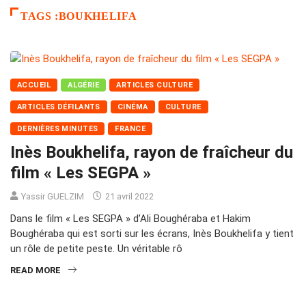
TAGS :BOUKHELIFA
ACCUEIL
ALGÉRIE
ARTICLES CULTURE
ARTICLES DÉFILANTS
CINÉMA
CULTURE
DERNIÈRES MINUTES
FRANCE
Inès Boukhelifa, rayon de fraîcheur du
film « Les SEGPA »
Yassir GUELZIM
21 avril 2022
Dans le film « Les SEGPA » d’Ali Boughéraba et Hakim
Boughéraba qui est sorti sur les écrans, Inès Boukhelifa y tient
un rôle de petite peste. Un véritable rô
READ MORE