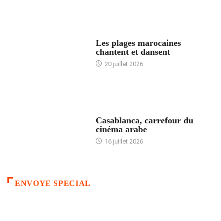
ACCUEIL
Les plages marocaines
chantent et dansent
20 juillet 2026
ACCUEIL
Casablanca, carrefour du
cinéma arabe
16 juillet 2026
ENVOYE SPECIAL
ACCUEIL