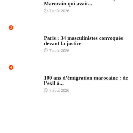
Marocain qui avait...
7 août 2026
3
ACCUEIL
Paris : 34 masculinistes convoqués
devant la justice
7 août 2026
4
ACCUEIL
100 ans d’émigration marocaine : de
l’exil à...
7 août 2026