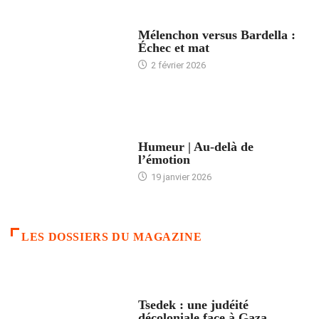
ACCUEIL
Mélenchon versus Bardella :
Échec et mat
2 février 2026
ACCUEIL
Humeur | Au-delà de
l’émotion
19 janvier 2026
LES DOSSIERS DU MAGAZINE
FRANCE
Tsedek : une judéité
décoloniale face à Gaza