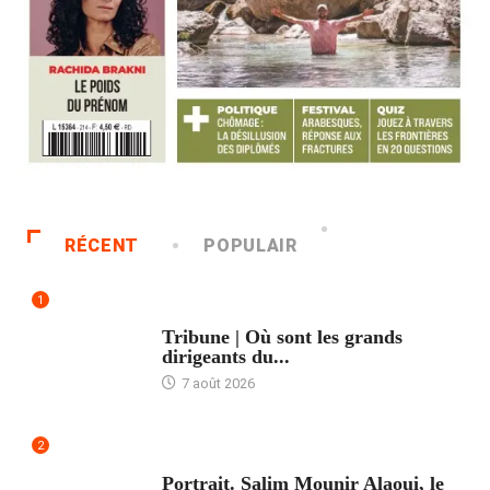
RÉCENT
POPULAIR
1
ACCUEIL
Tribune | Où sont les grands
dirigeants du...
7 août 2026
2
ACCUEIL
Portrait. Salim Mounir Alaoui, le