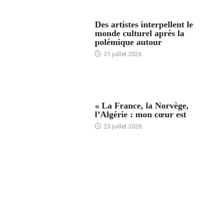
ACCUEIL
Des artistes interpellent le
monde culturel après la
polémique autour
31 juillet 2026
ACCUEIL
« La France, la Norvège,
l’Algérie : mon cœur est
23 juillet 2026