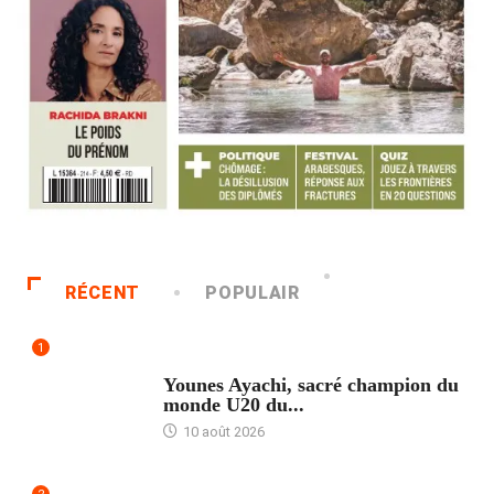
RÉCENT
POPULAIR
1
ACCUEIL
Younes Ayachi, sacré champion du
monde U20 du...
10 août 2026