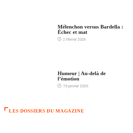
ACCUEIL
Mélenchon versus Bardella :
Échec et mat
2 février 2026
ACCUEIL
Humeur | Au-delà de
l’émotion
19 janvier 2026
LES DOSSIERS DU MAGAZINE