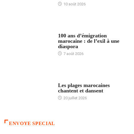
10 août 2026
ACCUEIL
100 ans d’émigration
marocaine : de l’exil à une
diaspora
7 août 2026
ACCUEIL
Les plages marocaines
chantent et dansent
20 juillet 2026
ENVOYE SPECIAL