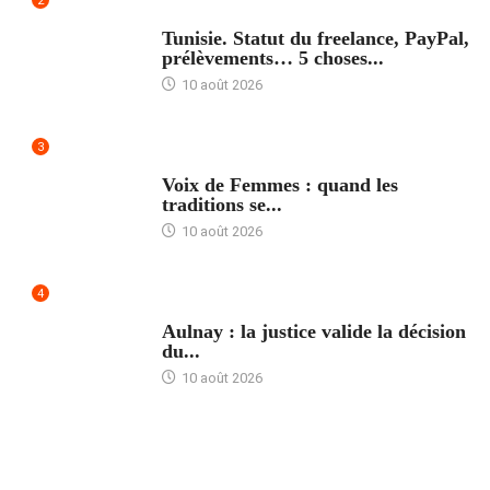
2
ACCUEIL
Tunisie. Statut du freelance, PayPal,
prélèvements… 5 choses...
10 août 2026
3
ACCUEIL
Voix de Femmes : quand les
traditions se...
10 août 2026
4
ACCUEIL
Aulnay : la justice valide la décision
du...
10 août 2026