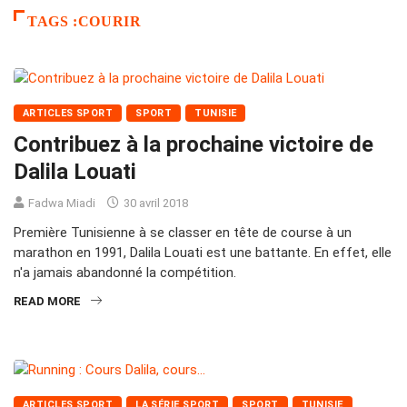
TAGS :COURIR
ARTICLES SPORT
SPORT
TUNISIE
Contribuez à la prochaine victoire de
Dalila Louati
Fadwa Miadi
30 avril 2018
Première Tunisienne à se classer en tête de course à un
marathon en 1991, Dalila Louati est une battante. En effet, elle
n'a jamais abandonné la compétition.
READ MORE
ARTICLES SPORT
LA SÉRIE SPORT
SPORT
TUNISIE