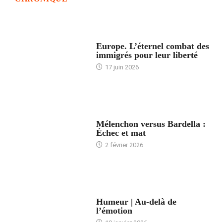
ACCUEIL
Europe. L’éternel combat des
immigrés pour leur liberté
17 juin 2026
ACCUEIL
Mélenchon versus Bardella :
Échec et mat
2 février 2026
ACCUEIL
Humeur | Au-delà de
l’émotion