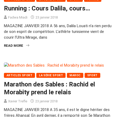
Running : Cours Dalila, cours…
Fadwa Miadi
23 janvier 2018
MAGAZINE JANVIER 2018 A 56 ans, Dalila Louati n’a rien perdu
de son esprit de compétition. L’athlète tunisienne vient de
courir l’Ultra Mirage, dans
READ MORE
ARTICLES SPORT
LA SÉRIE SPORT
MAROC
SPORT
Marathon des Sables : Rachid el
Morabity prend le relais
Xavier Trefle
23 janvier 2018
MAGAZINE JANVIER 2018 A 35 ans, il est le digne héritier des
frères Ahansal. En avril dernier, il a remporté son 5e Marathon