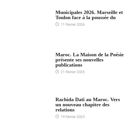
ACCUEIL
Municipales 2026. Marseille et
Toulon face à la poussée du
11 février 2026
ACCUEIL
Maroc. La Maison de la Poésie
présente ses nouvelles
publications
21 février 2025
24 HEURES AVEC
Rachida Dati au Maroc. Vers
un nouveau chapitre des
relations
19 février 2025