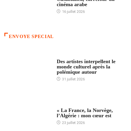
cinéma arabe
16 juillet 2026
ENVOYE SPECIAL
ACCUEIL
Des artistes interpellent le
monde culturel après la
polémique autour
31 juillet 2026
ACCUEIL
« La France, la Norvège,
l’Algérie : mon cœur est
23 juillet 2026