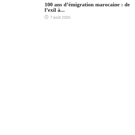
100 ans d’émigration marocaine : de
l’exil à...
7 août 2026