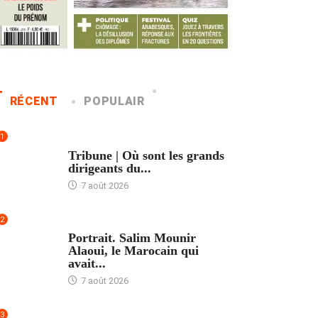
RÉCENT
POPULAIR
1
ACCUEIL
Tribune | Où sont les grands
dirigeants du...
7 août 2026
2
ACCUEIL
Portrait. Salim Mounir
Alaoui, le Marocain qui
avait...
7 août 2026
3