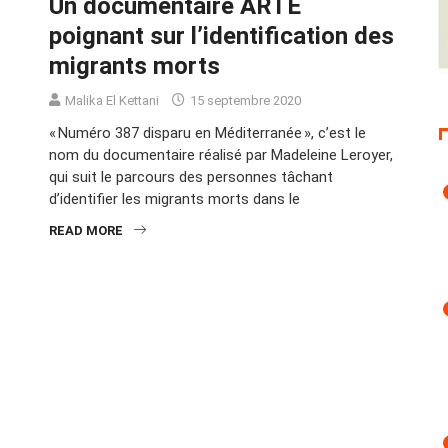
Un documentaire ARTE
poignant sur l’identification des
migrants morts
Malika El Kettani
15 septembre 2020
« Numéro 387 disparu en Méditerranée », c’est le
nom du documentaire réalisé par Madeleine Leroyer,
qui suit le parcours des personnes tâchant
d’identifier les migrants morts dans le
READ MORE