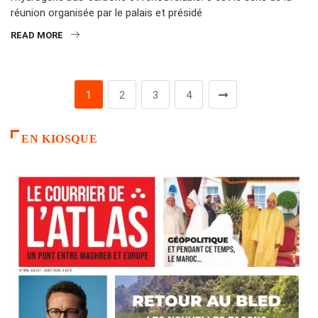
réunion organisée par le palais et présidé
READ MORE
1
2
3
4
EN KIOSQUE