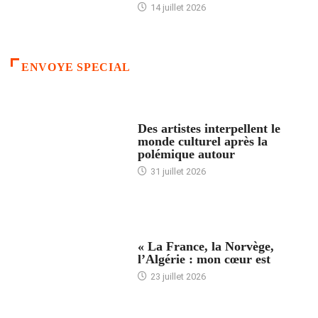
14 juillet 2026
ENVOYE SPECIAL
ACCUEIL
Des artistes interpellent le
monde culturel après la
polémique autour
31 juillet 2026
ACCUEIL
« La France, la Norvège,
l’Algérie : mon cœur est
23 juillet 2026