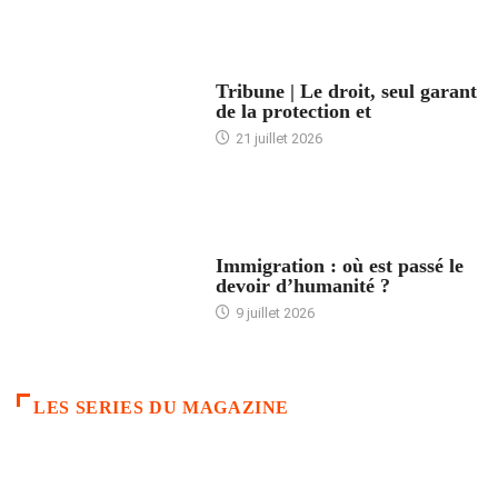
ACCUEIL
Tribune | Le droit, seul garant
de la protection et
21 juillet 2026
ARTICLES DÉFILANTS
Immigration : où est passé le
devoir d’humanité ?
9 juillet 2026
LES SERIES DU MAGAZINE
ACCUEIL