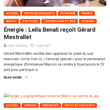
ACCUEIL
ARTICLES DÉFILANTS
ECONOMIE
FRANCE
MAROC
POLITIQUE
TECHNOLOGIE ET WEB
VOYAGES
Énergie : Leila Benali reçoit Gérard
Mestrallet
Said Tanjaoui
1 avril 2025
Gérard Mestrallet semble bien apprécier le soleil du sud
marocain. Cette fois-ci, « l’envoyé spécial » pour le partenariat
énergétique d’Emmanuel Macron se rendra à Ouarzazate le 23
avril pour participer à
READ MORE
ACCUEIL
AFRIQUE
AMÉRIQUES
ARTICLES DÉFILANTS