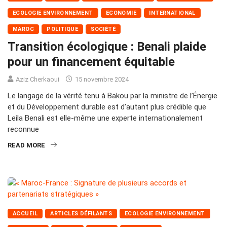
ECOLOGIE ENVIRONNEMENT
ECONOMIE
INTERNATIONAL
MAROC
POLITIQUE
SOCIÉTÉ
Transition écologique : Benali plaide
pour un financement équitable
Aziz Cherkaoui
15 novembre 2024
Le langage de la vérité tenu à Bakou par la ministre de l’Énergie
et du Développement durable est d’autant plus crédible que
Leila Benali est elle-même une experte internationalement
reconnue
READ MORE
ACCUEIL
ARTICLES DÉFILANTS
ECOLOGIE ENVIRONNEMENT