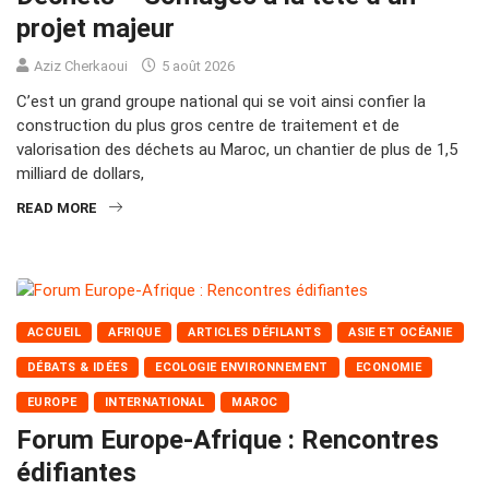
projet majeur
Aziz Cherkaoui
5 août 2026
C’est un grand groupe national qui se voit ainsi confier la
construction du plus gros centre de traitement et de
valorisation des déchets au Maroc, un chantier de plus de 1,5
milliard de dollars,
READ MORE
ACCUEIL
AFRIQUE
ARTICLES DÉFILANTS
ASIE ET OCÉANIE
DÉBATS & IDÉES
ECOLOGIE ENVIRONNEMENT
ECONOMIE
EUROPE
INTERNATIONAL
MAROC
Forum Europe-Afrique : Rencontres
édifiantes