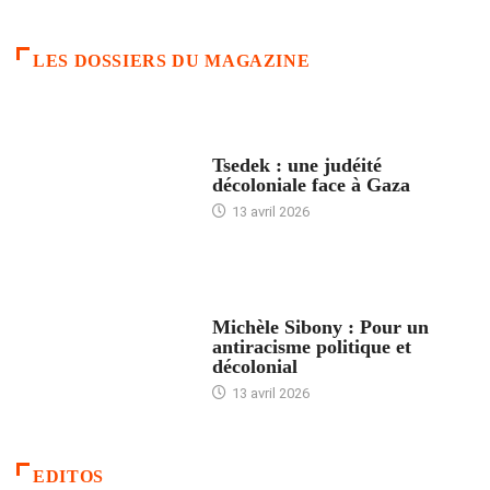
LES DOSSIERS DU MAGAZINE
FRANCE
Tsedek : une judéité
décoloniale face à Gaza
13 avril 2026
FEMMES
Michèle Sibony : Pour un
antiracisme politique et
décolonial
13 avril 2026
EDITOS