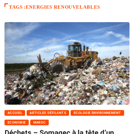
TAGS :ENERGIES RENOUVELABLES
ACCUEIL
ARTICLES DÉFILANTS
ECOLOGIE ENVIRONNEMENT
ECONOMIE
MAROC
Déchets – Somagec à la tête d’un