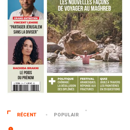
RÉCENT
POPULAIR
1