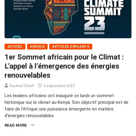
ACCUEIL
AFRIQUE
ARTICLES DÉFILANTS
1er Sommet africain pour le Climat :
L’appel à l’émergence des énergies
renouvelables
Rached Cherif
4 septembre 2023
Les leaders africains ont inauguré ce lundi un sommet
historique sur le climat au Kenya. Son objectif principal est de
faire de l’Afrique une puissance émergente en matière
d’énergies renouvelables
READ MORE