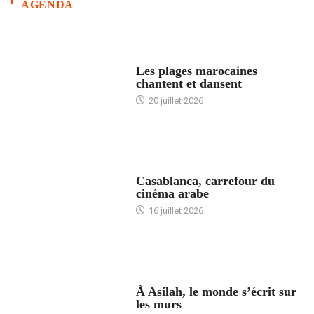
AGENDA
ACCUEIL
Les plages marocaines
chantent et dansent
20 juillet 2026
ACCUEIL
Casablanca, carrefour du
cinéma arabe
16 juillet 2026
ACCUEIL
À Asilah, le monde s’écrit sur
les murs