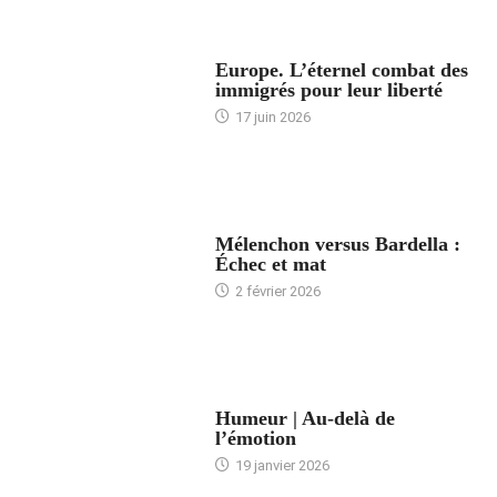
ACCUEIL
Europe. L’éternel combat des
immigrés pour leur liberté
17 juin 2026
ACCUEIL
Mélenchon versus Bardella :
Échec et mat
2 février 2026
ACCUEIL
Humeur | Au-delà de
l’émotion
19 janvier 2026