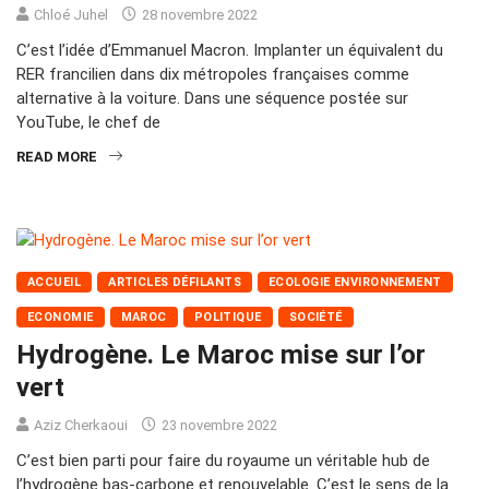
Chloé Juhel
28 novembre 2022
C’est l’idée d’Emmanuel Macron. Implanter un équivalent du
RER francilien dans dix métropoles françaises comme
alternative à la voiture. Dans une séquence postée sur
YouTube, le chef de
READ MORE
ACCUEIL
ARTICLES DÉFILANTS
ECOLOGIE ENVIRONNEMENT
ECONOMIE
MAROC
POLITIQUE
SOCIÉTÉ
Hydrogène. Le Maroc mise sur l’or
vert
Aziz Cherkaoui
23 novembre 2022
C’est bien parti pour faire du royaume un véritable hub de
l’hydrogène bas-carbone et renouvelable. C’est le sens de la