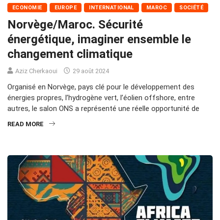
ECONOMIE
EUROPE
INTERNATIONAL
MAROC
SOCIÉTÉ
Norvège/Maroc. Sécurité
énergétique, imaginer ensemble le
changement climatique
Aziz Cherkaoui
29 août 2024
Organisé en Norvège, pays clé pour le développement des
énergies propres, l’hydrogène vert, l’éolien offshore, entre
autres, le salon ONS a représenté une réelle opportunité de
READ MORE