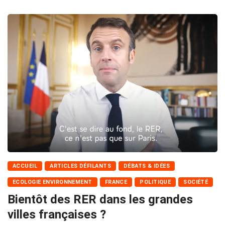
ACCUEIL
ARTICLES DÉFILANTS
DÉBATS & IDÉES
ECOLOGIE ENVIRONNEMENT
FRANCE
POLITIQUE
SOCIÉTÉ
Bientôt des RER dans les grandes
villes françaises ?