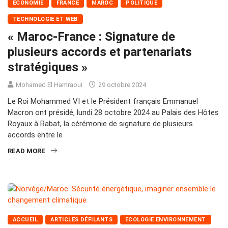
ECONOMIE
FRANCE
MAROC
POLITIQUE
TECHNOLOGIE ET WEB
« Maroc-France : Signature de
plusieurs accords et partenariats
stratégiques »
Mohamed El Hamraoui
29 octobre 2024
Le Roi Mohammed VI et le Président français Emmanuel
Macron ont présidé, lundi 28 octobre 2024 au Palais des Hôtes
Royaux à Rabat, la cérémonie de signature de plusieurs
accords entre le
READ MORE
ACCUEIL
ARTICLES DÉFILANTS
ECOLOGIE ENVIRONNEMENT