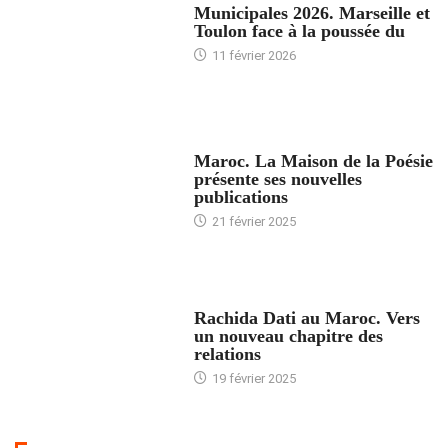
Municipales 2026. Marseille et
Toulon face à la poussée du
11 février 2026
ACCUEIL
Maroc. La Maison de la Poésie
présente ses nouvelles
publications
21 février 2025
24 HEURES AVEC
Rachida Dati au Maroc. Vers
un nouveau chapitre des
relations
19 février 2025