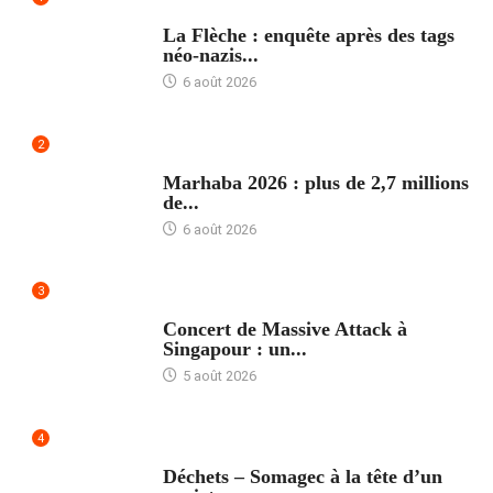
ACCUEIL
La Flèche : enquête après des tags
néo-nazis...
6 août 2026
2
ACCUEIL
Marhaba 2026 : plus de 2,7 millions
de...
6 août 2026
3
ACCUEIL
Concert de Massive Attack à
Singapour : un...
5 août 2026
4
ACCUEIL
Déchets – Somagec à la tête d’un